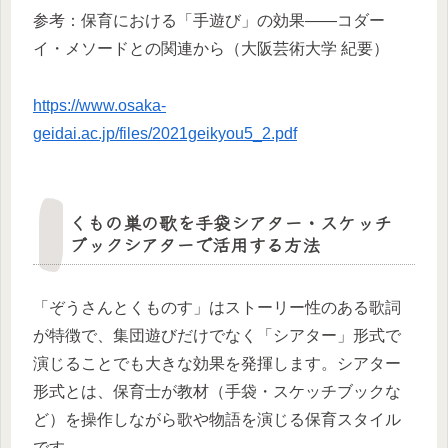
参考：保育における「手遊び」の効果——コダー
イ・メソードとの関連から（大阪芸術大学 紀要）
https://www.osaka-
geidai.ac.jp/files/2021geikyou5_2.pdf
くもの巣の歌を手袋シアター・スケッチ
ブックシアターで活用する方法
「ぞうさんとくものす」はストーリー性のある歌詞
が特徴で、集団遊びだけでなく「シアター」形式で
演じることでも大きな効果を発揮します。シアター
形式とは、保育士が教材（手袋・スケッチブックな
ど）を操作しながら歌や物語を演じる保育スタイル
です。