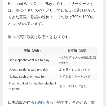
Elephant Went Out to Play」です。マザーグースと
は、主にイギリスやアメリカで口伝えに受け継がれ
てきた童謡・歌謡の総称で、その数は700〜1000曲
ともいわれています。
原曲の英語歌詞は以下のとおりです。
英語（原曲）
日本語（意味）
一頭のぞうさんが遊びに出
One elephant went out to play
かけた
Upon a spider’s web one day
ある日くもの巣の上で
He had such enormous fun
とても楽しかったので
That he called for another elephant
もう一頭呼んできた
to come
日本語版の作者も
翻訳者
も不明です。そのため、歌