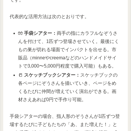
代表的な活用方法は次のとおりです。
🧤
手袋シアター：
両手の指にカラフルなぞうさ
んを付けて、1匹ずつ登場させていく。最後にく
もの巣が切れる場面でインパクトを出せる。市
販品（minneやcreemaなどのハンドメイドサイ
トで3,000〜5,000円程度で購入可能）もある。
📒
スケッチブックシアター：
スケッチブックの
各ページにぞうさんを描いていき、ページをめ
くるたびに仲間が増えていく演出ができる。画
材さえあれば0円で手作り可能。
手袋シアターの場合、指人形のぞうさんが1匹ずつ登
場するたびに子どもたちの「あ、また増えた！」と