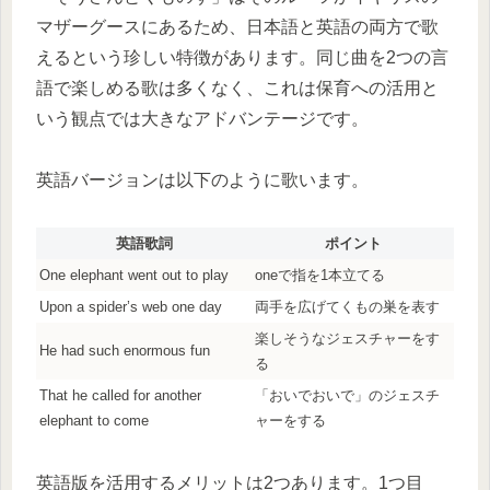
マザーグースにあるため、日本語と英語の両方で歌
えるという珍しい特徴があります。同じ曲を2つの言
語で楽しめる歌は多くなく、これは保育への活用と
いう観点では大きなアドバンテージです。
英語バージョンは以下のように歌います。
英語歌詞
ポイント
One elephant went out to play
oneで指を1本立てる
Upon a spider’s web one day
両手を広げてくもの巣を表す
楽しそうなジェスチャーをす
He had such enormous fun
る
That he called for another
「おいでおいで」のジェスチ
elephant to come
ャーをする
英語版を活用するメリットは2つあります。1つ目