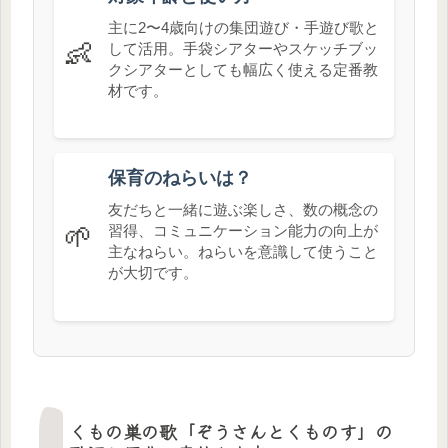
主に2〜4歳向けの集団遊び・手遊び歌と
👶
して活用。手袋シアターやスケッチブッ
クシアターとしても幅広く使える定番教
材です。
保育のねらいは？
友だちと一緒に遊ぶ楽しさ、数の概念の
🌱
習得、コミュニケーション能力の向上が
主なねらい。ねらいを意識して使うこと
が大切です。
くもの巣の歌「ぞうさんとくものす」の