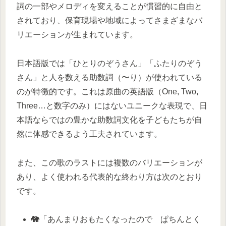
詞の一部やメロディを変えることが慣習的に自由と
されており、保育現場や地域によってさまざまなバ
リエーションが生まれています。
日本語版では「ひとりのぞうさん」「ふたりのぞう
さん」と人を数える助数詞（〜り）が使われている
のが特徴的です。これは原曲の英語版（One, Two,
Three…と数字のみ）にはないユニークな表現で、日
本語ならではの豊かな助数詞文化を子どもたちが自
然に体感できるよう工夫されています。
また、この歌のラストには複数のバリエーションが
あり、よく使われる代表的な終わり方は次のとおり
です。
🐘「あんまりおもたくなったので ぱちんとく