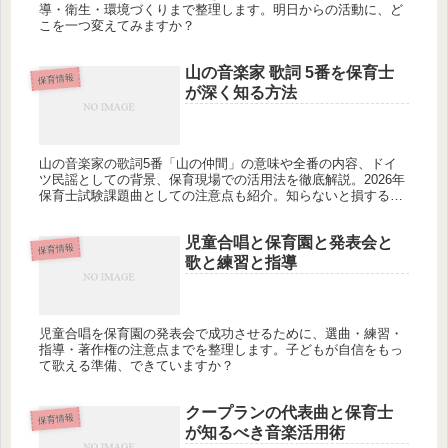
導・衛生・環境づくりまで整理します。明日からの活動に、ど
こを一つ変えてみますか？
山の音楽家 歌詞 5番を保育士
保育情報
が深く知る方法
山の音楽家の歌詞5番「山の仲間」の意味や全番の内容、ドイ
ツ民謡としての背景、保育現場での活用法を徹底解説。2026年
保育士試験課題曲としての注意点も紹介。知らないと損する情
報とは？
児童合唱と保育園と発表会と
保育情報
歌と練習と指導
児童合唱を保育園の発表会で成功させるために、選曲・練習・
指導・著作権の注意点までを整理します。子どもが自信をもっ
て歌える準備、できていますか？
クープランの代表曲と保育士
保育情報
が知るべき音楽活用術