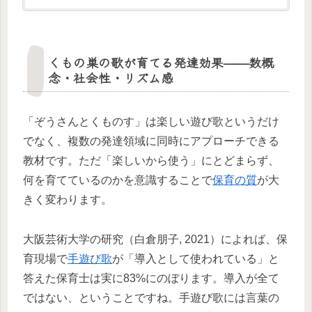
くもの巣の歌が育てる発達効果——数概
念・社会性・リズム感
「ぞうさんとくものす」は楽しい遊び歌というだけ
でなく、複数の発達領域に同時にアプローチできる
教材です。ただ「楽しいから使う」にとどまらず、
何を育てているのかを意識することで
保育の質
が大
きく変わります。
大阪芸術大学の研究（白倉朋子, 2021）によれば、保
育現場で
手遊び歌
が「導入として使われている」と
答えた保育士は実に83%にのぼります。導入が全て
ではない、ということですね。手遊び歌には言葉の