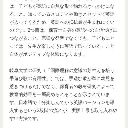
は、子どもが英語に自然な形で触れるきっかけにな
ること。知っているメロディや動きとセットで英語
が入ってくるため、英語への抵抗感が生まれにくい
のです。2つ目は、保育士自身の英語への自信づけに
つながること。完璧な発音でなくても、子どもにと
っては「先生が楽しそうに英語で歌っている」こと
自体がポジティブな体験になります。
岐阜大学の研究（「国際理解の意識の芽生えを培う
手遊び歌の有用性」）では、手遊び歌が単に幼児を
惹きつけるだけでなく、保育者の教材研究によって
教育的効果を一層高められることが示されていま
す。日本語で十分楽しんでから英語バージョンを導
入するという2段階の流れが、実践上最も取り入れや
すい方法です。