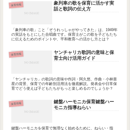
象列車の歌を保育に活かす実
保育情報
話と歌詞の伝え方
「象列車の歌」こと「ぞうれっしゃがやってきた」は、1949年
の実話をもとにした合唱曲です。保育士がこの歌を子どもたち
に伝えるためのポイントや、平和教育への活かし方とは？
ヤンチャリカ歌詞の意味と保
保育情報
育士向け活用ガイド
「ヤンチャリカ」の歌詞の意味や作詞・阿久悠、作曲・小林亜
星の背景、保育での年齢別活用法を徹底解説。発表会や日常保
育でどう使えば子どもたちがもっと楽しめるのでしょうか？
鍵盤ハーモニカ保育鍵盤ハー
保育情報
モニカ指導ねらい
鍵盤ハーモニカを保育で無理なく始めるために、ねらい・指