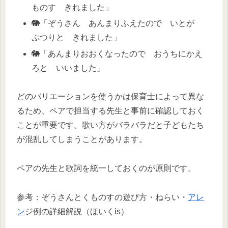
ものす きれました」
🐘「ぞうさん あんまりふえたので いとが
ぷつりと きれました」
🐘「あんまりおおくなったので おうちにかえ
ろと いいました」
どのバリエーションを使うかは保育士によって異な
るため、ペアで担当する先生と事前に確認しておく
ことが重要です。歌い方がバラバラだと子どもたち
が混乱してしまうことがあります。
ペアの先生と歌詞を統一しておくのが原則です。
参考：ぞうさんとくものすの遊び方・ねらい・
アレ
ン
ジ例の詳細解説（ほいくis）