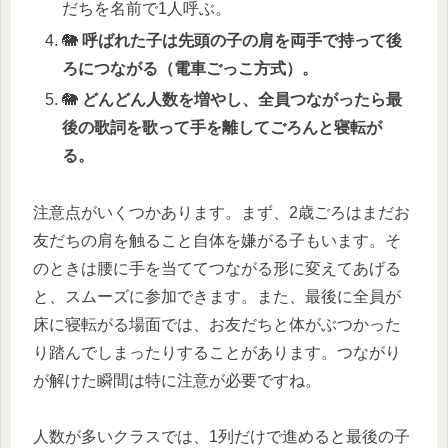
だちを名前で1人呼ぶ。
🐘
呼ばれた子は先頭の子の肩を両手で持って後
ろにつながる（電車ごっこ方式）。
🐘
どんどん人数を増やし、全員つながったら最
後の歌詞を歌って手を離してごろんと寝転が
る。
注意点がいくつかあります。まず、2歳ごろはまだお
友だちの肩を触ること自体を嫌がる子もいます。そ
のときは腰に手を当ててつながる形に変えてあげる
と、スムーズに参加できます。また、最後に全員が
床に寝転がる場面では、お友だちと体がぶつかった
り踏んでしまったりすることがあります。つながり
が解けた瞬間は特に注意が必要ですね。
人数が多いクラスでは、1列だけで進めると最後の子