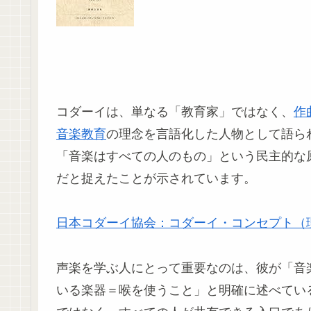
コダーイは、単なる「教育家」ではなく、
作
音楽教育
の理念を言語化した人物として語ら
「音楽はすべての人のもの」という民主的な
だと捉えたことが示されています。
日本コダーイ協会：コダーイ・コンセプト（
声楽を学ぶ人にとって重要なのは、彼が「音
いる楽器＝喉を使うこと」と明確に述べてい