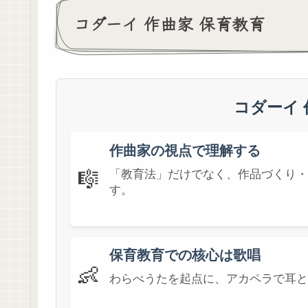
コダーイ 作曲家 保育教育
コダーイ 
作曲家の視点で理解する
🎼
「教育法」だけでなく、作品づくり・
す。
保育教育での核心は歌唱
👶
わらべうたを起点に、アカペラで耳と