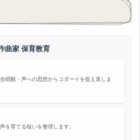
作曲家 保育教育
合唱観・声への思想からコダーイを捉え直しま
声を育てる狙いを整理します。