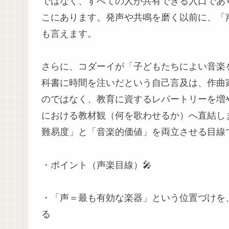
ではなく、すべての人が共有できる入口であ
こにあります。発声や共鳴を磨く以前に、「
も言えます。
さらに、コダーイが「子どもたちによい音楽
科書に時間を注いだという自己言及は、作曲
のではなく、教育に資するレパートリーを増
における教材観（何を歌わせるか）へ直結し
難易度」と「音楽的価値」を両立させる目線
・ポイント（声楽目線）🎤
・「声＝最も有効な楽器」という位置づけを
る