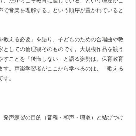
り、だからこそ教育に適している、という理屈がこ
声で音楽を理解する」という順序が置かれていると
を教える必要」を語り、子どものための合唱曲や教
家としての倫理観そのものです。大規模作品を競う
やすことを「後悔しない」と語る姿勢は、保育教育
ます。声楽学習者がここから学べるのは、「歌える
です。
、発声練習の目的（音程・和声・聴取）と結びつけ