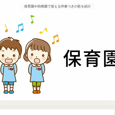
保育園や幼稚園で使える伴奏つきの歌を紹介