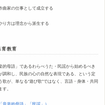
作曲家の仕事として成立する
やり方は理念から派生する
保育教育
楽的母語」であるわらべうた・民謡から始めるべき
が調和し、民族の心の自然な表現である、という定
歌が、単なる“遊び歌”ではなく、言語・身体・共同
ます。
「音楽的母語」「民謡」）