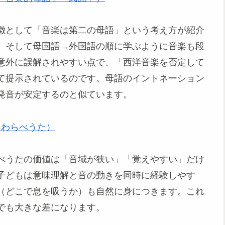
徴として「音楽は第二の母語」という考え方が紹介
、そして母国語→外国語の順に学ぶように音楽も段
意外に誤解されやすい点で、「西洋音楽を否定して
て提示されているのです。母語のイントネーション
発音が安定するのと似ています。
語・わらべうた）
べうたの価値は「音域が狭い」「覚えやすい」だけ
子どもは意味理解と音の動きを同時に経験しやす
（どこで息を吸うか）も自然に身につきます。これ
でも大きな差になります。