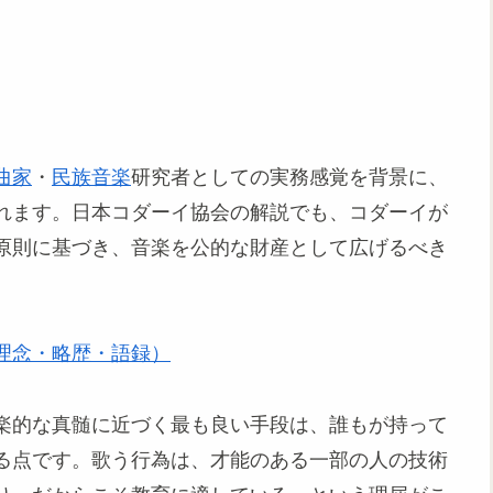
曲家
・
民族音楽
研究者としての実務感覚を背景に、
れます。日本コダーイ協会の解説でも、コダーイが
原則に基づき、音楽を公的な財産として広げるべき
理念・略歴・語録）
楽的な真髄に近づく最も良い手段は、誰もが持って
る点です。歌う行為は、才能のある一部の人の技術