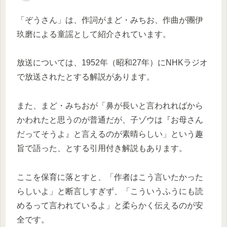
「ぞうさん」は、作詞がまど・みちお、作曲が團伊
玖磨による童謡として紹介されています。
放送については、1952年（昭和27年）にNHKラジオ
で放送されたとする解説があります。
また、まど・みちおが「鼻が長いと言われればから
かわれたと思うのが普通だが、子ゾウは『お母さん
だってそうよ』と言えるのが素晴らしい」という趣
旨で語った、とする引用付き解説もあります。
ここを保育に落とすと、「作者はこう言いたかった
らしいよ」と断言しすぎず、「こういうふうにも読
めるって言われているよ」と柔らかく伝えるのが安
全です。