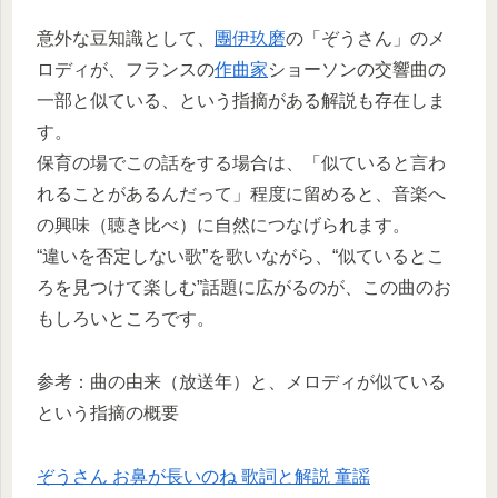
意外な豆知識として、
團伊玖磨
の「ぞうさん」のメ
ロディが、フランスの
作曲家
ショーソンの交響曲の
一部と似ている、という指摘がある解説も存在しま
す。​
保育の場でこの話をする場合は、「似ていると言わ
れることがあるんだって」程度に留めると、音楽へ
の興味（聴き比べ）に自然につなげられます。​
“違いを否定しない歌”を歌いながら、“似ているとこ
ろを見つけて楽しむ”話題に広がるのが、この曲のお
もしろいところです。​
参考：曲の由来（放送年）と、メロディが似ている
という指摘の概要
ぞうさん お鼻が長いのね 歌詞と解説 童謡