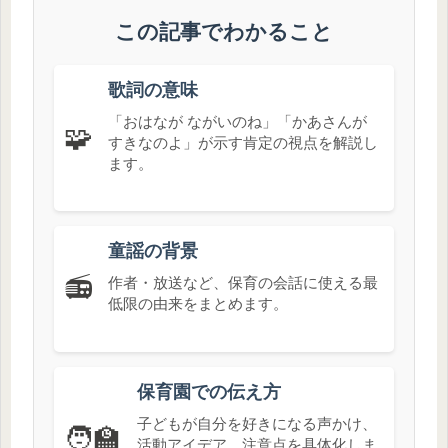
この記事でわかること
歌詞の意味
「おはなが ながいのね」「かあさんが
🧩
すきなのよ」が示す肯定の視点を解説し
ます。
童謡の背景
📻
作者・放送など、保育の会話に使える最
低限の由来をまとめます。
保育園での伝え方
子どもが自分を好きになる声かけ、
🧑‍🏫
活動アイデア、注意点を具体化しま