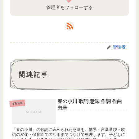
管理者をフォローする
管理者
関連記事
春の小川 歌詞 意味 作詞 作曲
保育情報
由来
「春の小川」の歌詞に込められた意味を、情景・言葉選び・歌
詞の変化・保育園での活用までつなげて整理します。子どもに