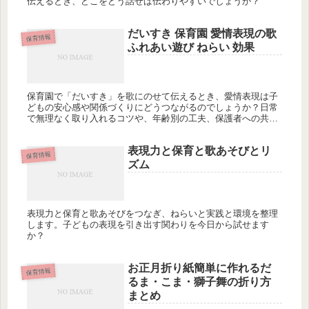
伝えるとき、どこをどう話せば伝わりやすいでしょうか？
だいすき 保育園 愛情表現の歌
保育情報
ふれあい遊び ねらい 効果
保育園で「だいすき」を歌にのせて伝えるとき、愛情表現は子
どもの安心感や関係づくりにどうつながるのでしょうか？日常
で無理なく取り入れるコツや、年齢別の工夫、保護者への共有
方法まで整理していきますか？
表現力と保育と歌あそびとリ
保育情報
ズム
表現力と保育と歌あそびをつなぎ、ねらいと実践と環境を整理
します。子どもの表現を引き出す関わりを今日から試せます
か？
お正月折り紙簡単に作れるだ
保育情報
るま・こま・獅子舞の折り方
まとめ