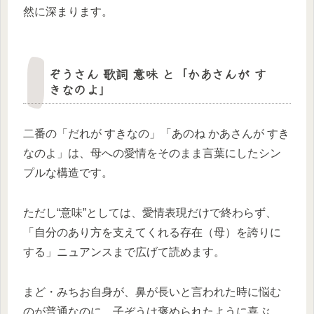
然に深まります。​
ぞうさん 歌詞 意味 と「かあさんが す
きなのよ」
二番の「だれが すきなの」「あのね かあさんが すき
なのよ」は、母への愛情をそのまま言葉にしたシン
プルな構造です。
ただし“意味”としては、愛情表現だけで終わらず、
「自分のあり方を支えてくれる存在（母）を誇りに
する」ニュアンスまで広げて読めます。
まど・みちお自身が、鼻が長いと言われた時に悩む
のが普通なのに、子ぞうは褒められたように喜ぶ、