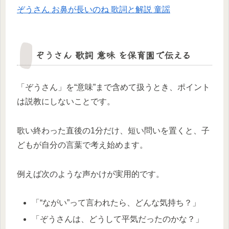
ぞうさん お鼻が長いのね 歌詞と解説 童謡
ぞうさん 歌詞 意味 を保育園で伝える
「ぞうさん」を“意味”まで含めて扱うとき、ポイント
は説教にしないことです。
歌い終わった直後の1分だけ、短い問いを置くと、子
どもが自分の言葉で考え始めます。
例えば次のような声かけが実用的です。
「“ながい”って言われたら、どんな気持ち？」
「ぞうさんは、どうして平気だったのかな？」