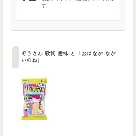
す。
ぞうさん 歌詞 意味 と「おはなが なが
いのね」