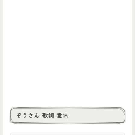
ぞうさん 歌詞 意味