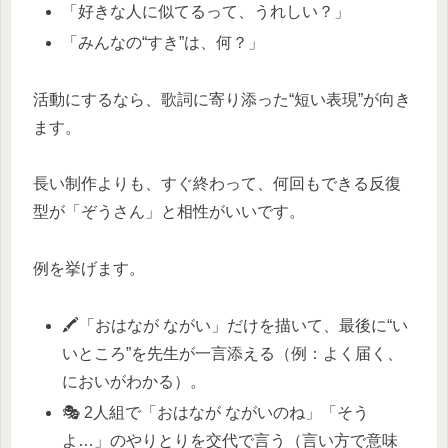
「好きな人に似てるって、うれしい？」
「みんなの“すき”は、何？」
活動にするなら、歌詞に寄り添った“短い表現”が向き
ます。
長い制作よりも、すぐ終わって、何回もできる反復
型が「ぞうさん」と相性がいいです。
例を挙げます。
🖍️「おはなが ながい」だけを描いて、最後に“い
いところ”を先生が一言添える（例：よく届く、
においがわかる）。
🎭 2人組で「おはなが ながいのね」「そう
よ…」のやりとりを交代で言う（言い方で意味