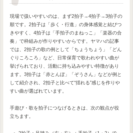
現場で扱いやすいのは、まず2拍子→4拍子→3拍子の
順です。2拍子は「歩く・行進」の身体感覚と結びつ
きやすく、4拍子は「手拍子のまねっこ」「楽器の合
奏」で枠組みが作りやすいからです。ヤマハの記事
では、2拍子の歌の例として「ちょうちょう」「どん
ぐりころころ」など、日常保育で歌われやすい曲が
挙げられており、活動に持ち込みやすい特徴があり
ます。3拍子は「赤とんぼ」「ぞうさん」などが例と
して紹介され、2拍子と比べて“揺れる”感じを作りや
すい曲が選ばれています。
手遊び・歌を拍子につなげるときは、次の観点が役
立ちます。