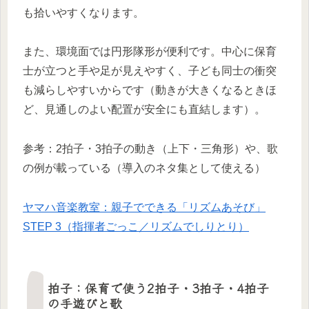
も拾いやすくなります。
また、環境面では円形隊形が便利です。中心に保育
士が立つと手や足が見えやすく、子ども同士の衝突
も減らしやすいからです（動きが大きくなるときほ
ど、見通しのよい配置が安全にも直結します）。
参考：2拍子・3拍子の動き（上下・三角形）や、歌
の例が載っている（導入のネタ集として使える）
ヤマハ音楽教室：親子でできる「リズムあそび」
STEP 3（指揮者ごっこ／リズムでしりとり）
拍子：保育で使う2拍子・3拍子・4拍子
の手遊びと歌