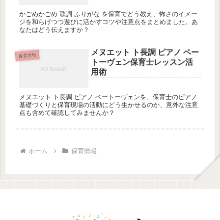
かごめかごめ 歌詞 ふりがな を保育でどう教え、怖さのイメー
ジを和らげつつ遊びに活かすコツや注意点をまとめました。あ
なたはどう伝えますか？
メヌエット ト長調 ピアノ ベー
保育情報
トーヴェン保育士レッスン活
用術
メヌエット ト長調 ピアノ ベートーヴェンを、保育士のピアノ
基礎づくりと保育現場の活動にどう生かせるのか、意外な注意
点も含めて確認してみませんか？
ホーム
保育情報