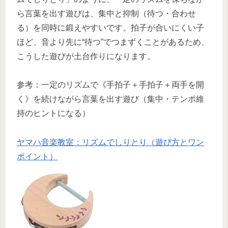
ら言葉を出す遊びは、集中と抑制（待つ・合わせ
る）を同時に鍛えやすいです。拍子が合いにくい子
ほど、音より先に“待つ”でつまずくことがあるため、
こうした遊びが土台作りになります。
参考：一定のリズムで《手拍子＋手拍子＋両手を開
く》を続けながら言葉を出す遊び（集中・テンポ維
持のヒントになる）
ヤマハ音楽教室：リズムでしりとり（遊び方とワン
ポイント）