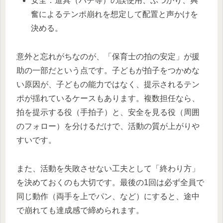
安全：道具（バチ等）の誤使用、ぶつかり、興
奮によるテンポ崩れを想定して配置と声かけを
決める。
意外と忘れがちなのが、「保育士の拍の安定」が援
助の一部だという点です。子どもが拍子をつかめな
い原因が、子どもの能力ではなく、提示されるテン
ポが揺れているケースもあります。複数担任なら、
拍を提示する役（手拍子）と、安全を見る役（周囲
のフォロー）を分けるだけで、活動の質が上がりや
すいです。
また、活動を失敗させない工夫として「終わり方」
を決めておくのも大切です。最後の1回は必ず全員で
同じ動作（両手を上でパン、など）にすると、途中
で崩れても達成感で締められます。