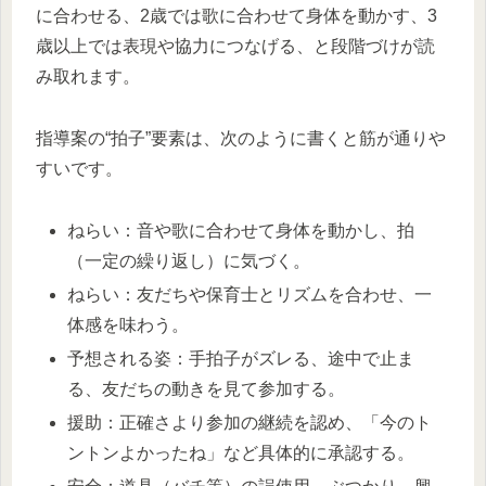
に合わせる、2歳では歌に合わせて身体を動かす、3
歳以上では表現や協力につなげる、と段階づけが読
み取れます。
指導案の“拍子”要素は、次のように書くと筋が通りや
すいです。
ねらい：音や歌に合わせて身体を動かし、拍
（一定の繰り返し）に気づく。
ねらい：友だちや保育士とリズムを合わせ、一
体感を味わう。
予想される姿：手拍子がズレる、途中で止ま
る、友だちの動きを見て参加する。
援助：正確さより参加の継続を認め、「今のト
ントンよかったね」など具体的に承認する。