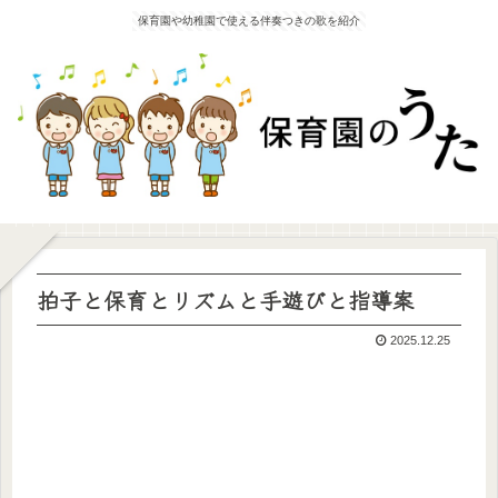
保育園や幼稚園で使える伴奏つきの歌を紹介
拍子と保育とリズムと手遊びと指導案
2025.12.25