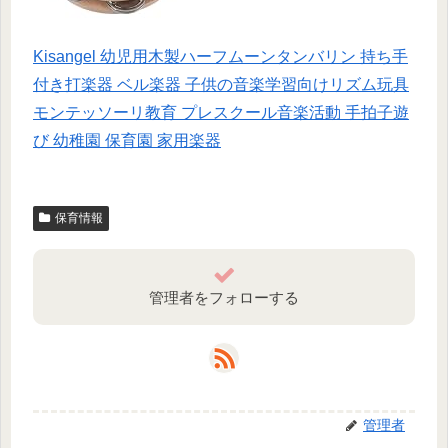
Kisangel 幼児用木製ハーフムーンタンバリン 持ち手
付き打楽器 ベル楽器 子供の音楽学習向けリズム玩具
モンテッソーリ教育 プレスクール音楽活動 手拍子遊
び 幼稚園 保育園 家用楽器
保育情報
管理者をフォローする
管理者