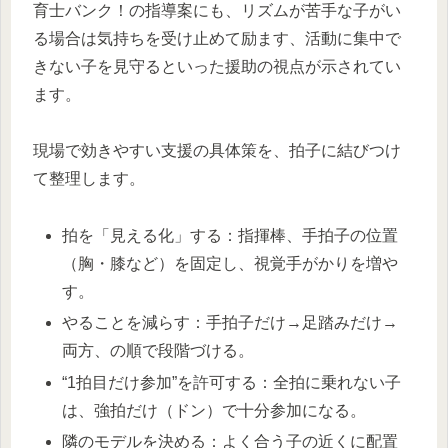
育士バンク！の指導案にも、リズムが苦手な子がい
る場合は気持ちを受け止めて励ます、活動に集中で
きない子を見守るといった援助の視点が示されてい
ます。
現場で効きやすい支援の具体策を、拍子に結びつけ
て整理します。
拍を「見える化」する：指揮棒、手拍子の位置
（胸・膝など）を固定し、視覚手がかりを増や
す。
やることを減らす：手拍子だけ→足踏みだけ→
両方、の順で段階づける。
“1拍目だけ参加”を許可する：全拍に乗れない子
は、強拍だけ（ドン）で十分参加になる。
隣のモデルを決める：よく合う子の近くに配置