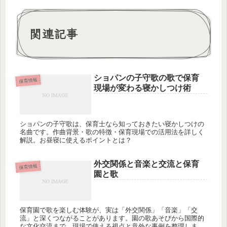
関連記事
ショパンの子守歌の歌で保育
保育情報
現場が変わる寝かしつけ術
ショパンの子守歌は、保育士なら知っておきたい寝かしつけの
名曲です。作曲背景・歌の特徴・保育現場での活用法を詳しく
解説。お昼寝に使えるポイントとは？
外交関係と音楽と交流と保育
保育情報
園と歌
保育園で歌を楽しむ体験が、実は「外交関係」「音楽」「交
流」と深くつながることがあります。園の歌あそびから国際的
な文化交流まで、現場で使える視点と意外な事例を整理しま