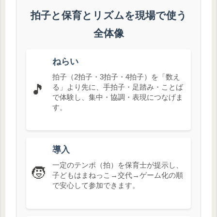
拍子と保育とリズムを現場で使う
全体像
ねらい
拍子（2拍子・3拍子・4拍子）を「数え
🎵
る」より先に、手拍子・足踏み・ことば
で体験し、集中・協調・表現につなげま
す。
導入
一定のテンポ（拍）を保育士が提示し、
🧒
子どもはまねっこ→交代→ゲーム化の順
で安心して参加できます。