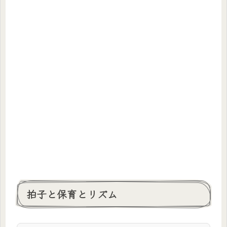
拍子と保育とリズム