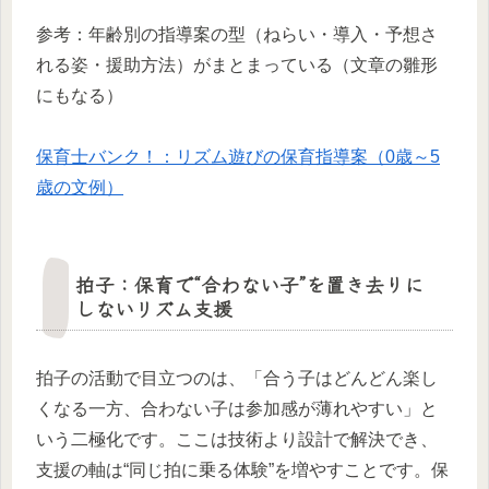
参考：年齢別の指導案の型（ねらい・導入・予想さ
れる姿・援助方法）がまとまっている（文章の雛形
にもなる）
保育士バンク！：リズム遊びの保育指導案（0歳～5
歳の文例）
拍子：保育で“合わない子”を置き去りに
しないリズム支援
拍子の活動で目立つのは、「合う子はどんどん楽し
くなる一方、合わない子は参加感が薄れやすい」と
いう二極化です。ここは技術より設計で解決でき、
支援の軸は“同じ拍に乗る体験”を増やすことです。保