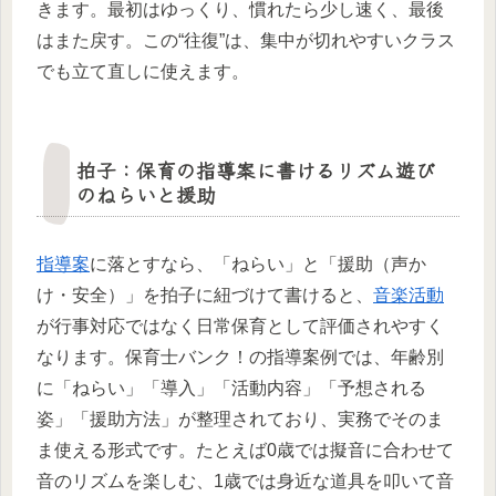
きます。最初はゆっくり、慣れたら少し速く、最後
はまた戻す。この“往復”は、集中が切れやすいクラス
でも立て直しに使えます。
拍子：保育の指導案に書けるリズム遊び
のねらいと援助
指導案
に落とすなら、「ねらい」と「援助（声か
け・安全）」を拍子に紐づけて書けると、
音楽活動
が行事対応ではなく日常保育として評価されやすく
なります。保育士バンク！の指導案例では、年齢別
に「ねらい」「導入」「活動内容」「予想される
姿」「援助方法」が整理されており、実務でそのま
ま使える形式です。たとえば0歳では擬音に合わせて
音のリズムを楽しむ、1歳では身近な道具を叩いて音