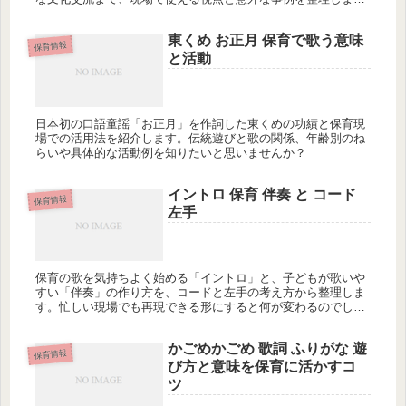
す。歌がつくる小さな外交、始めてみませんか？
東くめ お正月 保育で歌う意味
保育情報
と活動
日本初の口語童謡「お正月」を作詞した東くめの功績と保育現
場での活用法を紹介します。伝統遊びと歌の関係、年齢別のね
らいや具体的な活動例を知りたいと思いませんか？
イントロ 保育 伴奏 と コード
保育情報
左手
保育の歌を気持ちよく始める「イントロ」と、子どもが歌いや
すい「伴奏」の作り方を、コードと左手の考え方から整理しま
す。忙しい現場でも再現できる形にすると何が変わるのでしょ
うか？
かごめかごめ 歌詞 ふりがな 遊
保育情報
び方と意味を保育に活かすコ
ツ