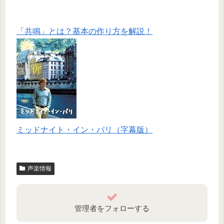
「共鳴」とは？基本の作り方を解説！
ミッドナイト・イン・パリ（字幕版）
声楽情報
管理者をフォローする