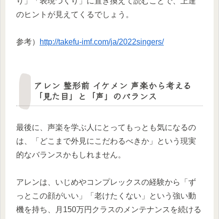
り」「表現づくり」に置き換えて読むことで、上達
のヒントが見えてくるでしょう。
参考）
http://takefu-imf.com/ja/2022singers/
アレン 整形前 イケメン 声楽から考える
「見た目」と「声」のバランス
最後に、声楽を学ぶ人にとってもっとも気になるの
は、「どこまで外見にこだわるべきか」という現実
的なバランスかもしれません。
アレンは、いじめやコンプレックスの経験から「ず
っとこの顔がいい」「老けたくない」という強い動
機を持ち、月150万円クラスのメンテナンスを続ける