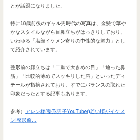
とが話題になりました。
特に18歳前後のギャル男時代の写真は、金髪で華や
かなスタイルながら目鼻立ちがはっきりしており、
いわゆる「塩顔イケメン寄りの中性的な魅力」とし
て紹介されています。
整形前の顔立ちは「二重で大きめの目」「通った鼻
筋」「比較的薄めでスッキリした唇」といったディ
テールが指摘されており、すでにバランスの取れた
印象だったとする記事もあります。
参考）
アレン様(整形男子YouTuber)若い頃がイケメ
ン!整形前…