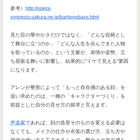
参考）
http://opera-
synopsis.sakura.ne.jp/baritonebass.html
見た目の華やかさだけではなく、「どんな役柄とし
て舞台に立つのか」「どんな人生を歩んできた人物
を歌っているのか」という文脈が、表情や姿勢、立
ち居振る舞いに影響し、結果的に“イケて見える”要因
になります。
アレンが整形によって「もっと存在感のある顔」を
追い求めたのは、一種の「キャラクターづくり」を
前提とした自分の見せ方の探求と言えます。
声楽家
であれば、顔の造形そのものを変える必要は
なくても、メイクの仕方や衣装の選び方、立ち方や