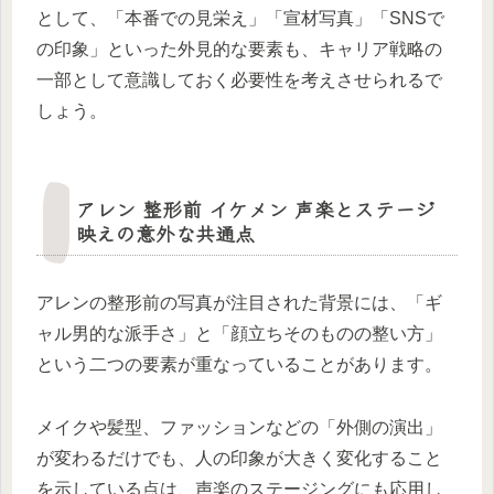
として、「本番での見栄え」「宣材写真」「SNSで
の印象」といった外見的な要素も、キャリア戦略の
一部として意識しておく必要性を考えさせられるで
しょう。
アレン 整形前 イケメン 声楽とステージ
映えの意外な共通点
アレンの整形前の写真が注目された背景には、「ギ
ャル男的な派手さ」と「顔立ちそのものの整い方」
という二つの要素が重なっていることがあります。
メイクや髪型、ファッションなどの「外側の演出」
が変わるだけでも、人の印象が大きく変化すること
を示している点は、声楽のステージングにも応用し