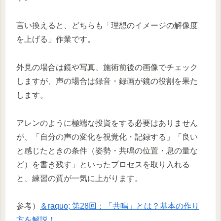
言い換えると、どちらも「理想のイメージの解像度
を上げる」作業です。
外見の場合は鏡や写真、施術前後の画像でチェック
しますが、声の場合は録音・録画が鏡の役割を果た
します。
アレンのように極端な投資をする必要はありません
が、「自分の声の変化を視覚化・記録する」「良い
と感じたときの条件（姿勢・共鳴の位置・息の量な
ど）を書き残す」といったプロセスを取り入れる
と、練習の質が一気に上がります。
参考）
＆raquo; 第28回：「共鳴」とは？基本の作り
方を解説！