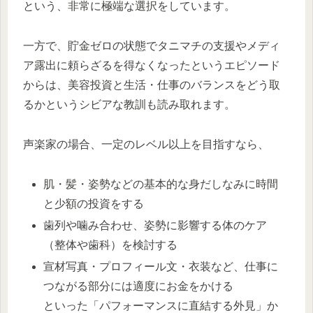
という、非常に極端な選択をしています。
一方で、貯金ゼロの状態でタニマチの支援やメディ
ア露出に頼らざるを得なくなったというエピソード
からは、美容投資と生活・仕事のバランスをどう取
るかというシビアな教訓も読み取れます。
声楽家の場合、一定のレベル以上を目指すなら、
肌・髪・姿勢などの基本的な身だしなみに時間
と少額の投資をする
歯列や噛み合わせ、姿勢に影響する体のケア
（整体や歯科）を検討する
宣材写真・プロフィール文・衣装など、仕事に
つながる部分には適度にお金をかける
といった「パフォーマンスに直結する外見」か