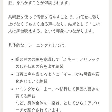
腔」を活かすことが強調されます。
共鳴腔を使って倍音を増やすことで、力任せに張り
上げなくてもよく通る声になり、結果として「この
人は舞台映えする」という印象につながります。
具体的なトレーニングとしては、
咽頭腔の共鳴を意識して「ふあー」とリラック
スした低めの音を出す練習
口蓋に声を当てるように「イ～」から母音を変
化させていく練習
ハミングから「まー」へ移行して鼻腔の響きを
育てる練習
など、身体全体を「楽器」としてひらくアプロ
ーチが紹介されています。