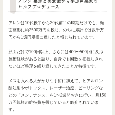
アレン 整形と美意識から学ぶ声楽家の
セルフプロデュース
アレンは10代後半から20代前半の時期だけでも、顔
面整形に約2500万円を投じ、のちに累計では数千万
円から1億円規模に達したと報じられています。
顔面だけで100回以上、さらには400〜500回に及ぶ
施術経験があると語り、自身でも回数を把握しきれ
ないほど整形を繰り返してきたことが特徴です。
メスを入れる大がかりな手術に加えて、ヒアルロン
酸注射やボトックス、レーザー治療、ピーリングな
どの「メンテナンス」を1〜2週間おきに行い、月150
万円規模の維持費を投じていると紹介されていま
す。