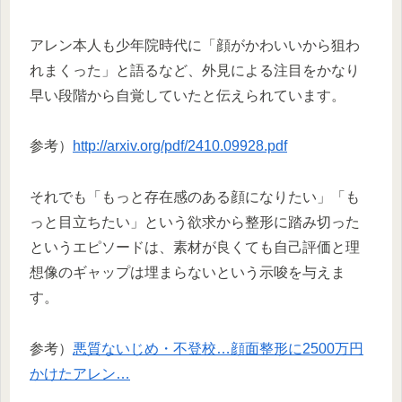
アレン本人も少年院時代に「顔がかわいいから狙わ
れまくった」と語るなど、外見による注目をかなり
早い段階から自覚していたと伝えられています。
参考）
http://arxiv.org/pdf/2410.09928.pdf
それでも「もっと存在感のある顔になりたい」「も
っと目立ちたい」という欲求から整形に踏み切った
というエピソードは、素材が良くても自己評価と理
想像のギャップは埋まらないという示唆を与えま
す。
参考）
悪質ないじめ・不登校…顔面整形に2500万円
かけたアレン…