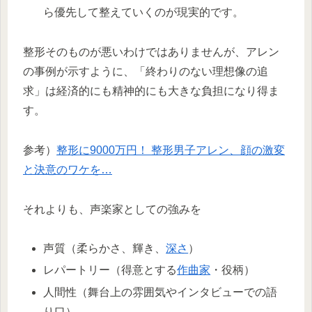
ら優先して整えていくのが現実的です。
整形そのものが悪いわけではありませんが、アレン
の事例が示すように、「終わりのない理想像の追
求」は経済的にも精神的にも大きな負担になり得ま
す。
参考）
整形に9000万円！ 整形男子アレン、顔の激変
と決意のワケを…
それよりも、声楽家としての強みを
声質（柔らかさ、輝き、
深さ
）
レパートリー（得意とする
作曲家
・役柄）
人間性（舞台上の雰囲気やインタビューでの語
り口）