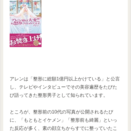
アレンは「整形に総額1億円以上かけている」と公言
し、テレビやインタビューでその美容遍歴をたびた
び語ってきた整形男子として知られています。
ところが、整形前の10代の写真が公開されるたび
に、「もともとイケメン」「整形前も綺麗」といっ
た反応が多く、素の顔立ちからすでに整っていたこ