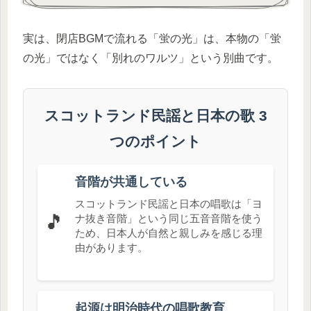
実は、閉店BGMで流れる「蛍の光」は、本物の「蛍
の光」ではなく「別れのワルツ」という別曲です。
スコットランド民謡と日本の歌 3
つのポイント
音階が共通している
スコットランド民謡と日本の唱歌は「ヨ
🎵
ナ抜き音階」という同じ五音音階を使う
ため、日本人が自然と親しみを感じる理
由があります。
起源は明治時代の唱歌教育