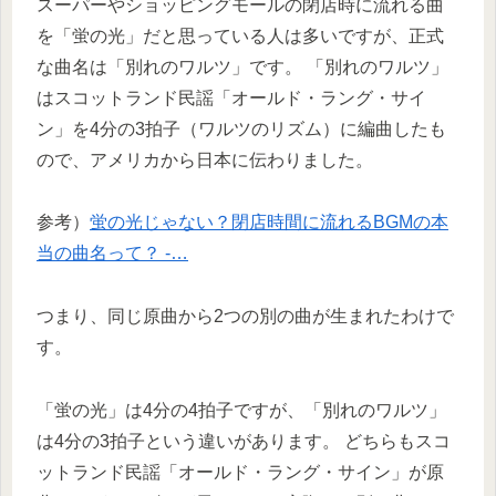
スーパーやショッピングモールの閉店時に流れる曲
を「蛍の光」だと思っている人は多いですが、正式
な曲名は「別れのワルツ」です。 「別れのワルツ」
はスコットランド民謡「オールド・ラング・サイ
ン」を4分の3拍子（ワルツのリズム）に編曲したも
ので、アメリカから日本に伝わりました。
参考）
蛍の光じゃない？閉店時間に流れるBGMの本
当の曲名って？ -…
つまり、同じ原曲から2つの別の曲が生まれたわけで
す。
「蛍の光」は4分の4拍子ですが、「別れのワルツ」
は4分の3拍子という違いがあります。 どちらもスコ
ットランド民謡「オールド・ラング・サイン」が原