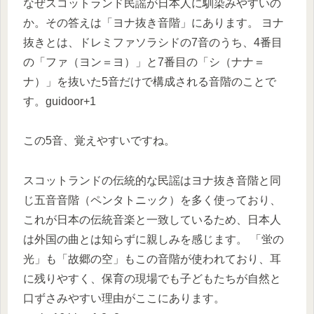
なぜスコットランド民謡が日本人に馴染みやすいの
か。その答えは「ヨナ抜き音階」にあります。 ヨナ
抜きとは、ドレミファソラシドの7音のうち、4番目
の「ファ（ヨン＝ヨ）」と7番目の「シ（ナナ＝
ナ）」を抜いた5音だけで構成される音階のことで
す。guidoor+1
この5音、覚えやすいですね。
スコットランドの伝統的な民謡はヨナ抜き音階と同
じ五音音階（ペンタトニック）を多く使っており、
これが日本の伝統音楽と一致しているため、日本人
は外国の曲とは知らずに親しみを感じます。 「蛍の
光」も「故郷の空」もこの音階が使われており、耳
に残りやすく、保育の現場でも子どもたちが自然と
口ずさみやすい理由がここにあります。