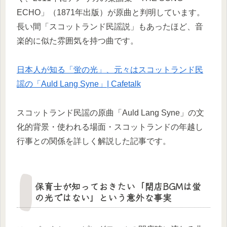
ECHO」（1871年出版）が原曲と判明しています。
長い間「スコットランド民謡説」もあったほど、音
楽的に似た雰囲気を持つ曲です。
日本人が知る「蛍の光」、元々はスコットランド民
謡の「Auld Lang Syne」| Cafetalk
スコットランド民謡の原曲「Auld Lang Syne」の文
化的背景・使われる場面・スコットランドの年越し
行事との関係を詳しく解説した記事です。
保育士が知っておきたい「閉店BGMは蛍
の光ではない」という意外な事実