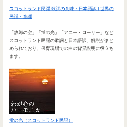
スコットランド民謡 歌詞の意味・日本語訳 | 世界の
民謡・童謡
「故郷の空」「蛍の光」「アニー・ローリー」など
スコットランド民謡の歌詞と日本語訳、解説がまと
められており、保育現場での曲の背景説明に役立ち
ます。
蛍の光（スコットランド民謡）