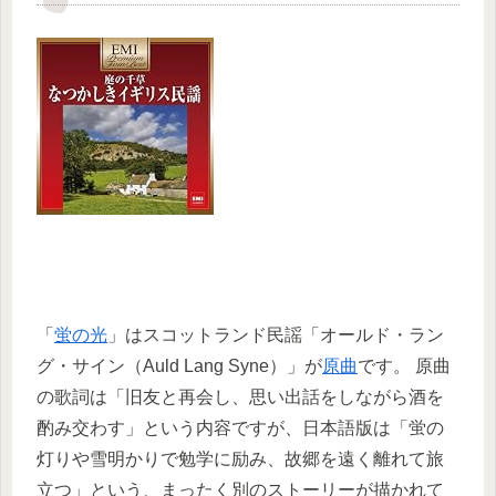
「
蛍の光
」はスコットランド民謡「オールド・ラン
グ・サイン（Auld Lang Syne）」が
原曲
です。 原曲
の歌詞は「旧友と再会し、思い出話をしながら酒を
酌み交わす」という内容ですが、日本語版は「蛍の
灯りや雪明かりで勉学に励み、故郷を遠く離れて旅
立つ」という、まったく別のストーリーが描かれて