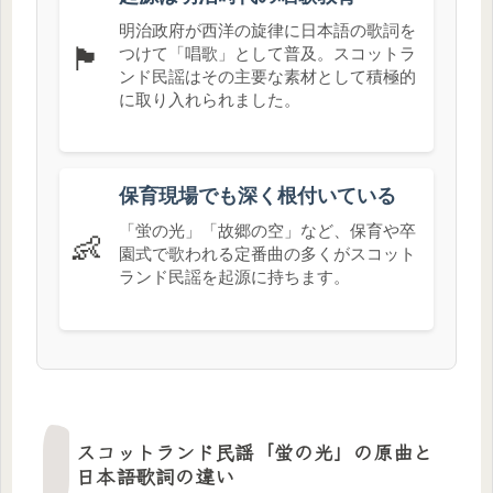
明治政府が西洋の旋律に日本語の歌詞を
🏴󠁧󠁢󠁳󠁣󠁴󠁿
つけて「唱歌」として普及。スコットラ
ンド民謡はその主要な素材として積極的
に取り入れられました。
保育現場でも深く根付いている
「蛍の光」「故郷の空」など、保育や卒
👶
園式で歌われる定番曲の多くがスコット
ランド民謡を起源に持ちます。
スコットランド民謡「蛍の光」の原曲と
日本語歌詞の違い