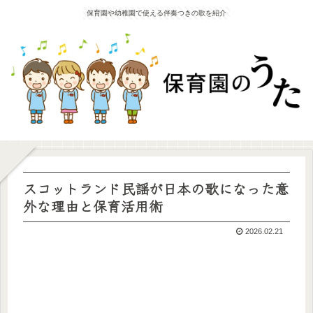
保育園や幼稚園で使える伴奏つきの歌を紹介
スコットランド民謡が日本の歌になった意
外な理由と保育活用術
2026.02.21