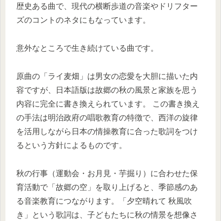
歴史ある曲で、現代の横断歩道の音楽やドリフター
ズのコントのネタにもなっています。
意外なところで生き続けている曲です。
原曲の「ライ麦畑」は男女の恋愛を大胆に描いた内
容ですが、日本語版は故郷の秋の風景と家族を思う
内容に完全に書き換えられています。 この書き換え
の手法は明治政府の唱歌教育の特徴で、西洋の旋律
を活用しながら日本の情操教育に合った歌詞をつけ
るという方針によるものです。
秋の行事（運動会・お月見・芋掘り）に合わせた保
育活動で「故郷の空」を取り上げると、季節感のあ
る音楽教育につながります。「夕空晴れて 秋風吹
き」という歌詞は、子どもたちに秋の情景を想像さ