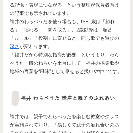
る記憶・表現につながる、という整理が保育者向け
の記事でも示されています。​
福井のわらべうたを使う場合も、0〜1歳は「触れ
る」「揺れる」「間を取る」、2歳以降は「順番」
「ルール」「役割」に寄せると、同じ歌でも遊びの
深さ
が変わります。​
「福井だから特別な指導が必要」というより、わら
べうた一般のねらいを土台にして、福井の採集歌や
地域の言葉を“風味”として乗せると扱いやすいです。​
福井 わらべうた 講座と親子のふれあい
福井では、親子でわらべうたを楽しむ教室やクラス
が実施されており、「易しくて親子の触れ合いのあ