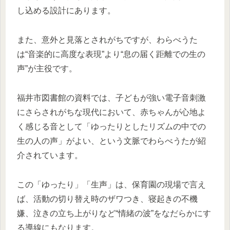
し込める設計にあります。
また、意外と見落とされがちですが、わらべうた
は“音楽的に高度な表現”より“息の届く距離での生の
声”が主役です。
福井市図書館の資料では、子どもが強い電子音刺激
にさらされがちな現代において、赤ちゃんが心地よ
く感じる音として「ゆったりとしたリズムの中での
生の人の声」がよい、という文脈でわらべうたが紹
介されています。
この「ゆったり」「生声」は、保育園の現場で言え
ば、活動の切り替え時のザワつき、寝起きの不機
嫌、泣きの立ち上がりなど“情緒の波”をなだらかにす
る導線にもなります。