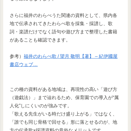
さらに福井のわらべうた関連の資料として、県内各
地で伝承されてきたわらべ歌を採集・採譜し、歌
詞・楽譜だけでなく語句や遊び方まで整理した書籍
があることも確認できます。
参考）
福井のわらべ歌 / 望月 敬明【著】 – 紀伊國屋
書店ウェブ…
この種の資料がある地域は、再現性の高い「遊び方
（遊戯法）」まで辿れるため、保育園での導入が“属
人化”しにくいのが強みです。​
「歌える先生がいる時だけ盛り上がる」ではなく、
「誰でも同じ骨格で回せる」形に落とせるのが、地
方の伝承歌×採譜資料の意外なメリットです。​