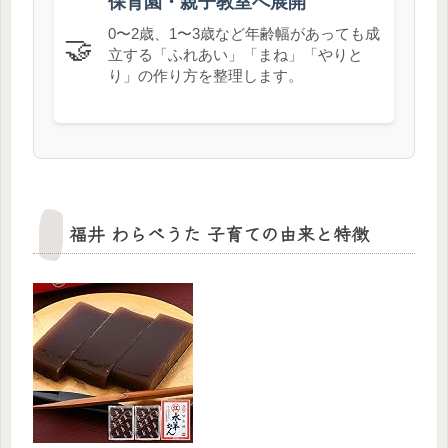
保育園・親子教室へ展開
0〜2歳、1〜3歳など年齢幅があっても成
🤝
立する「ふれあい」「まね」「やりと
り」の作り方を整理します。
福井 わらべうた 子育ての由来と特徴