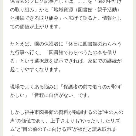
保育園のブログ記事としては、ここを「園の中だけ
の取り組み」から「地域資源（図書館・親子活動）
と接続できる取り組み」へ広げて語ると、情報とし
ての価値が上がります。
たとえば、園の保護者に「休日に図書館のわらべう
た行事へ行く」「図書館でわらべうたの本を借り
る」という選択肢を提示できれば、家庭での継続が
起こりやすくなります。
現場でよくある悩みは「保護者の前で歌うのが恥ず
かしい」「音程に自信がない」です。
しかし福井市図書館の資料が強調するのは“生の人の
声”の価値であり、上手さよりも“ゆったりしたリズ
ム”と“目の前の子に向ける声”が核だと読み取れま