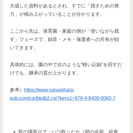
大成した資料があるとされ、すでに「残すための努
力」が積み上がっていることが分かります。
ここから先は、保育園・家庭の側が「使いながら残
す」フェーズで、録音・メモ・保護者への共有が効
いてきます。
具体的には、園の中で次のような“軽い記録”を回すだ
けでも、継承の質が上がります。
参考）
https://www.yanagihara-
pub.com/cgi/bkdb2.cgi?keys1=978-4-8409-0060-7
歌の場面ログ：いつ歌ったか（朝の会前、給食