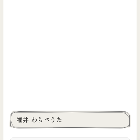
福井 わらべうた