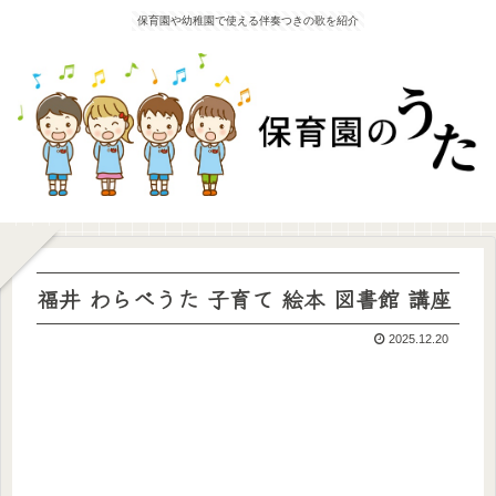
保育園や幼稚園で使える伴奏つきの歌を紹介
福井 わらべうた 子育て 絵本 図書館 講座
2025.12.20