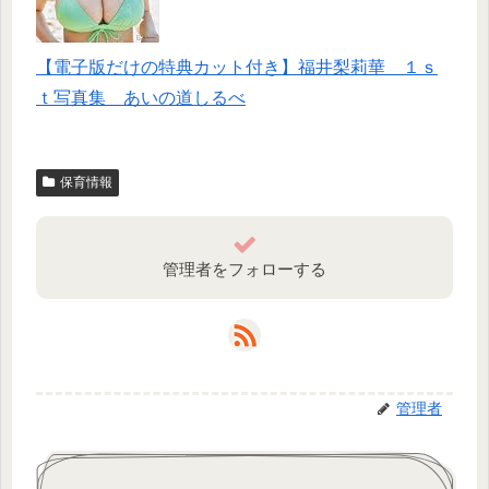
【電子版だけの特典カット付き】福井梨莉華 １ｓ
ｔ写真集 あいの道しるべ
保育情報
管理者をフォローする
管理者