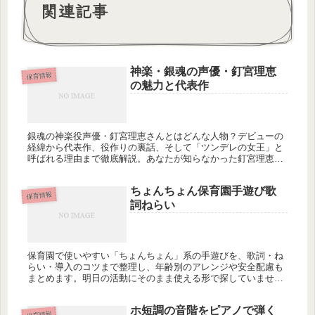
関連記事
神楽・銀魂の声優・釘宮理恵
保育情報
の魅力と代表作
銀魂の神楽役声優・釘宮理恵さんとはどんな人物？デビューの
経緯から代表作、役作りの裏話、そして「ツンデレの女王」と
呼ばれる理由まで徹底解説。あなたが知らなかった釘宮理恵さ
んの意外な素顔とは？
ちょんちょん保育園手遊び歌
保育情報
詞ねらい
保育園で使いやすい「ちょんちょん」系の手遊びを、歌詞・ね
らい・導入のコツまで整理し、年齢別のアレンジや安全配慮も
まとめます。明日の活動にそのまま使える形で探していません
か？
ホ短調の音階をピアノで弾く
保育情報