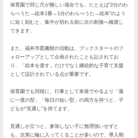
保育園で同じ尺が難しい場合でも、たとえば“2分のわ
らべうた→絵本1冊→1分のわらべうた→絵本”のよう
に短く刻むと、集中が切れる前に次の刺激へ橋渡し
できます。
また、福井市図書館の活動は、ブックスタートのフ
ォローアップとして企画されたことも記されてお
り、「絵本を渡す」だけでなく継続的な子育て支援
として設計されている点が重要です。
保育園でも同様に、行事として単発でやるより「週
に一度の型」「毎日の短い型」の両方を持つと、子
どもが“見通し”を持てます。
見通しが立つと、参加しない子に無理強いせずと
も、次第に輪に入ってくることが多いので、導入期