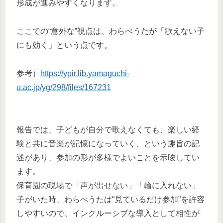
形成が進みやすくなります。
ここでの“意外な”視点は、わらべうたが「歌えない子
にも効く」という点です。
参考）
https://ypir.lib.yamaguchi-
u.ac.jp/yg/298/files/167231
報告では、子どもが自分で歌えなくても、楽しい経
験と共に音楽が記憶になっていく、という趣旨の記
述があり、参加の形が多様でよいことを示唆してい
ます。​
保育園の現場で「声が出せない」「輪に入れない」
子がいた時、わらべうたは“見ているだけ参加”を許容
しやすいので、インクルーシブな導入として相性が