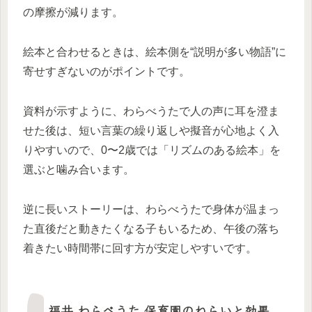
の摩擦が減ります。
絵本と合わせるときは、絵本側を“説明が多い物語”に
寄せすぎないのがポイントです。
資料が示すように、わらべうたで人の声に耳を澄ま
せた後は、短い言葉の繰り返しや擬音が心地よく入
りやすいので、0〜2歳では「リズムのある絵本」を
選ぶと噛み合います。
逆に長いストーリーは、わらべうたで身体が温まっ
た直後だと動きたくなる子もいるため、午後の落ち
着きたい時間帯に回す方が安定しやすいです。
福井 わらべうた 保育園のねらいと効果