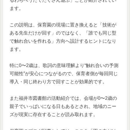
るわらべうたでたくさん遊ぶ」ことが紹介されてい
ます。
この説明は、保育園の現場に置き換えると「技術が
ある先生だけが回す」のではなく、「誰でも同じ型
で触れ合いを作れる」方向へ設計するヒントになり
ます。
特に0〜2歳は、歌詞の意味理解より“触れ合いの予測
可能性”が安心につながるので、保育者側が毎回同じ
導入・同じ終わり方で回すことが効果的です。
また福井市図書館の活動紹介では、会場が0〜2歳の
親子でいっぱいになる日もあるとされ、地域のニー
ズが現実に存在することが読み取れます。