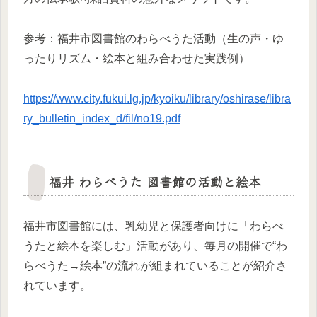
参考：福井市図書館のわらべうた活動（生の声・ゆ
ったりリズム・絵本と組み合わせた実践例）
https://www.city.fukui.lg.jp/kyoiku/library/oshirase/libra
ry_bulletin_index_d/fil/no19.pdf
福井 わらべうた 図書館の活動と絵本
福井市図書館には、乳幼児と保護者向けに「わらべ
うたと絵本を楽しむ」活動があり、毎月の開催で“わ
らべうた→絵本”の流れが組まれていることが紹介さ
れています。