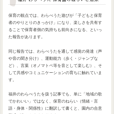
保育の観点では、わらべうた遊びが「子どもと保育
者のやりとりのきっかけ」になり、楽しさを共有す
ることで保育者側の気持ちも前向きになる、といっ
た報告があります。
同じ報告では、わらべうたを通して感覚の発達（声
や音の聞き分け）、運動能力（歩く・ジャンプな
ど）、言葉（オノマトペ等を音として楽しむ）、そ
して共感やコミュニケーションの育ちに触れていま
す。
福井のわらべうたを扱う記事でも、単に「地域の歌
でかわいい」ではなく、保育のねらい（情緒・言
語・身体・関係性）に翻訳して書くと、園内の合意