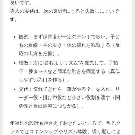
良いです。​
導入の実務は、次の3段階にすると失敗しにくいで
す。​
観察：まず保育者が一定のテンポで歌い、子ど
もの目線・手の動き・体の揺れを観察する（反
応の出方を把握）。​
模倣：次に“音程よりリズム”を優先して、手拍
子・膝タッチなど簡単な動きを固定する（真似
しやすい入口を作る）。​
交代：慣れてきたら「誰がやる？」を入れ、リ
ーダー役・掛け声役など小さい役割を渡す（関
係性と自己調整につながる）。​
年齢別の設計も押さえておきたいところで、乳児ク
ラスではスキンシップやリズム体験、繰り返しによ