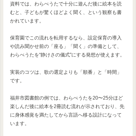
資料では、わらべうたで十分に遊んだ後に絵本を読
むと、子どもが驚くほどよく聞く、という観察も書
かれています。
保育園でこの流れを転用するなら、設定保育の導入
や読み聞かせ前の「座る」「聞く」の準備として、
わらべうたを“静けさの儀式”にする発想が使えます。
実装のコツは、歌の選定よりも「順番」と「時間」
です。
福井市図書館の例では、わらべうたを20〜25分ほど
楽しんだ後に絵本を2冊読む流れが示されており、先
に身体感覚を満たしてから言語へ移る設計になって
います。