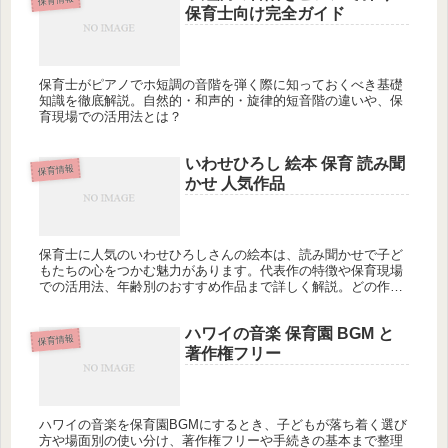
保育士向け完全ガイド
保育士がピアノでホ短調の音階を弾く際に知っておくべき基礎
知識を徹底解説。自然的・和声的・旋律的短音階の違いや、保
育現場での活用法とは？
いわせひろし 絵本 保育 読み聞
保育情報
かせ 人気作品
保育士に人気のいわせひろしさんの絵本は、読み聞かせで子ど
もたちの心をつかむ魅力があります。代表作の特徴や保育現場
での活用法、年齢別のおすすめ作品まで詳しく解説。どの作品
から始めるべきでしょうか?
ハワイの音楽 保育園 BGM と
保育情報
著作権フリー
ハワイの音楽を保育園BGMにするとき、子どもが落ち着く選び
方や場面別の使い分け、著作権フリーや手続きの基本まで整理