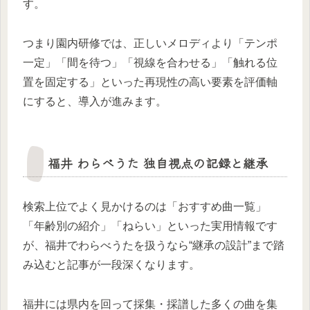
す。
つまり園内研修では、正しいメロディより「テンポ
一定」「間を待つ」「視線を合わせる」「触れる位
置を固定する」といった再現性の高い要素を評価軸
にすると、導入が進みます。
福井 わらべうた 独自視点の記録と継承
検索上位でよく見かけるのは「おすすめ曲一覧」
「年齢別の紹介」「ねらい」といった実用情報です
が、福井でわらべうたを扱うなら“継承の設計”まで踏
み込むと記事が一段深くなります。
福井には県内を回って採集・採譜した多くの曲を集