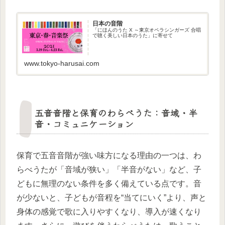
日本の音階
「にほんのうた X ～東京オペラシンガーズ 合唱
で聴く美しい日本のうた」に寄せて
www.tokyo-harusai.com
五音音階と保育のわらべうた：音域・半
音・コミュニケーション
保育で五音音階が強い味方になる理由の一つは、わ
らべうたが「音域が狭い」「半音がない」など、子
どもに無理のない条件を多く備えている点です。音
が少ないと、子どもが音程を“当てにいく”より、声と
身体の感覚で歌に入りやすくなり、導入が速くなり