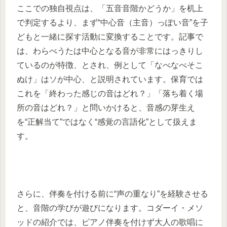
ここでの独自視点は、「五音音階かどうか」を机上
で判定するより、まず“中心音（主音）っぽい音”を子
どもと一緒に探す活動に変換することです。記事で
は、わらべうたは中心となる音が非常にはっきりし
ているのが特徴、とされ、例として「なべなべそこ
ぬけ」はソが中心、と説明されています。保育では
これを「終わった感じの音はどれ？」「落ち着く場
所の音はどれ？」と問いかけると、音感の芽生え
を“正解当て”ではなく“感覚の言語化”として扱えま
す。
さらに、伴奏を付ける前に“声の重なり”を経験させる
と、音階の学びが遊びになります。コダーイ・メソ
ッドの紹介では、ピアノ伴奏を付けず大人の歌唱に