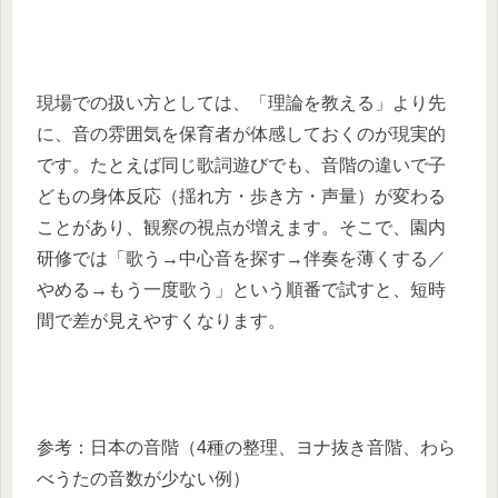
現場での扱い方としては、「理論を教える」より先
に、音の雰囲気を保育者が体感しておくのが現実的
です。たとえば同じ歌詞遊びでも、音階の違いで子
どもの身体反応（揺れ方・歩き方・声量）が変わる
ことがあり、観察の視点が増えます。そこで、園内
研修では「歌う→中心音を探す→伴奏を薄くする／
やめる→もう一度歌う」という順番で試すと、短時
間で差が見えやすくなります。
参考：日本の音階（4種の整理、ヨナ抜き音階、わら
べうたの音数が少ない例）