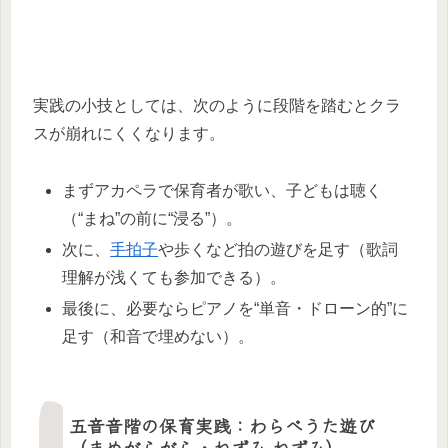
実践の小技としては、次のように段階を踏むとクラ
スが崩れにくくなります。
まずアカペラで保育者が歌い、子どもは聴く
（“まね”の前に“浸る”）。
次に、
手拍子
や歩くなど拍の遊びを足す（歌詞
理解が浅くても参加できる）。
最後に、必要ならピアノを“単音・ドローン的”に
足す（和音で埋めない）。
五音音階の保育実践：わらべうた遊び
（まめがらがら・ねずみ ねずみ）