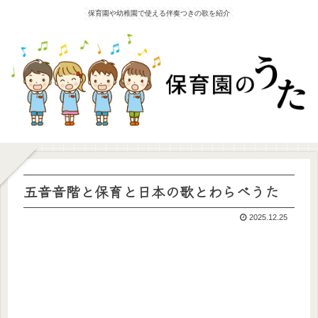
保育園や幼稚園で使える伴奏つきの歌を紹介
五音音階と保育と日本の歌とわらべうた
2025.12.25