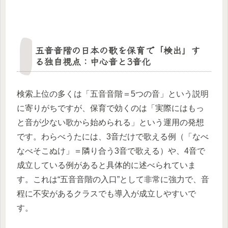
五音音階の日本の歌を保育で「検出」す
る独自視点：中心音と3音化
検索上位の多くは「五音音階＝5つの音」という説明
に寄りがちですが、保育で効くのは「実際にはもっ
と音が少ない歌から始められる」という運用の発想
です。わらべうたには、3音だけで歌える例（「なべ
なべそこぬけ」＝隣り合う3音で歌える）や、4音で
成立している例があると具体的に述べられていま
す。これは“五音音階の入口”として非常に強力で、音
程に不安があるクラスでも導入が成立しやすいで
す。