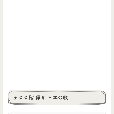
五音音階 保育 日本の歌