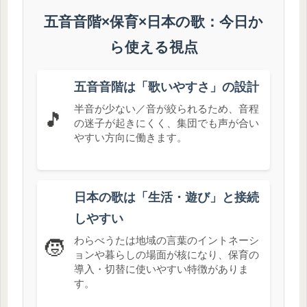
五音音階×保育×日本の歌：今日か
ら使える視点
五音音階は「歌いやすさ」の設計
半音が少ない／音が絞られるため、音程
🎵
の迷子が起きにくく、集団でも声が合い
やすい方向に働きます。
日本の歌は「生活・遊び」と接続
しやすい
わらべうたは地域の言葉のイントネーシ
🧒
ョンや暮らしの場面が核になり、保育の
導入・切替に使いやすい特徴がありま
す。