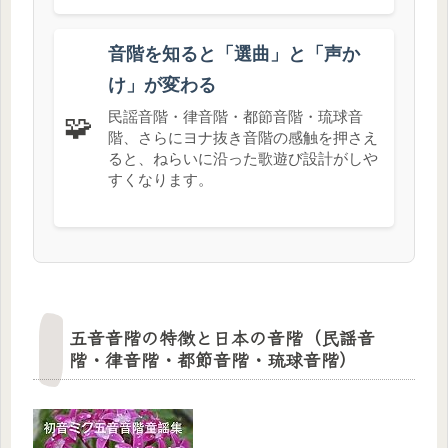
音階を知ると「選曲」と「声か
け」が変わる
民謡音階・律音階・都節音階・琉球音
🧩
階、さらにヨナ抜き音階の感触を押さえ
ると、ねらいに沿った歌遊び設計がしや
すくなります。
五音音階の特徴と日本の音階（民謡音
階・律音階・都節音階・琉球音階）