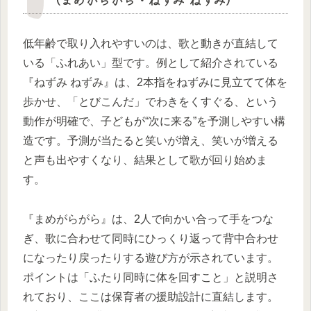
低年齢で取り入れやすいのは、歌と動きが直結して
いる「ふれあい」型です。例として紹介されている
『ねずみ ねずみ』は、2本指をねずみに見立てて体を
歩かせ、「とびこんだ」でわきをくすぐる、という
動作が明確で、子どもが“次に来る”を予測しやすい構
造です。予測が当たると笑いが増え、笑いが増える
と声も出やすくなり、結果として歌が回り始めま
す。
『まめがらがら』は、2人で向かい合って手をつな
ぎ、歌に合わせて同時にひっくり返って背中合わせ
になったり戻ったりする遊び方が示されています。
ポイントは「ふたり同時に体を回すこと」と説明さ
れており、ここは保育者の援助設計に直結します。