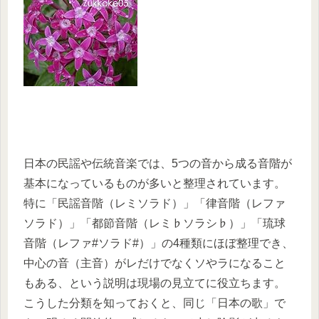
日本の民謡や伝統音楽では、5つの音から成る音階が
基本になっているものが多いと整理されています。
特に「民謡音階（レミソラド）」「律音階（レファ
ソラド）」「都節音階（レミ♭ソラシ♭）」「琉球
音階（レファ#ソラド#）」の4種類にほぼ整理でき、
中心の音（主音）がレだけでなくソやラになること
もある、という説明は現場の見立てに役立ちます。
こうした分類を知っておくと、同じ「日本の歌」で