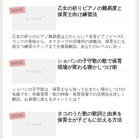
育てる方法を知りたくありませんか?
乙女の祈りピアノの難易度と
保育情報
保育士向け練習法
乙女の祈りのピアノ難易度はどのくらい？全音ピアノピースC
ランクの意味から、オクターブや10連符の攻略法、保育士にも
役立つ練習ステップまでを徹底解説。あなたのレベルに合った
楽譜選びのコツとは？
ショパンの子守歌の歌で保育
保育情報
現場が変わる寝かしつけ術
ショパンの子守歌は、保育士なら知っておきたい寝かしつけの
名曲です。作曲背景・歌の特徴・保育現場での活用法を詳しく
解説。お昼寝に使えるポイントとは？
タコのうた歌の歌詞と由来を
保育情報
保育士が子どもに伝える方法