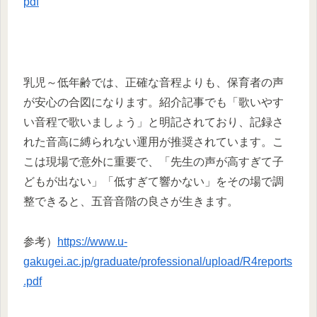
pdf
乳児～低年齢では、正確な音程よりも、保育者の声
が安心の合図になります。紹介記事でも「歌いやす
い音程で歌いましょう」と明記されており、記録さ
れた音高に縛られない運用が推奨されています。こ
こは現場で意外に重要で、「先生の声が高すぎて子
どもが出ない」「低すぎて響かない」をその場で調
整できると、五音音階の良さが生きます。
参考）
https://www.u-
gakugei.ac.jp/graduate/professional/upload/R4reports
.pdf