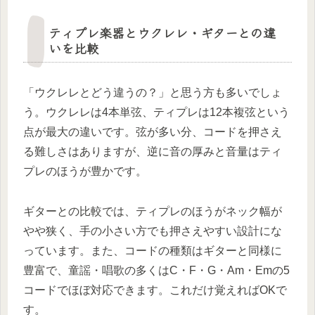
ティプレ楽器とウクレレ・ギターとの違
いを比較
「ウクレレとどう違うの？」と思う方も多いでしょ
う。ウクレレは4本単弦、ティプレは12本複弦という
点が最大の違いです。弦が多い分、コードを押さえ
る難しさはありますが、逆に音の厚みと音量はティ
プレのほうが豊かです。
ギターとの比較では、ティプレのほうがネック幅が
やや狭く、手の小さい方でも押さえやすい設計にな
っています。また、コードの種類はギターと同様に
豊富で、童謡・唱歌の多くはC・F・G・Am・Emの5
コードでほぼ対応できます。これだけ覚えればOKで
す。