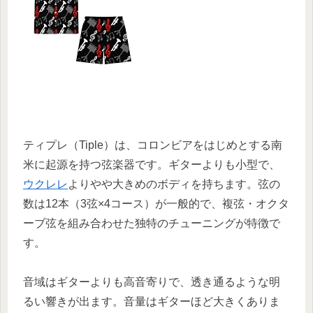
ティプレ（Tiple）は、コロンビアをはじめとする南
米に起源を持つ弦楽器です。ギターよりも小型で、
ウクレレ
よりやや大きめのボディを持ちます。弦の
数は12本（3弦×4コース）が一般的で、複弦・オクタ
ーブ弦を組み合わせた独特のチューニングが特徴で
す。
音域はギターよりも高音寄りで、透き通るような明
るい響きが出ます。音量はギターほど大きくありま