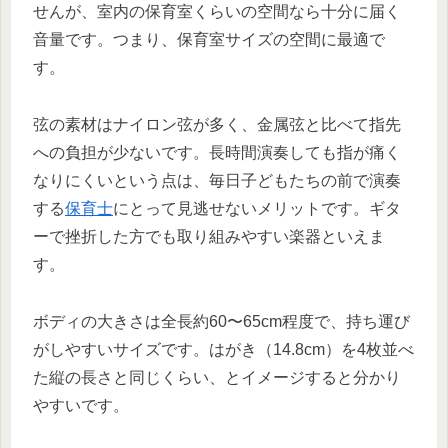
せんが、室内の保育室くらいの空間なら十分に届く
音量です。つまり、保育室サイズの空間に最適で
す。
弦の素材はナイロン弦が多く、金属弦と比べて指先
への負担が少ないです。長時間演奏しても指が痛く
なりにくいという点は、毎日子どもたちの前で演奏
する
保育士
にとって見逃せないメリットです。ギタ
ーで挫折した方でも取り組みやすい楽器といえま
す。
ボディの大きさは全長約60〜65cm程度で、持ち運び
がしやすいサイズです。はがき（14.8cm）を4枚並べ
た縦の長さと同じくらい、とイメージすると分かり
やすいです。