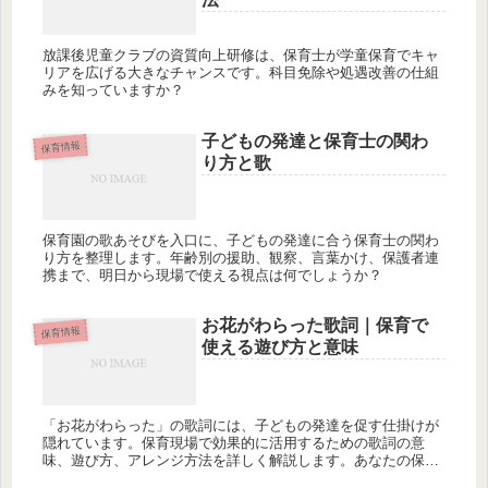
放課後児童クラブの資質向上研修は、保育士が学童保育でキャ
リアを広げる大きなチャンスです。科目免除や処遇改善の仕組
みを知っていますか？
子どもの発達と保育士の関わ
保育情報
り方と歌
保育園の歌あそびを入口に、子どもの発達に合う保育士の関わ
り方を整理します。年齢別の援助、観察、言葉かけ、保護者連
携まで、明日から現場で使える視点は何でしょうか？
お花がわらった歌詞｜保育で
保育情報
使える遊び方と意味
「お花がわらった」の歌詞には、子どもの発達を促す仕掛けが
隠れています。保育現場で効果的に活用するための歌詞の意
味、遊び方、アレンジ方法を詳しく解説します。あなたの保育
に新しい発見はあるでしょうか？