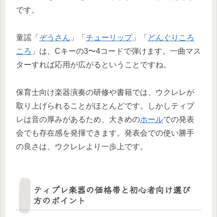
です。
童謡「
ぞうさん
」「
チューリップ
」「
どんぐりころ
ころ
」は、Cキーの3〜4コードで弾けます。一曲マス
ターすれば応用が広がるということですね。
保育士向け楽器演奏の研修や書籍では、ウクレレが
取り上げられることがほとんどです。しかしティプ
レは音の厚みがあるため、大きめの
ホール
での発表
会でも存在感を発揮できます。発表会での使い勝手
の良さは、ウクレレより一歩上です。
ティプレ楽器の価格帯と初心者向け選び
方のポイント