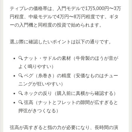
ティプレの価格帯は、入門モデルで1万5,000円〜3万
円程度、中級モデルで4万円〜8万円程度です。ギタ
ーの入門機と同程度の投資で始められます。
選ぶ際に確認したいポイントは以下の通りです。
🔍 ナット・サドルの素材（牛骨製のほうが音が
よく鳴りやすい）
🔍 ペグ（糸巻き）の精度（安価なものはチュー
ニングが狂いやすい）
🔍 ネックの反り（購入前に真横から確認する）
🔍 弦高（ナットとフレットの隙間が広すぎると
押弦がきつくなる）
弦高が高すぎると指の力が必要になり、長時間の演