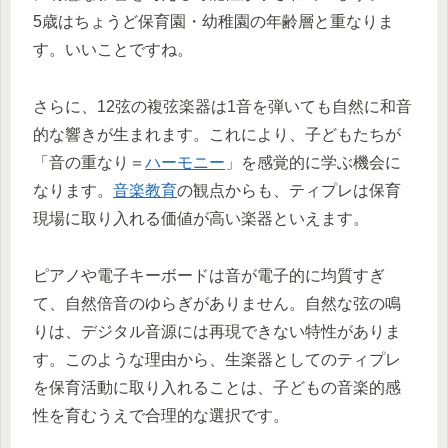
5歳はちょうど保育園・幼稚園の年齢層と重なりま
す。いいことですね。
さらに、12弦の複弦楽器は1音を弾いても自然に和音
的な響きが生まれます。これにより、子どもたちが
「音の重なり＝
ハーモニー
」を感覚的に学ぶ機会に
なります。
音楽教育
の観点からも、ティプレは保育
現場に取り入れる価値が高い楽器といえます。
ピアノや電子キーボードは音が電子的に均質すぎ
て、自然倍音のゆらぎがありません。自然な弦の鳴
りは、デジタル音源には再現できない特性がありま
す。このような理由から、生楽器としてのティプレ
を保育活動に取り入れることは、子どもの音楽的感
性を育むうえで合理的な選択です。