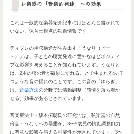
レ楽器の「音楽的発達」への効果
これは一般的な楽器紹介記事にはほとんど書かれて
いない、保育士視点の独自情報です。
ティプレの複弦構造が生み出す「うなり（ビー
ト）」は、子どもの聴覚発達に意外なほどポジティ
ブな影響を与えることが知られています。うなりと
は、2本の弦の音が微妙にずれることで生まれる波打
つような音の揺れのことです。この音の「ゆらぎ」
は、
音楽療法
の分野では情動調整（感情を落ち着か
せる）効果があるとされています。
音楽療法士・坂本拓朗氏の研究では、弦楽器の自然
倍音・うなりへの暴露が、3〜5歳児の情動調整能力
に有意な影響を与える可能性が示されています。3〜