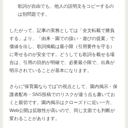
歌詞が自由でも、他人の説明文をコピーするの
は別問題です。
したがって、記事の実務としては「全文転載で勝負
する」より、「由来・園での扱い・遊びの提案」で
価値を出し、歌詞掲載は最小限（引用要件を守る）
に寄せるのが安全です。どうしても歌詞を載せる場
合は、引用の目的が明確で、必要最小限で、出典が
明示されていることが基本になります。
さらに“保育園ならでは”の視点として、園内掲示・保
護者配布・SNS投稿でのリスクが違う点も書いてお
くと親切です。園内掲示はクローズドに近い一方、
Web公開は拡散性が高いので、同じ文面でも判断が
変わることがあります。