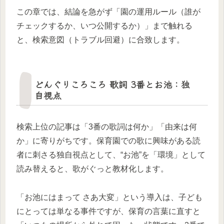
この章では、結論を急がず「園の運用ルール（誰が
チェックするか、いつ公開するか）」まで触れる
と、検索意図（トラブル回避）に合致します。
どんぐりころころ 歌詞 3番とお池：独
自視点
検索上位の記事は「3番の歌詞は何か」「由来は何
か」に寄りがちです。保育園での歌に興味がある読
者に刺さる独自視点として、“お池”を「環境」として
読み替えると、歌がぐっと教材化します。
「お池にはまって さあ大変」という導入は、子ども
にとっては単なる事件ですが、保育の言葉に直すと