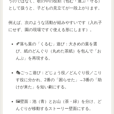
うのではなく、歌の中の役割（包む・運ぶ・守る）
として扱うと、子どもの見立てが一段上がります。
例えば、次のような活動が組みやすいです（入れ子
にせず、園の現場ですぐ使える形にします）。
🍂落ち葉の「くるむ」遊び：大きめの葉を選
び、紙のどんぐり（丸めた茶紙）を包んで「お
んぶ」を再現する。
🎭ごっこ遊び：どじょう役／どんぐり役／こり
す役に分かれ、2番の「困らせた」→3番の「助
けが来た」を短い劇にする。
🖼️壁面：池（青）とお山（茶・緑）を分け、ど
んぐりが移動するストーリー壁面にする。