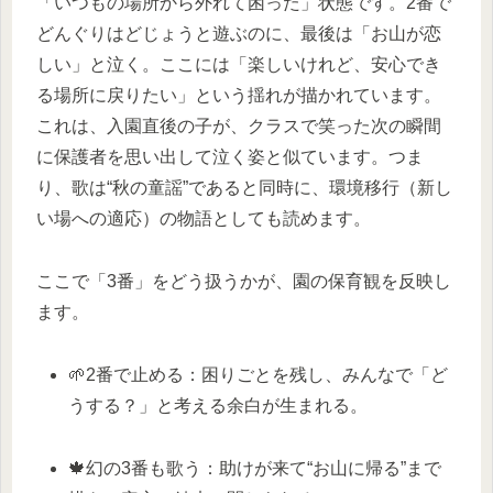
「いつもの場所から外れて困った」状態です。2番で
どんぐりはどじょうと遊ぶのに、最後は「お山が恋
しい」と泣く。ここには「楽しいけれど、安心でき
る場所に戻りたい」という揺れが描かれています。
これは、入園直後の子が、クラスで笑った次の瞬間
に保護者を思い出して泣く姿と似ています。つま
り、歌は“秋の童謡”であると同時に、環境移行（新し
い場への適応）の物語としても読めます。
ここで「3番」をどう扱うかが、園の保育観を反映し
ます。
🌱2番で止める：困りごとを残し、みんなで「ど
うする？」と考える余白が生まれる。
🍁幻の3番も歌う：助けが来て“お山に帰る”まで