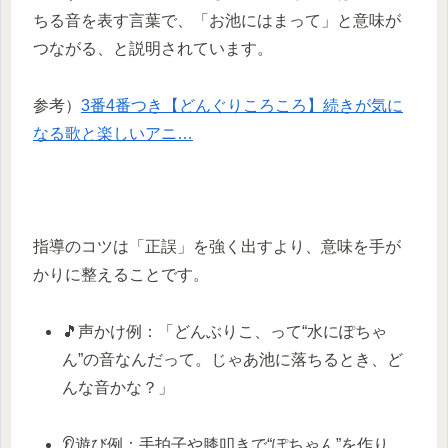
ちる音を表す言葉で、「お池にはまって」と意味が
つながる、と説明されています。
参考）
3番4番つき【どんぐりころころ】続きが気に
なる歌と楽しいアニ…
指導のコツは「正誤」を強く出すより、意味を手が
かりに整えることです。
🎵声かけ例：「どんぶりこ、って“水にぽちゃ
ん”の音なんだって。じゃあ池に落ちるとき、ど
んな音かな？」
👂遊び例：手拍子や膝叩きで“ぽちゃん”を作り、