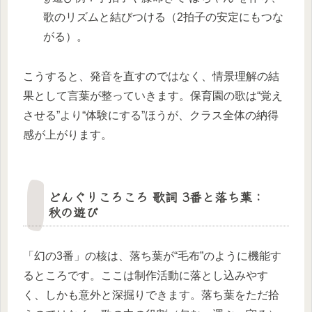
歌のリズムと結びつける（2拍子の安定にもつな
がる）。
こうすると、発音を直すのではなく、情景理解の結
果として言葉が整っていきます。保育園の歌は“覚え
させる”より“体験にする”ほうが、クラス全体の納得
感が上がります。
どんぐりころころ 歌詞 3番と落ち葉：
秋の遊び
「幻の3番」の核は、落ち葉が“毛布”のように機能す
るところです。ここは制作活動に落とし込みやす
く、しかも意外と深掘りできます。落ち葉をただ拾