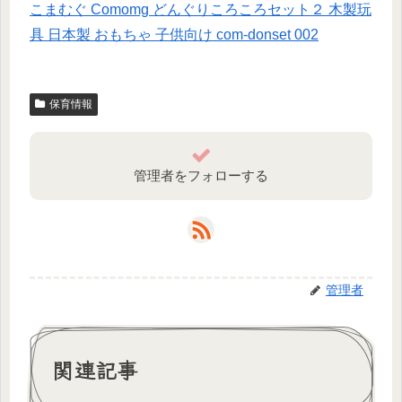
こまむぐ Comomg どんぐりころころセット２ 木製玩
具 日本製 おもちゃ 子供向け com-donset 002
保育情報
管理者をフォローする
管理者
関連記事