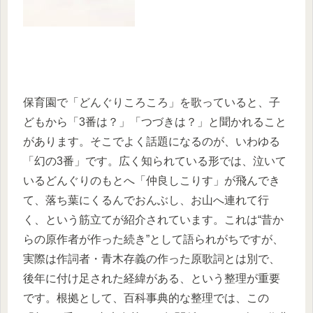
保育園で「どんぐりころころ」を歌っていると、子
どもから「3番は？」「つづきは？」と聞かれること
があります。そこでよく話題になるのが、いわゆる
「幻の3番」です。広く知られている形では、泣いて
いるどんぐりのもとへ「仲良しこりす」が飛んでき
て、落ち葉にくるんでおんぶし、お山へ連れて行
く、という筋立てが紹介されています。これは“昔か
らの原作者が作った続き”として語られがちですが、
実際は作詞者・青木存義の作った原歌詞とは別で、
後年に付け足された経緯がある、という整理が重要
です。根拠として、百科事典的な整理では、この