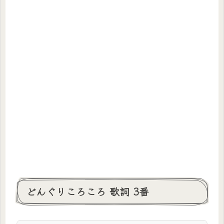
どんぐりころころ 歌詞 3番