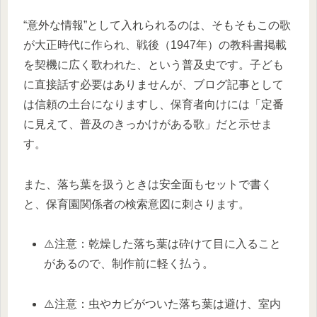
“意外な情報”として入れられるのは、そもそもこの歌
が大正時代に作られ、戦後（1947年）の教科書掲載
を契機に広く歌われた、という普及史です。子ども
に直接話す必要はありませんが、ブログ記事として
は信頼の土台になりますし、保育者向けには「定番
に見えて、普及のきっかけがある歌」だと示せま
す。​
また、落ち葉を扱うときは安全面もセットで書く
と、保育園関係者の検索意図に刺さります。
⚠️注意：乾燥した落ち葉は砕けて目に入ること
があるので、制作前に軽く払う。
⚠️注意：虫やカビがついた落ち葉は避け、室内