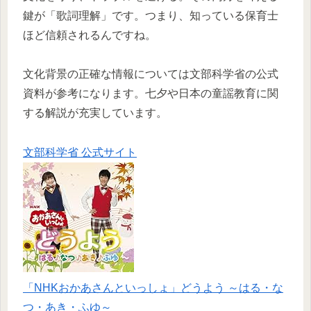
鍵が「歌詞理解」です。つまり、知っている保育士
ほど信頼されるんですね。
文化背景の正確な情報については文部科学省の公式
資料が参考になります。七夕や日本の童謡教育に関
する解説が充実しています。
文部科学省 公式サイト
「NHKおかあさんといっしょ」どうよう ～はる・な
つ・あき・ふゆ～