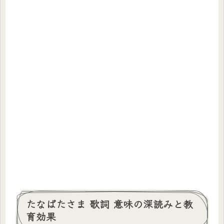
たなばたさま 歌詞 意味の深読みと教
育効果