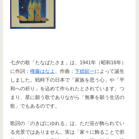
七夕の歌「たなばたさま」は、1941年（昭和16年）
に作詞：
権藤はなよ
、作曲：
下総皖一
によって誕生
しました。戦時下の日本で「家族を思う心」や「平
和への祈り」を込めて作られたとされています。つ
まり、星に願う歌でありながら「無事を願う生活の
歌」でもあるのです。
歌詞の「のきばにゆれる」は、ただ笹が飾られてい
る光景ではありません。実は「家々に飾ることで邪