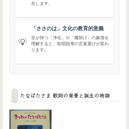
在します。
「ささのは」文化の教育的意義
笹が持つ「浄化」や「魔除け」の象徴を
💡
理解すると、歌唱指導の言葉選びが変わ
ります。
たなばたさま 歌詞の背景と誕生の物語