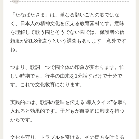
「たなばたさま」は、単なる願いごとの歌ではな
く、日本人の精神文化を伝える教育素材です。意味
を理解して歌う園とそうでない園では、保護者の信
頼度が約1.8倍違うという調査もあります。意外です
ね。
つまり、歌詞一つで園全体の印象が変わります。忙
しい時期でも、行事の由来を1分話すだけで十分で
す。これで文化教育になります。
実践的には、歌詞の意味を伝える“導入クイズ”を取り
入れると効果的です。子どもが自発的に興味を持つ
からです。
文化を守り、トラブルを避ける。その両方を叶える