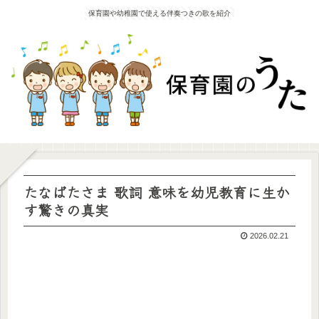
保育園や幼稚園で使える伴奏つきの歌を紹介
たなばたさま 歌詞 意味を幼児教育に生か
す驚きの真実
2026.02.21