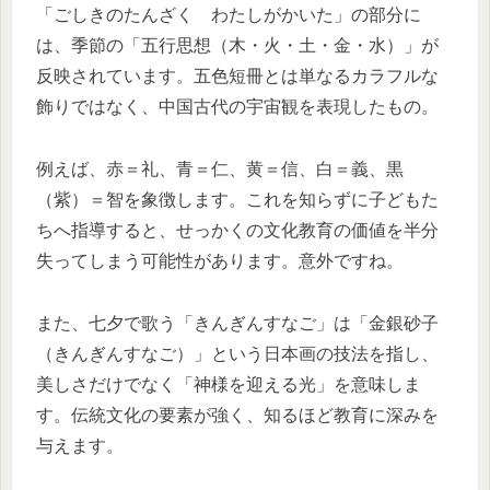
「ごしきのたんざく わたしがかいた」の部分に
は、季節の「五行思想（木・火・土・金・水）」が
反映されています。五色短冊とは単なるカラフルな
飾りではなく、中国古代の宇宙観を表現したもの。
例えば、赤＝礼、青＝仁、黄＝信、白＝義、黒
（紫）＝智を象徴します。これを知らずに子どもた
ちへ指導すると、せっかくの文化教育の価値を半分
失ってしまう可能性があります。意外ですね。
また、七夕で歌う「きんぎんすなご」は「金銀砂子
（きんぎんすなご）」という日本画の技法を指し、
美しさだけでなく「神様を迎える光」を意味しま
す。伝統文化の要素が強く、知るほど教育に深みを
与えます。