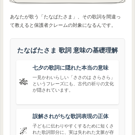
あなたが歌う「たなばたさま」、その歌詞を間違っ
て教えると保護者クレームの対象になるんです。
たなばたさま 歌詞 意味の基礎理解
七夕の歌詞に隠れた本当の意味
一見かわいらしい「ささのは さらさら」
🎋
というフレーズにも、古代の祈りの文化
が隠されています。
誤解されがちな歌詞表現の正体
子どもに伝わりやすくするために短くさ
🌌
れた歌詞部分に、実は失われた文脈が存