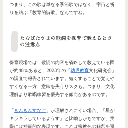
つまり、この歌は単なる季節歌ではなく、宇宙と祈
りを結ぶ「教育的詩歌」なんですね。
たなばたさまの歌詞を保育で教えるとき
の注意点
保育現場では、歌詞の内容を省略して教えている園
が約48％あると、2023年の「
幼児教育
文化研究会」
の調査で報告されています。短くすることで覚えや
すくなる一方、意味を失うリスクも。つまり、文化
理解より歌唱練習を優先する傾向があるのです。
「
きんぎんすなご
」が理解されにくい場合、「星が
キラキラしているようす」と比喩しがちですが、実
際には神事的な表現です。これは宗教色の解釈を避