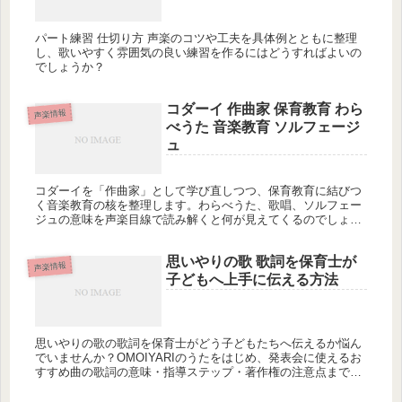
パート練習 仕切り方 声楽のコツや工夫を具体例とともに整理
し、歌いやすく雰囲気の良い練習を作るにはどうすればよいの
でしょうか？
コダーイ 作曲家 保育教育 わら
声楽情報
べうた 音楽教育 ソルフェージ
ュ
コダーイを「作曲家」として学び直しつつ、保育教育に結びつ
く音楽教育の核を整理します。わらべうた、歌唱、ソルフェー
ジュの意味を声楽目線で読み解くと何が見えてくるのでしょう
か？
思いやりの歌 歌詞を保育士が
声楽情報
子どもへ上手に伝える方法
思いやりの歌の歌詞を保育士がどう子どもたちへ伝えるか悩ん
でいませんか？OMOIYARIのうたをはじめ、発表会に使えるお
すすめ曲の歌詞の意味・指導ステップ・著作権の注意点まで徹
底解説。選曲に迷う保育士さんは必見です！