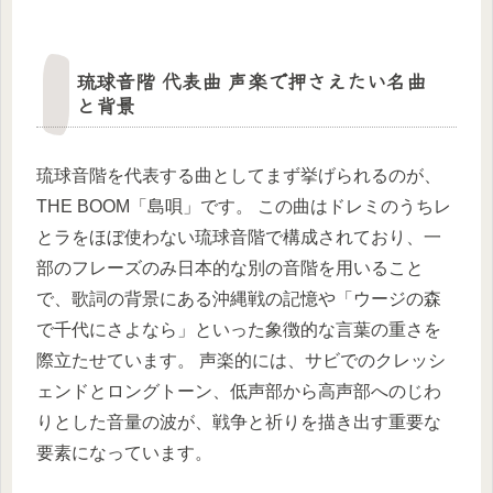
琉球音階 代表曲 声楽で押さえたい名曲
と背景
琉球音階を代表する曲としてまず挙げられるのが、
THE BOOM「島唄」です。 この曲はドレミのうちレ
とラをほぼ使わない琉球音階で構成されており、一
部のフレーズのみ日本的な別の音階を用いること
で、歌詞の背景にある沖縄戦の記憶や「ウージの森
で千代にさよなら」といった象徴的な言葉の重さを
際立たせています。 声楽的には、サビでのクレッシ
ェンドとロングトーン、低声部から高声部へのじわ
りとした音量の波が、戦争と祈りを描き出す重要な
要素になっています。