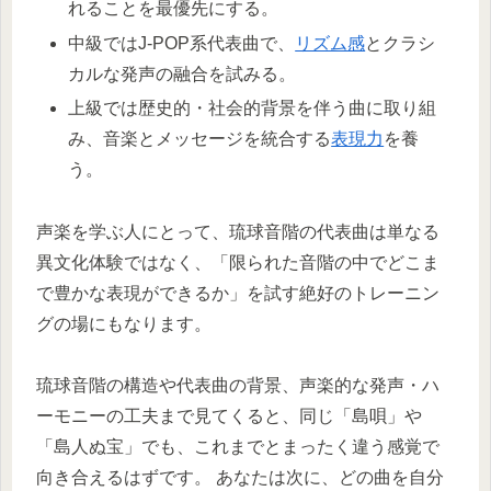
れることを最優先にする。
中級ではJ-POP系代表曲で、
リズム感
とクラシ
カルな発声の融合を試みる。
上級では歴史的・社会的背景を伴う曲に取り組
み、音楽とメッセージを統合する
表現力
を養
う。
声楽を学ぶ人にとって、琉球音階の代表曲は単なる
異文化体験ではなく、「限られた音階の中でどこま
で豊かな表現ができるか」を試す絶好のトレーニン
グの場にもなります。
琉球音階の構造や代表曲の背景、声楽的な発声・ハ
ーモニーの工夫まで見てくると、同じ「島唄」や
「島人ぬ宝」でも、これまでとまったく違う感覚で
向き合えるはずです。 あなたは次に、どの曲を自分