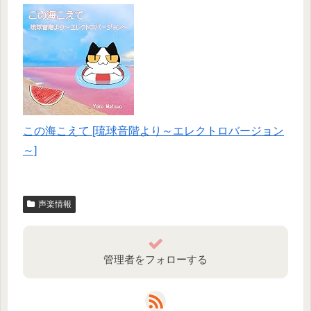
この海こえて [琉球音階より～エレクトロバージョン
～]
声楽情報
管理者をフォローする