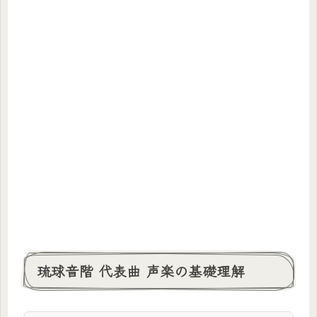
琉球音階 代表曲 声楽の基礎理解