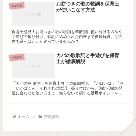
お餅つきの歌の歌詞を保育士
声楽情報
が使いこなす方法
保育士必見！お餅つきの歌の歌詞を年齢別に使い分ける方法や
手遊びの振り付け、歌詞に込められた由来まで徹底解説。どの
曲を選べばいいか迷っていませんか？
カバの歌歌詞と手遊びを保育
声楽情報
士が徹底解説
「カバの歌 歌詞」を保育士向けに徹底解説。「かばかば」「お
ーいかばくん」それぞれの歌詞・振り付けから、0歳〜3歳の発
達に合わせた使い方まで、知らないと損する活用ポイントを紹
介。あなたの保育はもっと豊かになりますか？
ホーム
声楽情報