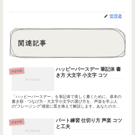
管理者
関連記事
ハッピーバースデー 筆記体 書
声楽情報
き方 大文字 小文字 コツ
「ハッピーバースデー」を筆記体で美しく書くために、基本の
書き順・つなげ方・大文字小文字の選び方を、声楽を学ぶ人
の“フレージング”感覚に置き換えて解説します。あなたのカー
ド文字は読みやすさと雰囲気を両立できていますか？
パート練習 仕切り方 声楽 コツ
声楽情報
と工夫