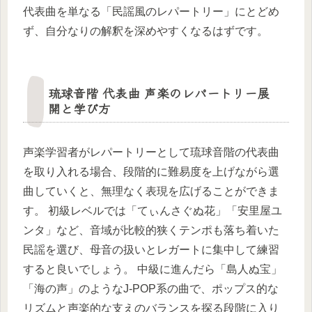
代表曲を単なる「民謡風のレパートリー」にとどめ
ず、自分なりの解釈を深めやすくなるはずです。
琉球音階 代表曲 声楽のレパートリー展
開と学び方
声楽学習者がレパートリーとして琉球音階の代表曲
を取り入れる場合、段階的に難易度を上げながら選
曲していくと、無理なく表現を広げることができま
す。 初級レベルでは「てぃんさぐぬ花」「安里屋ユ
ンタ」など、音域が比較的狭くテンポも落ち着いた
民謡を選び、母音の扱いとレガートに集中して練習
すると良いでしょう。 中級に進んだら「島人ぬ宝」
「海の声」のようなJ-POP系の曲で、ポップス的な
リズムと声楽的な支えのバランスを探る段階に入り