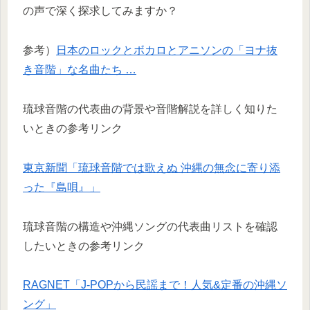
の声で深く探求してみますか？
参考）
日本のロックとボカロとアニソンの「ヨナ抜
き音階」な名曲たち …
琉球音階の代表曲の背景や音階解説を詳しく知りた
いときの参考リンク
東京新聞「琉球音階では歌えぬ 沖縄の無念に寄り添
った『島唄』」
琉球音階の構造や沖縄ソングの代表曲リストを確認
したいときの参考リンク
RAGNET「J-POPから民謡まで！人気&定番の沖縄ソ
ング」