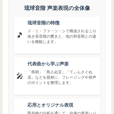
琉球音階 声楽表現の全体像
琉球音階の特徴
ド・ミ・ファ・ソ・シで構成されるニロ
🎵
抜き長音階の響きと、他の和音階との違
いを概観します。
代表曲から学ぶ声楽
「島唄」「島人ぬ宝」「てぃんさぐぬ
🎤
花」などを題材に、フレージングや発声
のポイントを整理します。
応用とオリジナル表現
既存曲の分析を通して、自身の声楽レパ