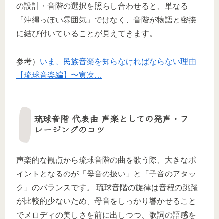
の設計・音階の選択を照らし合わせると、単なる
「沖縄っぽい雰囲気」ではなく、音階が物語と密接
に結び付いていることが見えてきます。
参考）
いま、民族音楽を知らなければならない理由
【琉球音楽編】〜寅次…
琉球音階 代表曲 声楽としての発声・フ
レージングのコツ
声楽的な観点から琉球音階の曲を歌う際、大きなポ
イントとなるのが「母音の扱い」と「子音のアタッ
ク」のバランスです。 琉球音階の旋律は音程の跳躍
が比較的少ないため、母音をしっかり響かせること
でメロディの美しさを前に出しつつ、歌詞の語感を