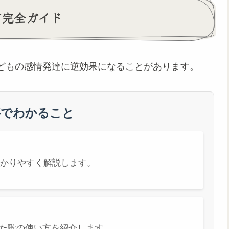
す完全ガイド
どもの感情発達に逆効果になることがあります。
事でわかること
かりやすく解説します。
た歌の使い方を紹介します。