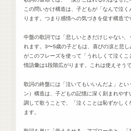
この問いかけ構造は、子どもが「なんで泣く
ります。つまり感情への気づきを促す構造で
中盤の歌詞では「悲しいときだけじゃない、
れます。3〜5歳の子どもは、喜びの涙と悲
がこのフレーズを使って「うれしくて泣くこ
情語彙は1段階広がります。これは使えそう
歌詞の終盤には「泣いてもいいんだよ」とい
ン）構造は、子どもの記憶に深く刻まれやす
調して歌うことで、「泣くことは恥ずかしく
ます。
歌詞を単に「覚えさせる」アプローチと、「