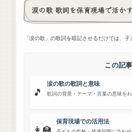
涙の歌 歌詞を保育現場で活か
「涙の歌」の歌詞を暗記させるだけでは、子
この記
涙の歌の歌詞と意味
🎵
歌詞の背景・テーマ・言葉の意味をわ
保育現場での活用法
👩‍🏫
子どもの年齢・発達段階に合わせ