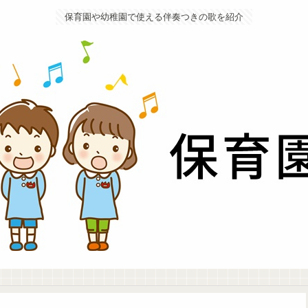
保育園や幼稚園で使える伴奏つきの歌を紹介