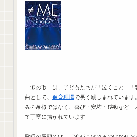
「涙の歌」は、子どもたちが「泣くこと」「
曲として、
保育現場
で長く親しまれています
みの象徴ではなく、喜び・安堵・感動など、
て丁寧に描かれています。
歌詞の冒頭では、「涙がこぼれるのはなぜだ