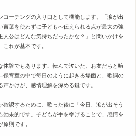
ンコーチングの入り口として機能します。「涙が出
い言葉を使わずに子どもへ伝えられる点が最大の強
主人公はどんな気持ちだったかな？」と問いかけを
。これが基本です。
な体験でもあります。転んで泣いた、お友だちと喧
—保育室の中で毎日のように起きる場面と、歌詞の
る声かけが、感情理解を深める鍵です。
か確認するために、歌った後に「今日、涙が出そう
も効果的です。子どもが手を挙げることで、感情を
が原則です。