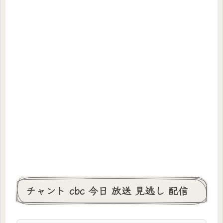
チャント cbc 今日 放送 見逃し 配信