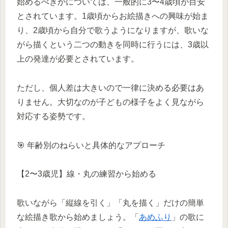
始めるべきかについては、一般的に3〜4歳頃が目安
とされています。1歳頃からお絵描きへの興味が始ま
り、2歳頃から自分で歌うようになりますが、歌いな
がら描くという二つの動きを同時に行うには、3歳以
上の発達が必要とされています。
ただし、個人差は大きいので一律に決める必要はあ
りません。大切なのが子どもの様子をよく見ながら
対応する姿勢です。
🎯 年齢別のねらいと具体的なアプローチ
【2〜3歳児】線・丸の練習から始める
歌いながら「縦線を引く」「丸を描く」だけの簡単
な絵描き歌から始めましょう。「
あめふり
」の歌に