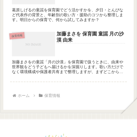
葛原しげるの童謡を保育園でどう活かすかを、夕日・とんびな
ど代表作の背景と、年齢別の歌い方・援助のコツから整理しま
す。明日からの保育で、何から試してみますか？
加藤まさを 保育園 童謡 月の沙
保育情報
漠 由来
加藤まさをの童謡「月の沙漠」を保育園で扱うときに、由来や
世界観をどう子どもへ届けるかを深掘りします。歌い方だけで
なく環境構成や保護者共有まで整理しますが、まずどこから整
えますか？
ホーム
保育情報