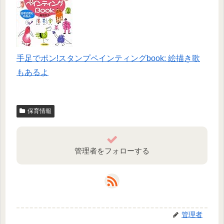
手足でポン!スタンプペインティングbook: 絵描き歌
もあるよ
保育情報
管理者をフォローする
管理者