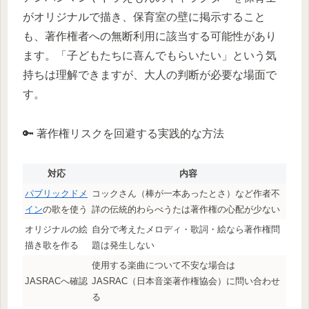
がオリジナルで描き、保育室の壁に掲示すること
も、著作権者への無断利用に該当する可能性があり
ます。「子どもたちに喜んでもらいたい」という気
持ちは理解できますが、大人の判断が必要な場面で
す。
🔑 著作権リスクを回避する実践的な方法
対応
内容
パブリックドメ
コックさん（棒が一本あったとさ）など作者不
イン
の歌を使う
詳の伝統的わらべうたは著作権の心配が少ない
オリジナルの絵
自分で考えたメロディ・歌詞・絵なら著作権問
描き歌を作る
題は発生しない
使用する楽曲について不安な場合は
JASRACへ確認
JASRAC（日本音楽著作権協会）に問い合わせ
る