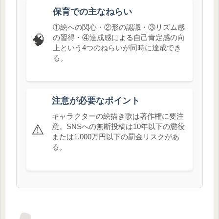
保育での主なねらい
①絵への関心・②形の認識・③リズム感
🧠
の習得・④達成感による自己肯定感の向
上という4つのねらいが同時に達成でき
る。
注意が必要なポイント
キャラクターの絵描き歌は著作権に要注
⚠️
意。SNSへの無断投稿は10年以下の懲役
または1,000万円以下の罰金リスクがあ
る。