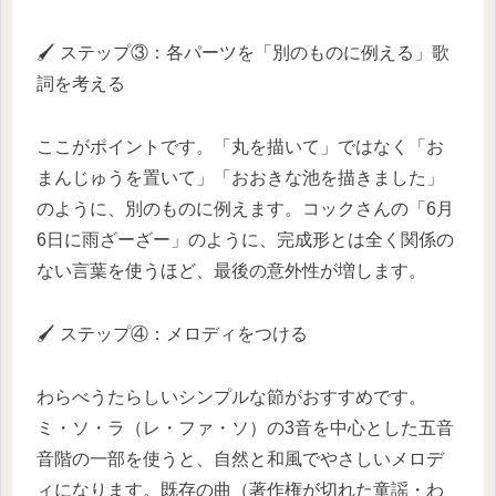
🖌️ ステップ③：各パーツを「別のものに例える」歌
詞を考える
ここがポイントです。「丸を描いて」ではなく「お
まんじゅうを置いて」「おおきな池を描きました」
のように、別のものに例えます。コックさんの「6月
6日に雨ざーざー」のように、完成形とは全く関係の
ない言葉を使うほど、最後の意外性が増します。
🖌️ ステップ④：メロディをつける
わらべうたらしいシンプルな節がおすすめです。
ミ・ソ・ラ（レ・ファ・ソ）の3音を中心とした五音
音階の一部を使うと、自然と和風でやさしいメロデ
ィになります。既存の曲（著作権が切れた童謡・わ