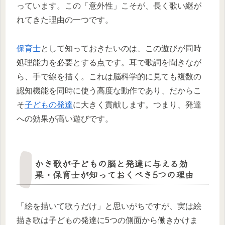
っています。この「意外性」こそが、長く歌い継が
れてきた理由の一つです。
保育士
として知っておきたいのは、この遊びが同時
処理能力を必要とする点です。耳で歌詞を聞きなが
ら、手で線を描く。これは脳科学的に見ても複数の
認知機能を同時に使う高度な動作であり、だからこ
そ
子どもの発達
に大きく貢献します。つまり、発達
への効果が高い遊びです。
かき歌が子どもの脳と発達に与える効
果・保育士が知っておくべき5つの理由
「絵を描いて歌うだけ」と思いがちですが、実は絵
描き歌は子どもの発達に5つの側面から働きかけま