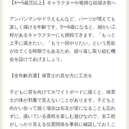
【4〜5歳児以上】キャラクターや複雑な絵描き歌へ
アンパンマンやドラえもんなど、パーツが増えても
楽しく描ける年齢です。5〜6歳になると、細かい工
程があるキャラクターにも挑戦できます。「もっと
上手に描きたい」「もう一回やりたい」という意欲
が出てくる時期でもあるため、繰り返し取り組む機
会を設けてあげましょう。
【全年齢共通】保育士の見せ方に工夫を
子どもに背を向けてホワイトボードに描くと、保育
士の体が邪魔で見えないことがあります。子どもと
向かい合って描く場合は右左が逆になることも忘れ
ずに。描いている過程を楽しむ遊びなので、全工程
がしっかり見える位置関係を事前に確認しておくこ