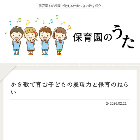
保育園や幼稚園で使える伴奏つきの歌を紹介
かき歌で育む子どもの表現力と保育のねら
い
2026.02.21