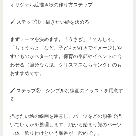
オリジナル絵描き歌の作り方ステップ
🖌️ ステップ①：描きたい絵を決める
まずテーマを決めます。「うさぎ」「でんしゃ」
「ちょうちょ」など、子どもが好きでイメージしや
すいものがベターです。保育の季節やイベントに合
わせる（節分なら鬼、クリスマスならサンタ）のも
おすすめです。
🖌️ ステップ②：シンプルな線画のイラストを用意す
る
描きたい絵の線画を用意し、パーツをどの順番で描
いていくかを整理します。頭から始まり顔のパーツ
→体→飾り付けという順番が一般的です。