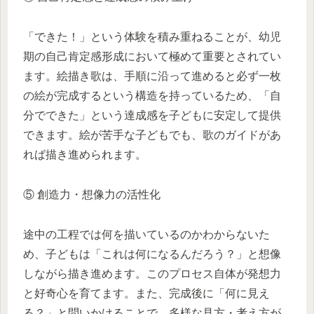
「できた！」という体験を積み重ねることが、幼児
期の自己肯定感形成において極めて重要とされてい
ます。絵描き歌は、手順に沿って進めると必ず一枚
の絵が完成するという構造を持っているため、「自
分でできた」という達成感を子どもに安定して提供
できます。絵が苦手な子どもでも、歌のガイドがあ
れば描き進められます。
⑤ 創造力・想像力の活性化
途中の工程では何を描いているのかわからないた
め、子どもは「これは何になるんだろう？」と想像
しながら描き進めます。このプロセス自体が発想力
と好奇心を育てます。また、完成後に「何に見え
る？」と問いかけることで、多様な見方・考え方が