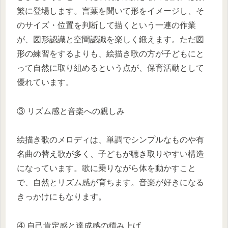
繁に登場します。言葉を聞いて形をイメージし、そ
のサイズ・位置を判断して描くという一連の作業
が、図形認識と空間認識を楽しく鍛えます。ただ図
形の練習をするよりも、絵描き歌の方が子どもにと
って自然に取り組めるという点が、保育活動として
優れています。
③ リズム感と音楽への親しみ
絵描き歌のメロディは、単調でシンプルなものや有
名曲の替え歌が多く、子どもが聴き取りやすい構造
になっています。歌に乗りながら体を動かすこと
で、自然とリズム感が育ちます。音楽が好きになる
きっかけにもなります。
④ 自己肯定感と達成感の積み上げ