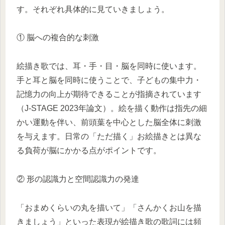
す。それぞれ具体的に見ていきましょう。
① 脳への複合的な刺激
絵描き歌では、耳・手・目・脳を同時に使います。
手と耳と脳を同時に使うことで、子どもの集中力・
記憶力の向上が期待できることが指摘されています
（J-STAGE 2023年論文）。絵を描く動作は指先の細
かい運動を伴い、前頭葉を中心とした脳全体に刺激
を与えます。日常の「ただ描く」お絵描きとは異な
る負荷が脳にかかる点がポイントです。
② 形の認識力と空間認識力の発達
「おまめくらいの丸を描いて」「さんかくお山を描
きましょう」といった表現が絵描き歌の歌詞には頻