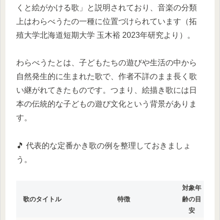
くと絵がかける歌」と説明されており、音楽の分類
上はわらべうたの一種に位置づけられています（拓
殖大学北海道短期大学 玉木裕 2023年研究より）。
わらべうたとは、子どもたちの遊びや生活の中から
自然発生的に生まれた歌で、作者不詳のまま長く歌
い継がれてきたものです。つまり、絵描き歌には日
本の伝統的な子どもの遊び文化という背景がありま
す。
🎵 代表的な定番かき歌の例を整理しておきましょ
う。
対象年
歌のタイトル
特徴
齢の目
安