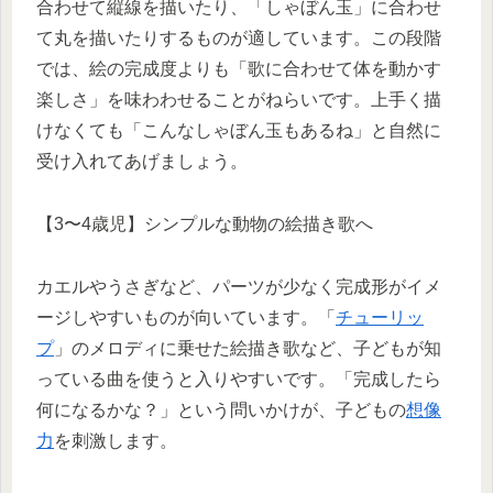
合わせて縦線を描いたり、「しゃぼん玉」に合わせ
て丸を描いたりするものが適しています。この段階
では、絵の完成度よりも「歌に合わせて体を動かす
楽しさ」を味わわせることがねらいです。上手く描
けなくても「こんなしゃぼん玉もあるね」と自然に
受け入れてあげましょう。
【3〜4歳児】シンプルな動物の絵描き歌へ
カエルやうさぎなど、パーツが少なく完成形がイメ
ージしやすいものが向いています。「
チューリッ
プ
」のメロディに乗せた絵描き歌など、子どもが知
っている曲を使うと入りやすいです。「完成したら
何になるかな？」という問いかけが、子どもの
想像
力
を刺激します。