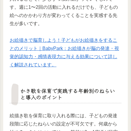
す。週に1〜2回の活動に入れるだけでも、子どもの
絵へのかかわり方が変わってくることを実感する先
生が多いです。
お絵描きで脳育しよう！子どもがお絵描きをするこ
とのメリット｜BabyPark：お絵描きが脳の発達・視
覚的認知力・感情表現力に与える効果について詳し
く解説されています。
かき歌を保育で実践する年齢別のねらい
と導入のポイント
絵描き歌を保育に取り入れる際には、子どもの発達
段階に応じたねらいの設定が不可欠です。何歳から