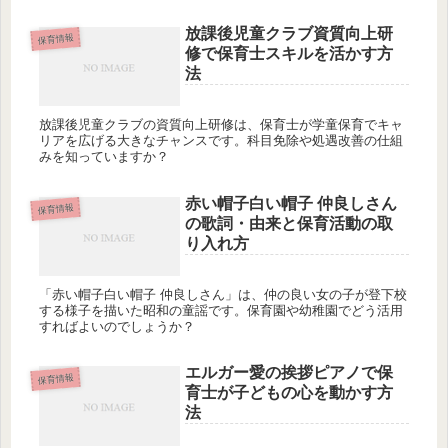
放課後児童クラブ資質向上研
保育情報
修で保育士スキルを活かす方
法
放課後児童クラブの資質向上研修は、保育士が学童保育でキャ
リアを広げる大きなチャンスです。科目免除や処遇改善の仕組
みを知っていますか？
赤い帽子白い帽子 仲良しさん
保育情報
の歌詞・由来と保育活動の取
り入れ方
「赤い帽子白い帽子 仲良しさん」は、仲の良い女の子が登下校
する様子を描いた昭和の童謡です。保育園や幼稚園でどう活用
すればよいのでしょうか？
エルガー愛の挨拶ピアノで保
保育情報
育士が子どもの心を動かす方
法