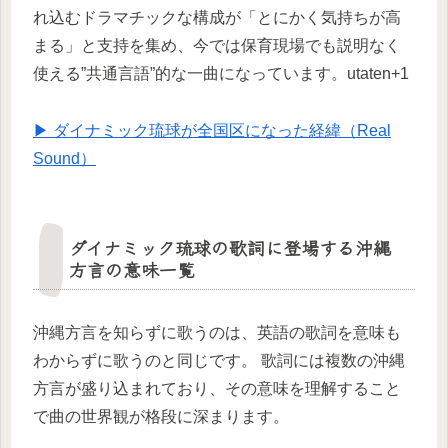
れ込むドラマチックな構成が「とにかく気持ちが高
まる」と支持を集め、今では保育現場でも説明なく
使える”共通言語”的な一曲になっています。utaten+1
▶ ダイナミック琉球が全国区になった経緯（Real
Sound）
ダイナミック琉球の歌詞に登場する沖縄
方言の意味一覧
沖縄方言を知らずに歌うのは、英語の歌詞を意味も
わからずに歌うのと同じです。 歌詞には複数の沖縄
方言が盛り込まれており、その意味を理解すること
で曲の世界観が格段に深まります。