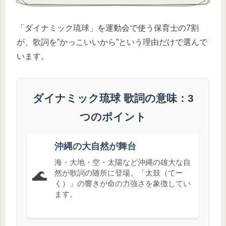
「ダイナミック琉球」を運動会で使う保育士の7割
が、歌詞を”かっこいいから”という理由だけで選んで
います。
ダイナミック琉球 歌詞の意味：3
つのポイント
沖縄の大自然が舞台
海・大地・空・太陽など沖縄の雄大な自
🌊
然が歌詞の随所に登場。「太鼓（てー
く）」の響きが命の力強さを象徴してい
ます。