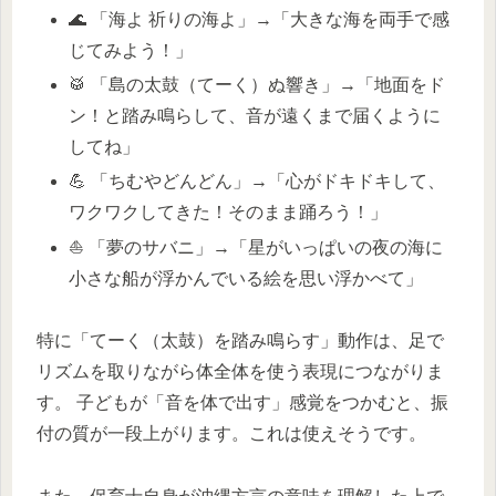
🌊 「海よ 祈りの海よ」→「大きな海を両手で感
じてみよう！」
🥁 「島の太鼓（てーく）ぬ響き」→「地面をド
ン！と踏み鳴らして、音が遠くまで届くように
してね」
💪 「ちむやどんどん」→「心がドキドキして、
ワクワクしてきた！そのまま踊ろう！」
⛵ 「夢のサバニ」→「星がいっぱいの夜の海に
小さな船が浮かんでいる絵を思い浮かべて」
特に「てーく（太鼓）を踏み鳴らす」動作は、足で
リズムを取りながら体全体を使う表現につながりま
す。 子どもが「音を体で出す」感覚をつかむと、振
付の質が一段上がります。これは使えそうです。