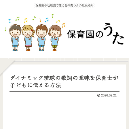
保育園や幼稚園で使える伴奏つきの歌を紹介
ダイナミック琉球の歌詞の意味を保育士が
子どもに伝える方法
2026.02.21