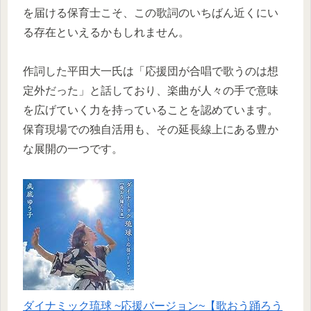
を届ける保育士こそ、この歌詞のいちばん近くにい
る存在といえるかもしれません。
作詞した平田大一氏は「応援団が合唱で歌うのは想
定外だった」と話しており、楽曲が人々の手で意味
を広げていく力を持っていることを認めています。
保育現場での独自活用も、その延長線上にある豊か
な展開の一つです。
ダイナミック琉球 ~応援バージョン~【歌おう踊ろう