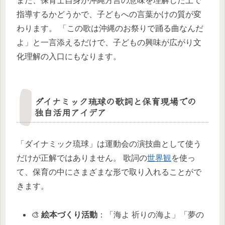
また、保育士自身が沖縄方言の意味を理解した上で
指導するかどうかで、子どもへの言葉かけの質が変
わります。 「この歌は沖縄のお祭りで踊る曲なんだ
よ」と一言添えるだけで、子どもの興味が広がり文
化理解の入口にもなります。
ダイナミック琉球の歌詞と保育現場での
独自活用アイデア
「ダイナミック琉球」は運動会の演技曲として使う
だけが正解ではありません。 歌詞の
世界観
を使っ
て、保育の中にさまざまな形で取り入れることがで
きます。
🎨
絵本づくり活動
：「海よ 祈りの海よ」「夢の