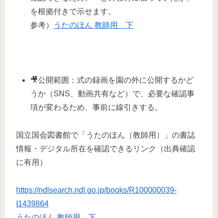
を根拠付きで示せます。
参考）
うたのほん 教師用 下
🎥公開範囲：式の録画を園の外に公開するかど
うか（SNS、動画共有など）で、必要な確認事
項が変わるため、事前に線引きする。
国立国会図書館で「うたのほん（教師用）」の書誌
情報・デジタル所在を確認できるリンク（出典確認
に有用）
https://ndlsearch.ndl.go.jp/books/R100000039-
I1439864
うたのほん 教師用 下