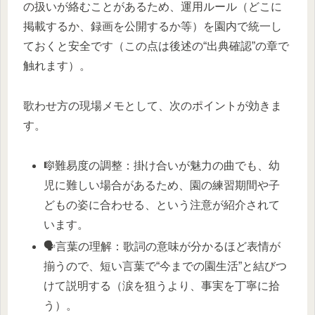
の扱いが絡むことがあるため、運用ルール（どこに
掲載するか、録画を公開するか等）を園内で統一し
ておくと安全です（この点は後述の“出典確認”の章で
触れます）。
歌わせ方の現場メモとして、次のポイントが効きま
す。
🎼難易度の調整：掛け合いが魅力の曲でも、幼
児に難しい場合があるため、園の練習期間や子
どもの姿に合わせる、という注意が紹介されて
います。​
🗣️言葉の理解：歌詞の意味が分かるほど表情が
揃うので、短い言葉で“今までの園生活”と結びつ
けて説明する（涙を狙うより、事実を丁寧に拾
う）。​