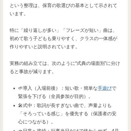
という整理は、保育の歌選びの基本として示されて
います。
特に「繰り返しが多い」「フレーズが短い」曲は、
初めて歌う子どもも乗りやすく、クラスの一体感が
作りやすいと説明されています。
実務の組み立ては、次のように“式典の場面別”に分け
ると事故が減ります。
🌱導入（入場前後）：短い歌・簡単な
手遊び
で
緊張を下げる（全員参加が目的）。​
🎤式中：歌詞が長すぎない曲で、声量よりも
「そろっている感じ」を優先する（保護者の安
心につながる）。​
🧺日常へ接続：行事当日だけで終わらせず、4月