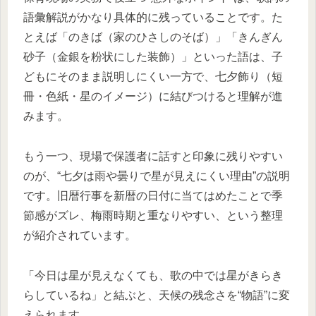
語彙解説がかなり具体的に残っていることです。た
とえば「のきば（家のひさしのそば）」「きんぎん
砂子（金銀を粉状にした装飾）」といった語は、子
どもにそのまま説明しにくい一方で、七夕飾り（短
冊・色紙・星のイメージ）に結びつけると理解が進
みます。
もう一つ、現場で保護者に話すと印象に残りやすい
のが、“七夕は雨や曇りで星が見えにくい理由”の説明
です。旧暦行事を新暦の日付に当てはめたことで季
節感がズレ、梅雨時期と重なりやすい、という整理
が紹介されています。
「今日は星が見えなくても、歌の中では星がきらき
らしているね」と結ぶと、天候の残念さを“物語”に変
えられます。