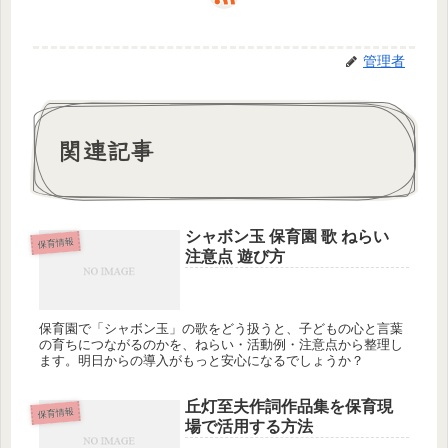
管理者
関連記事
シャボン玉 保育園 歌 ねらい
保育情報
注意点 遊び方
保育園で「シャボン玉」の歌をどう扱うと、子どもの心と言葉
の育ちにつながるのかを、ねらい・活動例・注意点から整理し
ます。明日からの導入がもっと安心になるでしょうか？
丘灯至夫作詞作品集を保育現
保育情報
場で活用する方法