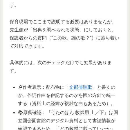
す。
保育現場でここまで説明する必要はありませんが、
先生側が「出典を調べられる状態」にしておくと、
保護者からの質問（“この歌、誰の歌？”）に落ち着い
て対応できます。
具体的には、次のチェックだけでも効果がありま
す。
🔎作者表示：配布物に「
文部省唱歌
」と書くの
か、作詞作曲を併記するのかを園の方針で統一
する（資料上の経緯が複雑な曲もあるため）。
📚原典確認：『うたのほん 教師用 上／下』は国
立国会図書館のデジタル資料として書誌情報が
確認できるため、「どの教材に載っていたか」