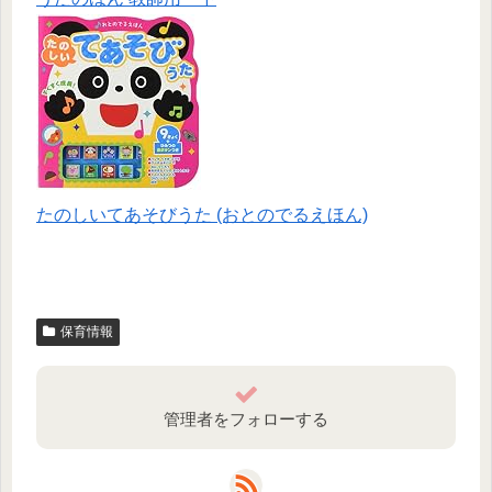
たのしいてあそびうた (おとのでるえほん)
保育情報
管理者をフォローする