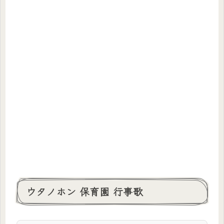
ウタノホン 保育園 行事歌