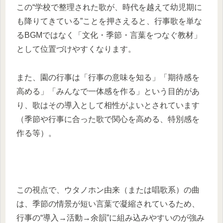
この“学校で整理された歌が、時代を越えて幼児期に
も降りてきている”ことを押さえると、行事歌を単な
るBGMではなく「文化・季節・言葉をつなぐ教材」
として位置づけやすくなります。
また、園の行事は「行事の意味を知る」「期待感を
高める」「みんなで一体感を作る」という目的があ
り、歌はその導入として相性がよいとされています
（季節や行事に合った歌で関心を高める、特別感を
作る等）。
この視点で、ウタノホン由来（または唱歌系）の曲
は、季節の情景が短い言葉で凝縮されているため、
行事の“導入→活動→余韻”に組み込みやすいのが強み