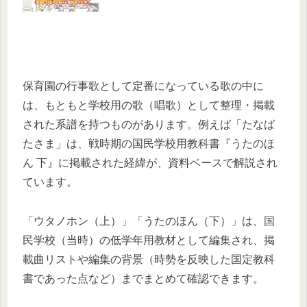
保育園の行事歌として定番になっている歌の中に
は、もともと学校用の歌（唱歌）として整理・掲載
された系譜を持つものがあります。例えば「たなば
たさま」は、戦時期の国民学校用教科書『うたのほ
ん 下』に掲載された経緯が、資料ベースで解説され
ています。
「ウタノホン（上）」「うたのほん（下）」は、国
民学校（当時）の低学年用教材として編集され、掲
載曲リストや編集の背景（時勢を反映した国定教科
書であった点など）までまとめて確認できます。