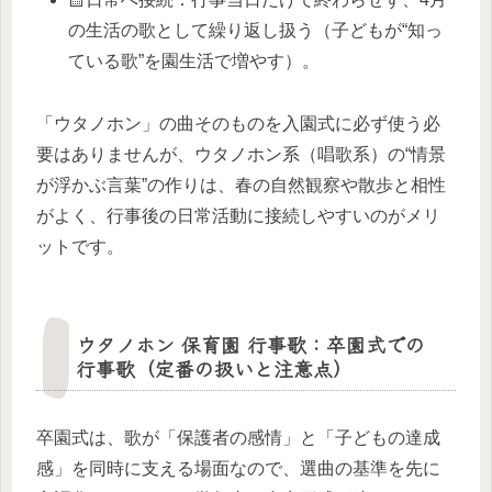
の生活の歌として繰り返し扱う（子どもが“知っ
ている歌”を園生活で増やす）。​
「ウタノホン」の曲そのものを入園式に必ず使う必
要はありませんが、ウタノホン系（唱歌系）の“情景
が浮かぶ言葉”の作りは、春の自然観察や散歩と相性
がよく、行事後の日常活動に接続しやすいのがメリ
ットです。
ウタノホン 保育園 行事歌：卒園式での
行事歌（定番の扱いと注意点）
卒園式は、歌が「保護者の感情」と「子どもの達成
感」を同時に支える場面なので、選曲の基準を先に