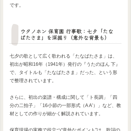
です。
ウタノホン 保育園 行事歌：七夕「たな
ばたさま」を深掘り（意外な背景も）
七夕の歌として広く歌われる「たなばたさま」は、
初出が昭和16年（1941年）発行の『うたのほん 下』
で、タイトルも「たなばたさま」だった、という形
で整理されています。
さらに、初出の楽譜・構成に関して「ト長調」「四
分の二拍子」「16小節の一部形式（A A’）」など、教
材としての作りが細かく解説されています。
保育現場の実務で役立つ“意外なポイント”は、歌詞の