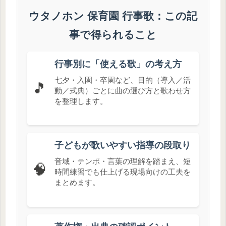
ウタノホン 保育園 行事歌：この記
事で得られること
行事別に「使える歌」の考え方
七夕・入園・卒園など、目的（導入／活
🎵
動／式典）ごとに曲の選び方と歌わせ方
を整理します。
子どもが歌いやすい指導の段取り
音域・テンポ・言葉の理解を踏まえ、短
🧠
時間練習でも仕上げる現場向けの工夫を
まとめます。