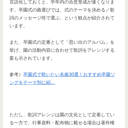
言語化しておくと、学年内の合意形成が速くなりま
す。卒園式の曲選びでは、式のテーマを決める／歌
詞のメッセージ性で選ぶ、という観点が紹介されて
います。
また、卒園式の定番として「思い出のアルバム」を
挙げ、園の活動内容に合わせて歌詞をアレンジする
案も示されています。
参考）
卒園式で歌いたい名曲30選！おすすめ卒園ソ
ングをテーマ別に紹…
ただし、歌詞アレンジは園の文化として定着してい
る一方で、行事資料・配布物に載せる場合は著作権