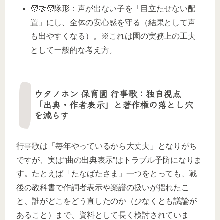
🧑‍🤝‍🧑隊形：声が出ない子を「目立たせない配
置」にし、全体の安心感を守る（結果として声
も出やすくなる）。※これは園の実務上の工夫
として一般的な考え方。
ウタノホン 保育園 行事歌：独自視点
「出典・作者表示」と著作権の落とし穴
を減らす
行事歌は「毎年やっているから大丈夫」となりがち
ですが、実は“曲の出典表示”はトラブル予防になりま
す。たとえば「たなばたさま」一つをとっても、戦
後の教科書で作詞者表示や楽譜の扱いが揺れたこ
と、誰がどこをどう直したのか（少なくとも議論が
あること）まで、資料として長く検討されていま