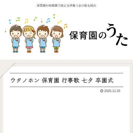
保育園や幼稚園で使える伴奏つきの歌を紹介
ウタノホン 保育園 行事歌 七夕 卒園式
2025.12.25