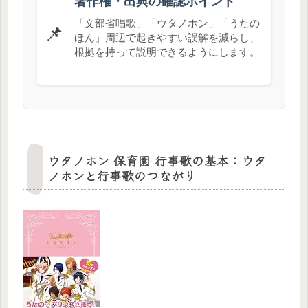
著作権・出典の確認ポイント
「文部省唱歌」「ウタノホン」「うたの
📌
ほん」周辺で起きやすい誤解を減らし、
根拠を持って説明できるようにします。
ウタノホン 保育園 行事歌の基本：ウタ
ノホンと行事歌のつながり