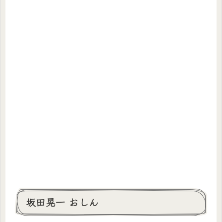
坂田晃一 おしん