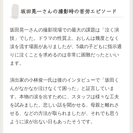
坂田晃一さんの撮影時の苦労エピソード
坂田晃一さんの撮影現場での最大の課題は「泣く演
技」でした。ドラマの性質上、おしんは幾度となく
涙を流す場面がありましたが、5歳の子どもに指示通
りに泣くことを求めるのは非常に困難だったといい
ます。
演出家の小林俊一氏は後のインタビューで「坂田く
んがなかなか泣けなくて困った」と証言していま
す。本物の涙を出すために、スタッフは様々な工夫
を試みました。悲しい話を聞かせる、母親と離れさ
せる、などの方法が取られましたが、それでも思う
ように涙が出ない日もあったそうです。