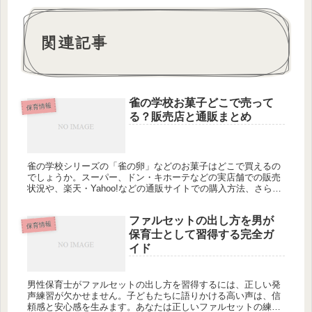
関連記事
雀の学校お菓子どこで売って
保育情報
る？販売店と通販まとめ
雀の学校シリーズの「雀の卵」などのお菓子はどこで買えるの
でしょうか。スーパー、ドン・キホーテなどの実店舗での販売
状況や、楽天・Yahoo!などの通販サイトでの購入方法、さらに
保育士向けの活用アイデアまで詳しく解説します。あなたはど
こで買いますか？
ファルセットの出し方を男が
保育情報
保育士として習得する完全ガ
イド
男性保育士がファルセットの出し方を習得するには、正しい発
声練習が欠かせません。子どもたちに語りかける高い声は、信
頼感と安心感を生みます。あなたは正しいファルセットの練習