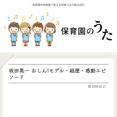
保育園や幼稚園で使える伴奏つきの歌を紹介
坂田晃一 おしん|モデル・経歴・感動エピ
ソード
2026.02.17