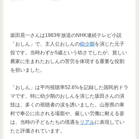
坂田晃一さんは1983年放送のNHK連続テレビ小説
「おしん」で、主人公おしんの
幼少期
を演じた元子
役です。当時わずか5歳という幼さでしたが、貧しい
農家に生まれたおしんの苦労を体現する重要な役割
を担いました。
「おしん」は平均視聴率52.6%を記録した国民的ドラ
マです。特に幼少期のおしんを演じた坂田さんの演
技は、多くの視聴者の涙を誘いました。山形県の寒
村で奉公に出される場面や、厳しい労働に耐える姿
は、当時の子どもたちの境遇を
リアル
に表現してい
たと評価されています。