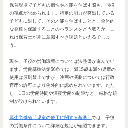
保育現場で子どもの個性や才能を伸ばす際も、同様
の視点が求められます。特定の能力が突出している
子どもに対して、その才能を伸ばすことと、全体的
な発達を保証することのバランスをどう取るか。こ
れは保育士が常に意識すべき課題といえるでしょ
う。
現在、子役の労働環境については法整備が進んでい
ます。労働基準法第56条では、満15歳未満の児童の
使用は原則禁止ですが、映画や演劇については行政
官庁の許可により例外的に認められています。ただ
し、1日の労働時間や深夜労働の制限など、厳格な規
制が設けられています。
厚生労働省「児童の使用に関する基準」
では、子役
の労働条件について詳細な規定が確認できます。