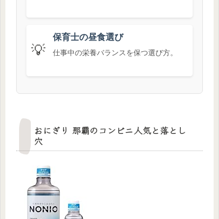
保育士の昼食選び
💡
仕事中の栄養バランスを保つ選び方。
おにぎり 那覇のコンビニ人気と落とし
穴