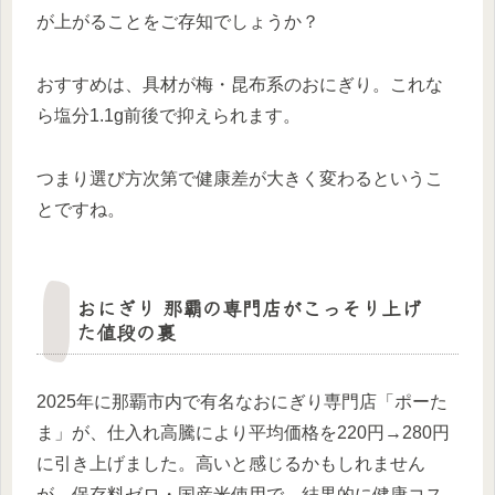
が上がることをご存知でしょうか？
おすすめは、具材が梅・昆布系のおにぎり。これな
ら塩分1.1g前後で抑えられます。
つまり選び方次第で健康差が大きく変わるというこ
とですね。
おにぎり 那覇の専門店がこっそり上げ
た値段の裏
2025年に那覇市内で有名なおにぎり専門店「ポーた
ま」が、仕入れ高騰により平均価格を220円→280円
に引き上げました。高いと感じるかもしれません
が、保存料ゼロ・国産米使用で、結果的に健康コス