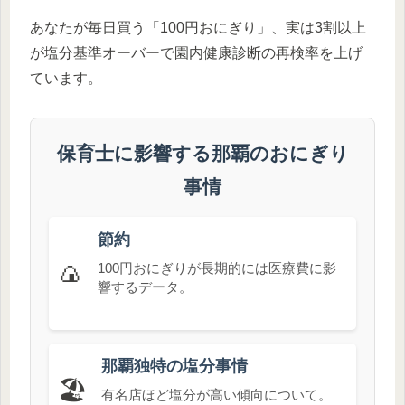
あなたが毎日買う「100円おにぎり」、実は3割以上
が塩分基準オーバーで園内健康診断の再検率を上げ
ています。
保育士に影響する那覇のおにぎり
事情
節約
🍙
100円おにぎりが長期的には医療費に影
響するデータ。
那覇独特の塩分事情
🏖️
有名店ほど塩分が高い傾向について。