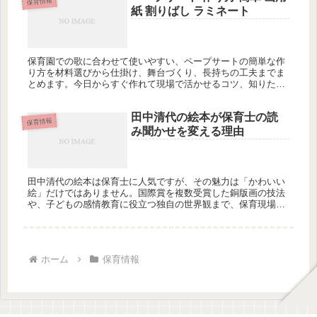
保育情報
紙 割りばし ラミネート
保育園での歌に合わせて使いやすい、ペープサートの簡単な作
り方を材料選びから仕掛け、舞台づくり、長持ちの工夫までま
とめます。今日からすぐ作れて現場で活かせるコツ、知りたく
ありませんか？
田中清代の絵本が保育士の読
保育情報
み聞かせを変える理由
田中清代の絵本は保育士に人気ですが、その魅力は「かわいい
絵」だけではありません。国際賞を複数受賞した銅版画の技法
や、子どもの感情教育に役立つ独自の世界観まで、保育現場で
活かせる深い理由を解説します。あなたは田中清代の絵本の本
当の選び方を知っていますか？
ホーム
保育情報