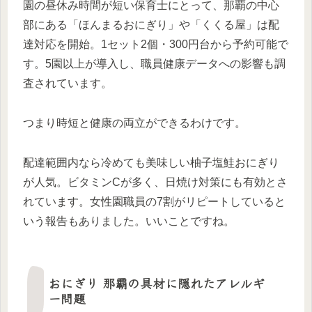
園の昼休み時間が短い保育士にとって、那覇の中心
部にある「ほんまるおにぎり」や「くくる屋」は配
達対応を開始。1セット2個・300円台から予約可能で
す。5園以上が導入し、職員健康データへの影響も調
査されています。
つまり時短と健康の両立ができるわけです。
配達範囲内なら冷めても美味しい柚子塩鮭おにぎり
が人気。ビタミンCが多く、日焼け対策にも有効とさ
れています。女性園職員の7割がリピートしていると
いう報告もありました。いいことですね。
おにぎり 那覇の具材に隠れたアレルギ
ー問題