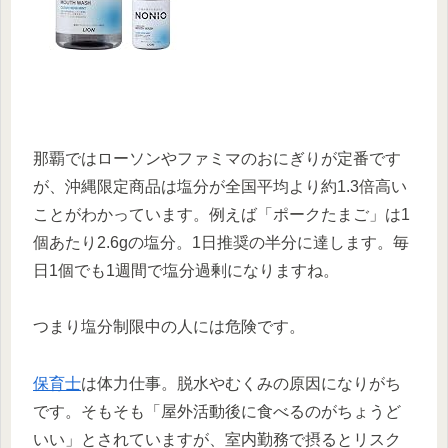
那覇ではローソンやファミマのおにぎりが定番です
が、沖縄限定商品は塩分が全国平均より約1.3倍高い
ことがわかっています。例えば「ポークたまご」は1
個あたり2.6gの塩分。1日推奨の半分に達します。毎
日1個でも1週間で塩分過剰になりますね。
つまり塩分制限中の人には危険です。
保育士
は体力仕事。脱水やむくみの原因になりがち
です。そもそも「屋外活動後に食べるのがちょうど
いい」とされていますが、室内勤務で摂るとリスク