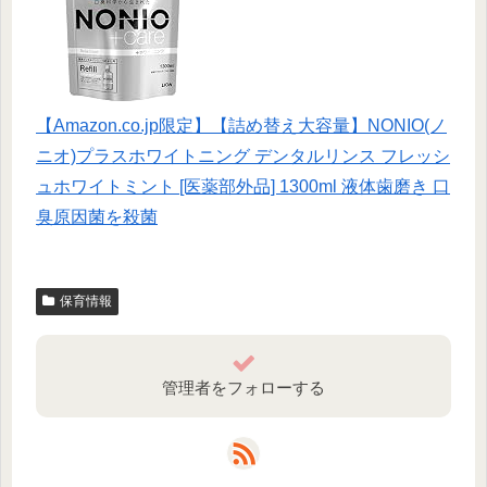
【Amazon.co.jp限定】【詰め替え大容量】NONIO(ノ
ニオ)プラスホワイトニング デンタルリンス フレッシ
ュホワイトミント [医薬部外品] 1300ml 液体歯磨き 口
臭原因菌を殺菌
保育情報
管理者をフォローする