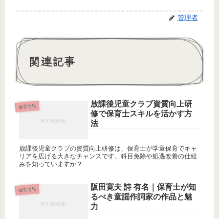
管理者
関連記事
放課後児童クラブ資質向上研
保育情報
修で保育士スキルを活かす方
法
放課後児童クラブの資質向上研修は、保育士が学童保育でキャ
リアを広げる大きなチャンスです。科目免除や処遇改善の仕組
みを知っていますか？
阪田寛夫 詩 有名｜保育士が知
保育情報
るべき童謡作詞家の作品と魅
力