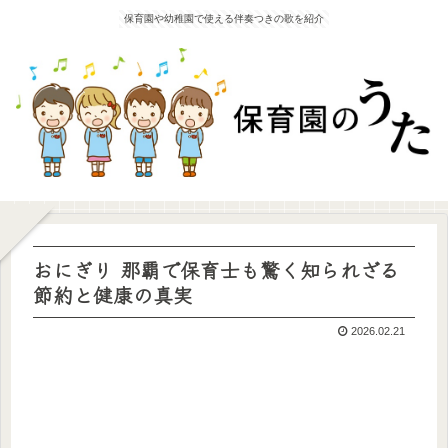
保育園や幼稚園で使える伴奏つきの歌を紹介
おにぎり 那覇で保育士も驚く知られざる
節約と健康の真実
2026.02.21