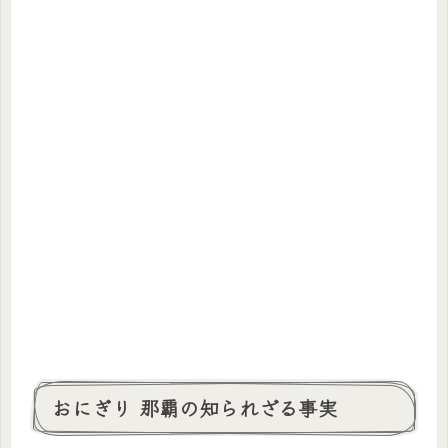
おにぎり 那覇の知られざる事実