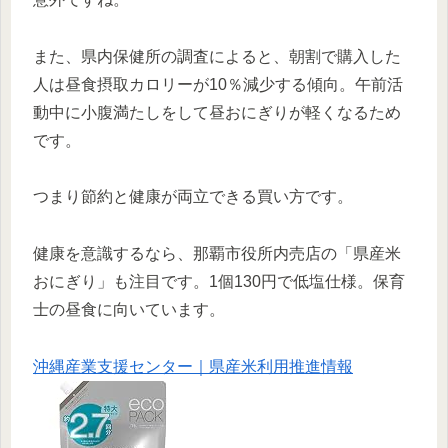
また、県内保健所の調査によると、朝割で購入した
人は昼食摂取カロリーが10％減少する傾向。午前活
動中に小腹満たしをして昼おにぎりが軽くなるため
です。
つまり節約と健康が両立できる買い方です。
健康を意識するなら、那覇市役所内売店の「県産米
おにぎり」も注目です。1個130円で低塩仕様。保育
士の昼食に向いています。
沖縄産業支援センター｜県産米利用推進情報