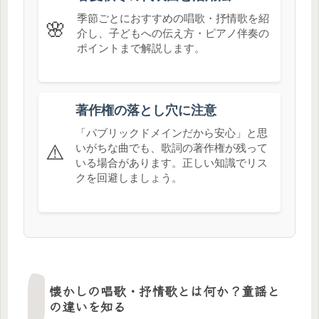
季節ごとにおすすめの唱歌・抒情歌を紹
🌸
介し、子どもへの伝え方・ピアノ伴奏の
ポイントまで解説します。
著作権の落とし穴に注意
「パブリックドメインだから安心」と思
⚠️
いがちな曲でも、歌詞の著作権が残って
いる場合があります。正しい知識でリス
クを回避しましょう。
懐かしの唱歌・抒情歌とは何か？童謡と
の違いを知る