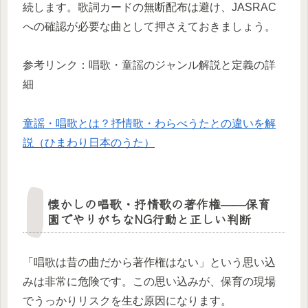
続します。歌詞カードの無断配布は避け、JASRAC
への確認が必要な曲として押さえておきましょう。
参考リンク：唱歌・童謡のジャンル解説と定義の詳
細
童謡・唱歌とは？抒情歌・わらべうたとの違いを解
説（ひまわり日本のうた）
懐かしの唱歌・抒情歌の著作権——保育
園でやりがちなNG行動と正しい判断
「唱歌は昔の曲だから著作権はない」という思い込
みは非常に危険です。この思い込みが、保育の現場
でうっかりリスクを生む原因になります。