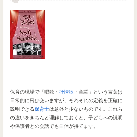
保育の現場で「唱歌・
抒情歌
・童謡」という言葉は
日常的に飛び交いますが、それぞれの定義を正確に
説明できる
保育士
は意外と少ないものです。これら
の違いをきちんと理解しておくと、子どもへの説明
や保護者との会話でも自信が持てます。