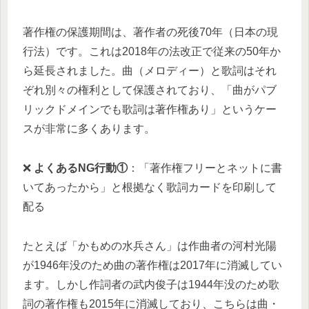
著作権の保護期間は、著作者の死後70年（日本の現
行法）です。これは2018年の法改正で従来の50年か
ら延長されました。曲（メロディー）と歌詞はそれ
ぞれ別々の権利として保護されており、「曲がパブ
リックドメインでも歌詞は著作権あり」というケー
スが非常に多くあります。
❌
よくあるNG行動①
：「著作権フリーとネットに書
いてあったから」と根拠なく歌詞カードを印刷して
配る
たとえば「かもめの水兵さん」は作曲者の河村光陽
が1946年没のため曲の著作権は2017年に消滅してい
ます。しかし作詞者の武内俊子は1944年没のため歌
詞の著作権も2015年に消滅しており、こちらは曲・