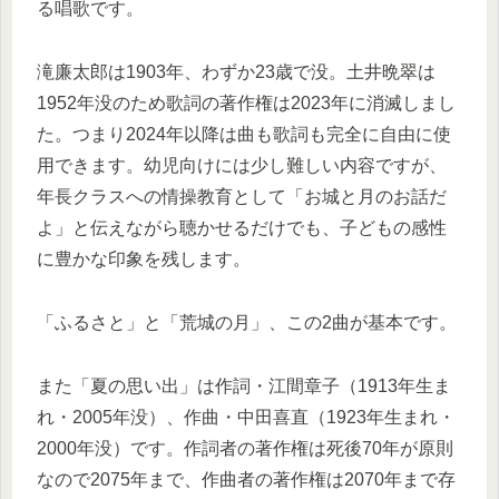
る唱歌です。
滝廉太郎は1903年、わずか23歳で没。土井晩翠は
1952年没のため歌詞の著作権は2023年に消滅しまし
た。つまり2024年以降は曲も歌詞も完全に自由に使
用できます。幼児向けには少し難しい内容ですが、
年長クラスへの情操教育として「お城と月のお話だ
よ」と伝えながら聴かせるだけでも、子どもの感性
に豊かな印象を残します。
「ふるさと」と「荒城の月」、この2曲が基本です。
また「夏の思い出」は作詞・江間章子（1913年生ま
れ・2005年没）、作曲・中田喜直（1923年生まれ・
2000年没）です。作詞者の著作権は死後70年が原則
なので2075年まで、作曲者の著作権は2070年まで存