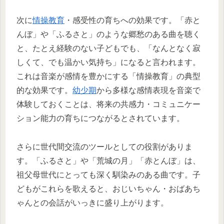
次に
情操教育
・感受性の育ちへの効果です。「赤と
んぼ」や「ふるさと」のような郷愁のある曲を聴く
と、たとえ経験のない子どもでも、「なんとなく寂
しくて、でも温かい気持ち」になると言われます。
これは音楽が感情を豊かにする「情操教育」の典型
的な効果です。
幼少期
から多様な感情表現を音楽で
体験しておくことは、将来の共感力・コミュニケー
ション能力の育ちにつながるとされています。
さらに世代間交流のツールとしての役割がありま
す。「ふるさと」や「荒城の月」「赤とんぼ」は、
祖父母世代にとっても深く馴染みのある曲です。子
どもがこれらを歌えると、おじいちゃん・おばあち
ゃんとの会話がいっきに盛り上がります。