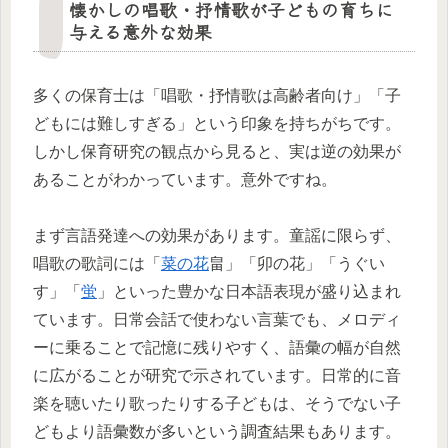
懐かしの唱歌・抒情歌が子どもの育ちに
与える意外な効果
多くの保育士は「唱歌・抒情歌は高齢者向け」「子
どもには難しすぎる」という印象を持ちがちです。
しかし保育研究の観点から見ると、実は逆の効果が
あることがわかっています。意外ですね。
まず言語発達への効果があります。童謡に限らず、
唱歌の歌詞には「
菜の花
畠」「卯の花」「うぐい
す」「
蛍
」といった豊かな日本語表現が盛り込まれ
ています。日常会話で使わない言葉でも、メロディ
ーに乗ることで記憶に残りやすく、語彙の幅が自然
に広がることが研究で示されています。日常的に音
楽を聴いたり歌ったりする子どもは、そうでない子
どもより語彙数が多いという調査結果もあります。