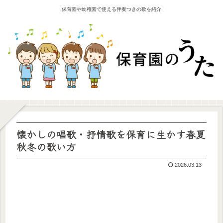
保育園や幼稚園で使える伴奏つきの歌を紹介
懐かしの唱歌・抒情歌を保育に生かす春夏
秋冬の歌い方
2026.03.13