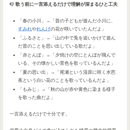
🎼
歌う前に一言添えるだけで理解が深まるひと工夫
「春の小川」→「昔の子どもが遊んだ小川に、
すみれ
や
れんげ
の花が咲いていたんだよ」
「ふるさと」→「山の中で兎を追いかけて遊ん
だ昔のことを思い出している歌だよ」
「赤とんぼ」→「夕焼けの空にとんぼが飛んで
いる、その懐かしい景色を歌っているんだよ」
「夏の思い出」→「尾瀬という湿原に咲く水芭
蕉という白い花のことを歌っているんだよ」
「もみじ」→「秋の山が赤や黄色に染まる様子
を歌った曲だよ」
一言添えるだけで十分です。