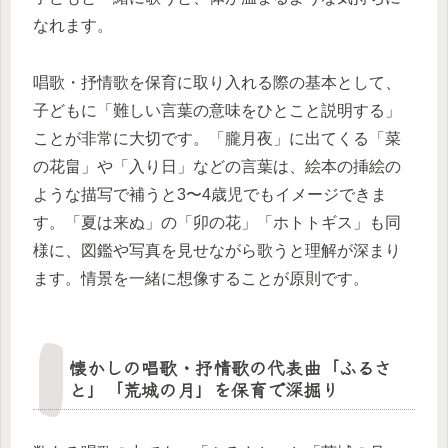
なれます。
唱歌・抒情歌を保育に取り入れる際の基本として、
子どもに「難しい言葉の意味をひとこと説明する」
ことが非常に大切です。「朧月夜」に出てくる「菜
の花畠」や「入り日」などの言葉は、絵本の挿絵の
ような描写で補うと3〜4歳児でもイメージできま
す。「夏は来ぬ」の「卯の花」「ホトトギス」も同
様に、図鑑や写真を見せながら歌うと理解が深まり
ます。情景を一緒に想像することが原則です。
懐かしの唱歌・抒情歌の代表曲「ふるさ
と」「荒城の月」を保育で深掘り