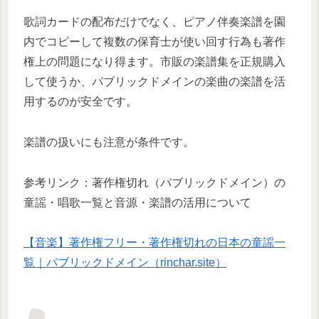
歌詞カードの配布だけでなく、ピアノ伴奏楽譜を園
内でコピーして複数の保育士が使い回す行為も著作
権上の問題になり得ます。市販の楽譜集を正規購入
して使うか、パブリックドメインの楽曲の楽譜を活
用するのが安全です。
楽譜の扱いにも注意が条件です。
参考リンク：著作権切れ（パブリックドメイン）の
童謡・唱歌一覧と音源・楽譜の活用について
【音楽】著作権フリー・著作権切れの日本の童謡一
覧｜パブリックドメイン（rinchar.site）