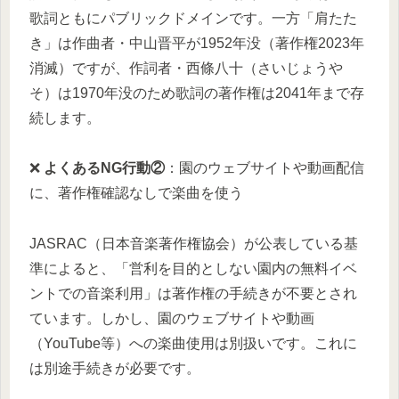
歌詞ともにパブリックドメインです。一方「肩たた
き」は作曲者・中山晋平が1952年没（著作権2023年
消滅）ですが、作詞者・西條八十（さいじょうや
そ）は1970年没のため歌詞の著作権は2041年まで存
続します。
❌
よくあるNG行動②
：園のウェブサイトや動画配信
に、著作権確認なしで楽曲を使う
JASRAC（日本音楽著作権協会）が公表している基
準によると、「営利を目的としない園内の無料イベ
ントでの音楽利用」は著作権の手続きが不要とされ
ています。しかし、園のウェブサイトや動画
（YouTube等）への楽曲使用は別扱いです。これに
は別途手続きが必要です。