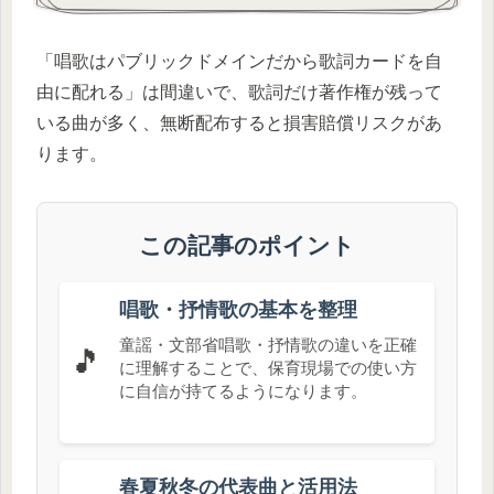
「唱歌はパブリックドメインだから歌詞カードを自
由に配れる」は間違いで、歌詞だけ著作権が残って
いる曲が多く、無断配布すると損害賠償リスクがあ
ります。
この記事のポイント
唱歌・抒情歌の基本を整理
童謡・文部省唱歌・抒情歌の違いを正確
🎵
に理解することで、保育現場での使い方
に自信が持てるようになります。
春夏秋冬の代表曲と活用法