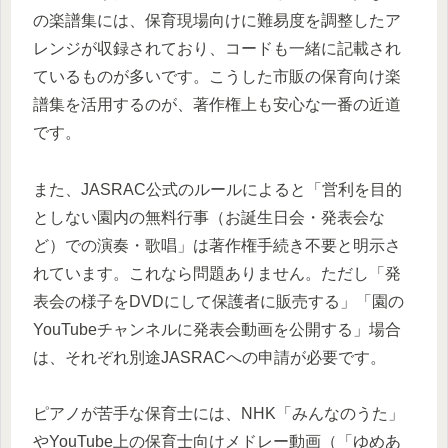
の楽譜集には、保育現場向けに難易度を調整したア
レンジが収録されており、コードも一緒に記載され
ているものが多いです。こうした市販の保育向け楽
譜集を活用するのが、著作権上も安心な一番の近道
です。
また、JASRAC公式のルールによると「営利を目的
としない園内の無料行事（お誕生日会・発表会な
ど）での演奏・歌唱」は著作権手続き不要と明示さ
れています。これなら問題ありません。ただし「発
表会の様子をDVDにして保護者に販売する」「園の
YouTubeチャンネルに発表会動画を公開する」場合
は、それぞれ別途JASRACへの申請が必要です。
ピアノが苦手な保育士には、NHK「みんなのうた」
やYouTube上の保育士向けメドレー動画（「ゆめあ