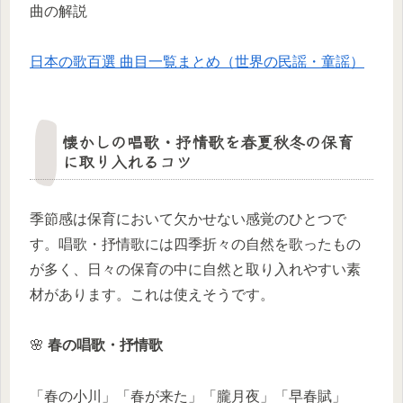
曲の解説
日本の歌百選 曲目一覧まとめ（世界の民謡・童謡）
懐かしの唱歌・抒情歌を春夏秋冬の保育
に取り入れるコツ
季節感は保育において欠かせない感覚のひとつで
す。唱歌・抒情歌には四季折々の自然を歌ったもの
が多く、日々の保育の中に自然と取り入れやすい素
材があります。これは使えそうです。
🌸
春の唱歌・抒情歌
「春の小川」「春が来た」「朧月夜」「早春賦」