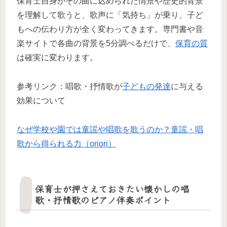
保育士自身がその曲に込められた情景や歴史的背景
を理解して歌うと、歌声に「気持ち」が乗り、子ど
もへの伝わり方が全く変わってきます。専門書や音
楽サイトで各曲の背景を5分調べるだけで、
保育の質
は確実に変わります。
参考リンク：唱歌・抒情歌が
子どもの発達
に与える
効果について
なぜ学校や園では童謡や唱歌を歌うのか？童謡・唱
歌から得られる力（oriori）
保育士が押さえておきたい懐かしの唱
歌・抒情歌のピアノ伴奏ポイント