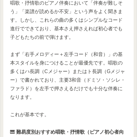
唱歌・抒情歌のピアノ伴奏において「伴奏が難しそ
う」「楽譜が読めるか不安」という声をよく聞きま
す。しかし、これらの曲の多くはシンプルなコード
進行でできており、基本さえ押さえれば初心者でも
子どもたちの前で弾けます。
まず「右手メロディー＋左手コード（和音）」の基
本スタイルを身につけることが最優先です。唱歌の
多くはハ長調（Cメジャー）またはト長調（Gメジャ
ー）で書かれており、主要3和音（ドミソ・ソシレ・
ファラド）を左手で押さえるだけでも十分な伴奏に
なります。
これが基本です。
🎹
難易度別おすすめ唱歌・抒情歌（ピアノ初心者向