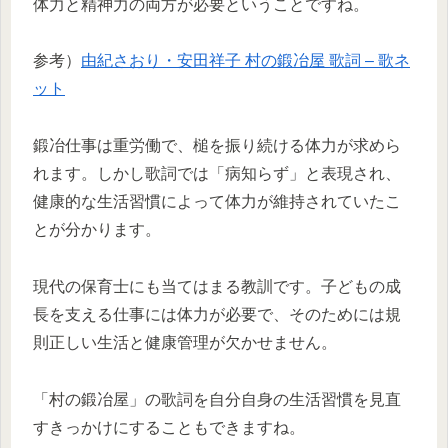
体力と精神力の両方が必要ということですね。
参考）
由紀さおり・安田祥子 村の鍛冶屋 歌詞 – 歌ネ
ット
鍛冶仕事は重労働で、槌を振り続ける体力が求めら
れます。しかし歌詞では「病知らず」と表現され、
健康的な生活習慣によって体力が維持されていたこ
とが分かります。
現代の保育士にも当てはまる教訓です。子どもの成
長を支える仕事には体力が必要で、そのためには規
則正しい生活と健康管理が欠かせません。
「村の鍛冶屋」の歌詞を自分自身の生活習慣を見直
すきっかけにすることもできますね。