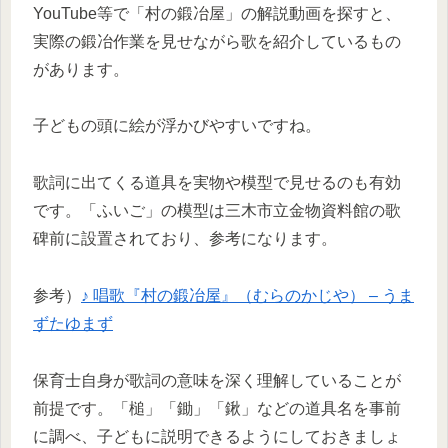
YouTube等で「村の鍛冶屋」の解説動画を探すと、
実際の鍛冶作業を見せながら歌を紹介しているもの
があります。
子どもの頭に絵が浮かびやすいですね。
歌詞に出てくる道具を実物や模型で見せるのも有効
です。「ふいご」の模型は三木市立金物資料館の歌
碑前に設置されており、参考になります。
参考）
♪ 唱歌『村の鍛冶屋』（むらのかじや） – うま
ずたゆまず
保育士自身が歌詞の意味を深く理解していることが
前提です。「槌」「鋤」「鍬」などの道具名を事前
に調べ、子どもに説明できるようにしておきましょ