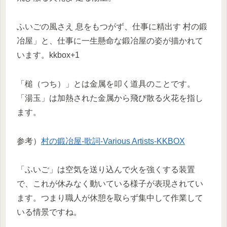
ふいごの風さえ 息をもつがず、仕事に精出す 村の鍛
冶屋」と、仕事に一生懸命な鍛冶屋の姿が描かれて
います。kkbox+1
「槌（つち）」とは金属を叩く道具のことです。
「湯玉」は加熱された金属から飛び散る火花を指し
ます。
参考）
村の鍛冶屋-歌詞-Various Artists-KKBOX
「ふいご」は空気を送り込んで火を強くする装置
で、これが休みなく動いている様子が表現されてい
ます。つまり職人が休憩を取らず集中して作業して
いる情景ですね。