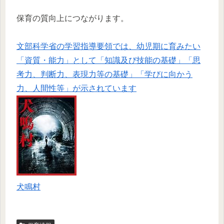
保育の質向上につながります。
文部科学省の学習指導要領では、幼児期に育みたい
「資質・能力」として「知識及び技能の基礎」「思
考力、判断力、表現力等の基礎」「学びに向かう
力、人間性等」が示されています
犬鳴村