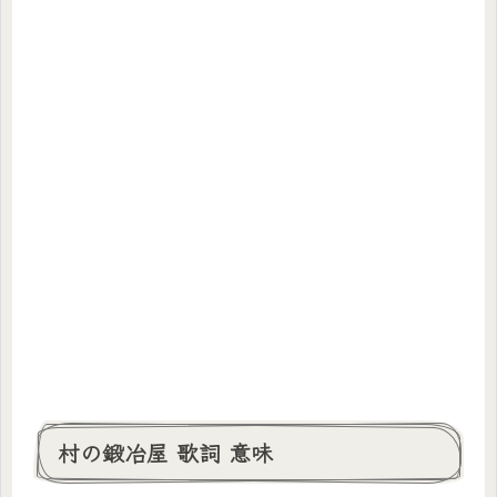
村の鍛冶屋 歌詞 意味