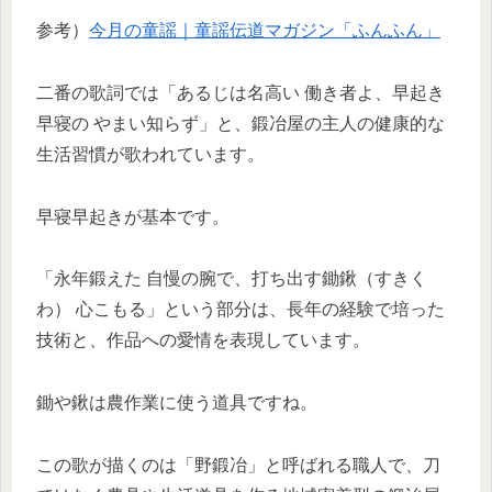
参考）
今月の童謡｜童謡伝道マガジン「ふんふん」
二番の歌詞では「あるじは名高い 働き者よ、早起き
早寝の やまい知らず」と、鍛冶屋の主人の健康的な
生活習慣が歌われています。
早寝早起きが基本です。
「永年鍛えた 自慢の腕で、打ち出す鋤鍬（すきく
わ） 心こもる」という部分は、長年の経験で培った
技術と、作品への愛情を表現しています。
鋤や鍬は農作業に使う道具ですね。
この歌が描くのは「野鍛冶」と呼ばれる職人で、刀