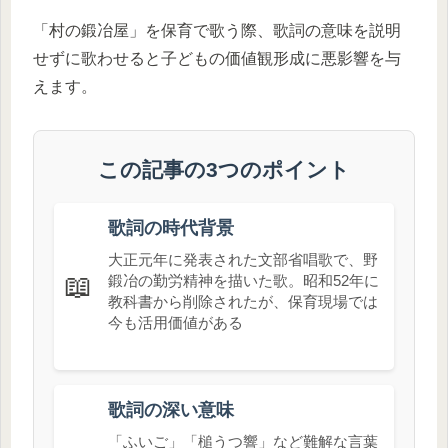
「村の鍛冶屋」を保育で歌う際、歌詞の意味を説明
せずに歌わせると子どもの価値観形成に悪影響を与
えます。
この記事の3つのポイント
歌詞の時代背景
大正元年に発表された文部省唱歌で、野
📖
鍛冶の勤労精神を描いた歌。昭和52年に
教科書から削除されたが、保育現場では
今も活用価値がある
歌詞の深い意味
「ふいご」「槌うつ響」など難解な言葉