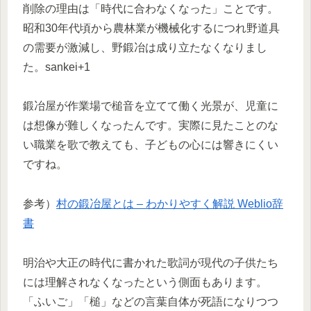
削除の理由は「時代に合わなくなった」ことです。
昭和30年代頃から農林業が機械化するにつれ野道具
の需要が激減し、野鍛冶は成り立たなくなりまし
た。sankei+1
鍛冶屋が作業場で槌音を立てて働く光景が、児童に
は想像が難しくなったんです。実際に見たことのな
い職業を歌で教えても、子どもの心には響きにくい
ですね。
参考）
村の鍛冶屋とは – わかりやすく解説 Weblio辞
書
明治や大正の時代に書かれた歌詞が現代の子供たち
には理解されなくなったという側面もあります。
「ふいご」「槌」などの言葉自体が死語になりつつ