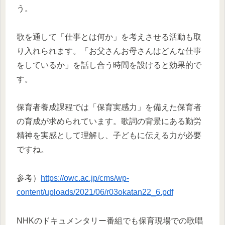
う。
歌を通して「仕事とは何か」を考えさせる活動も取
り入れられます。「お父さんお母さんはどんな仕事
をしているか」を話し合う時間を設けると効果的で
す。
保育者養成課程では「保育実感力」を備えた保育者
の育成が求められています。歌詞の背景にある勤労
精神を実感として理解し、子どもに伝える力が必要
ですね。
参考）
https://owc.ac.jp/cms/wp-
content/uploads/2021/06/r03okatan22_6.pdf
NHKのドキュメンタリー番組でも保育現場での歌唱