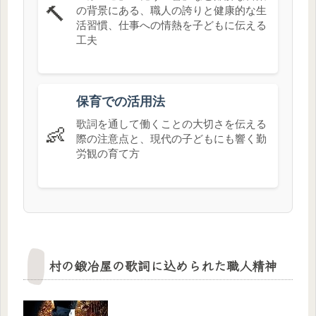
🔨
の背景にある、職人の誇りと健康的な生
活習慣、仕事への情熱を子どもに伝える
工夫
保育での活用法
歌詞を通して働くことの大切さを伝える
👶
際の注意点と、現代の子どもにも響く勤
労観の育て方
村の鍛冶屋の歌詞に込められた職人精神