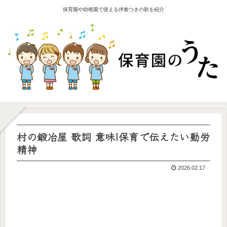
保育園や幼稚園で使える伴奏つきの歌を紹介
村の鍛冶屋 歌詞 意味|保育で伝えたい勤労
精神
2026.02.17