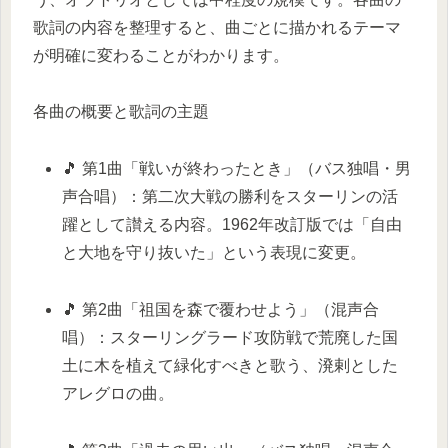
歌詞の内容を整理すると、曲ごとに描かれるテーマ
が明確に変わることがわかります。
各曲の概要と歌詞の主題
🎵 第1曲「戦いが終わったとき」（バス独唱・男
声合唱）：第二次大戦の勝利をスターリンの活
躍として讃える内容。1962年改訂版では「自由
と大地を守り抜いた」という表現に変更。
🎵 第2曲「祖国を森で覆わせよう」（混声合
唱）：スターリングラード攻防戦で荒廃した国
土に木を植えて緑化すべきと歌う、溌剌とした
アレグロの曲。