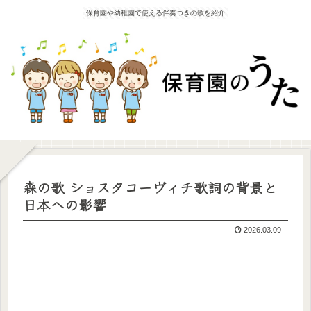
保育園や幼稚園で使える伴奏つきの歌を紹介
森の歌 ショスタコーヴィチ歌詞の背景と
日本への影響
2026.03.09