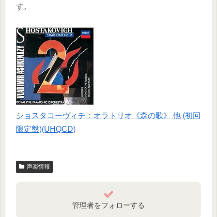
す。
ショスタコーヴィチ：オラトリオ《森の歌》 他 (初回
限定盤)(UHQCD)
声楽情報
管理者をフォローする