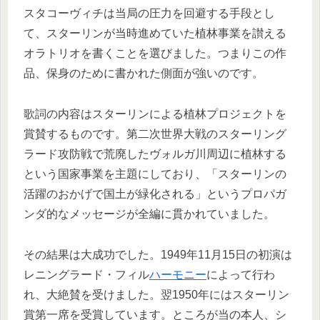
スタコーヴィチは当局の圧力を回避する手段とし
て、スターリンが当時進めていた植林事業を讃える
オラトリオを書くことを選びました。つまりこの作
品、保身のために書かれた側面が強いのです。
歌詞の内容はスターリンによる植林プロジェクトを
賞賛するものです。第二次世界大戦のスターリング
ラード攻防戦で荒廃したヴォルガ川周辺に植林する
という国家事業を主題にしており、「スターリンの
活躍のおかげで国土が緑化される」というプロパガ
ンダ的なメッセージが全編に貫かれていました。
その結果は大成功でした。1949年11月15日の初演は
レニングラード・フィル
ハーモニー
によって行わ
れ、大絶賛を受けました。翌1950年にはスターリン
賞第一席を受賞しています。ところが当の本人、シ