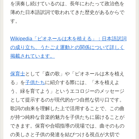
を演奏し続けているのは、長年にわたって政治色を
薄めた日本語訳詞で歌われてきた歴史があるからで
す。
Wikipedia「ピオネールは木を植える」：日本語訳詞
の成り立ち、うたごえ運動との関係について詳しく
掲載されています。
保育士
として「森の歌」や「ピオネールは木を植え
る」を
子供たち
に紹介する際には、「木を植えよ
う、緑を育てよう」というエコロジーのメッセージ
として提示するのが現代的かつ自然な切り口です。
歌詞の由来を理解した上で活用することで、この曲
が持つ純粋な音楽的魅力を子供たちに届けることが
できます。保育や合唱指導の現場では、曲そのもの
の美しさと子供の発達を結びつける視点が大切で