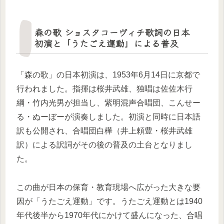
森の歌 ショスタコーヴィチ歌詞の日本
初演と「うたごえ運動」による普及
「森の歌」の日本初演は、1953年6月14日に京都で
行われました。指揮は桜井武雄、独唱は佐佐木行
綱・竹内光男が担当し、紫明混声合唱団、こんせー
る・ぬーぼーが演奏しました。初演と同時に日本語
訳も公開され、合唱団白樺（井上頼豊・桜井武雄
訳）による訳詞がその後の普及の土台となりまし
た。
この曲が日本の保育・教育現場へ広がった大きな要
因が「うたごえ運動」です。うたごえ運動とは1940
年代後半から1970年代にかけて盛んになった、合唱