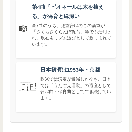
第4曲「ピオネールは木を植え
る」が保育と縁深い
全7曲のうち、児童合唱のこの楽章が
🎼
「さくらさくらんぼ保育」等でも活用さ
れ、現在もリズム遊びとして親しまれて
います。
日本初演は1953年・京都
欧米では演奏が激減した今も、日本
🇯🇵
では「うたごえ運動」の遺産として
合唱曲・保育曲として生き続けてい
ます。