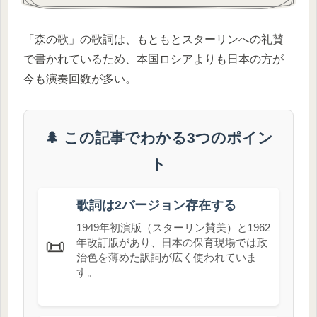
「森の歌」の歌詞は、もともとスターリンへの礼賛
で書かれているため、本国ロシアよりも日本の方が
今も演奏回数が多い。
🌲 この記事でわかる3つのポイン
ト
歌詞は2バージョン存在する
1949年初演版（スターリン賛美）と1962
📜
年改訂版があり、日本の保育現場では政
治色を薄めた訳詞が広く使われていま
す。