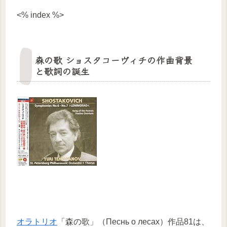
<% index %>
森の歌 ショスタコーヴィチの作曲背景
と歌詞の誕生
オラトリオ
「森の歌」（Песнь о лесах）作品81は、