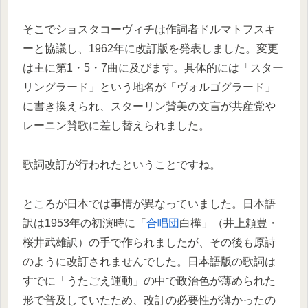
そこでショスタコーヴィチは作詞者ドルマトフスキ
ーと協議し、1962年に改訂版を発表しました。変更
は主に第1・5・7曲に及びます。具体的には「スター
リングラード」という地名が「ヴォルゴグラード」
に書き換えられ、スターリン賛美の文言が共産党や
レーニン賛歌に差し替えられました。
歌詞改訂が行われたということですね。
ところが日本では事情が異なっていました。日本語
訳は1953年の初演時に「
合唱団
白樺」（井上頼豊・
桜井武雄訳）の手で作られましたが、その後も原詩
のように改訂されませんでした。日本語版の歌詞は
すでに「うたごえ運動」の中で政治色が薄められた
形で普及していたため、改訂の必要性が薄かったの