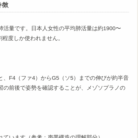
特徴
活量です。日本人女性の平均肺活量は約1900〜
3割程度しか使われません。
、F4（ファ4）からG5（ソ5）までの伸びが約半音
習の前後で姿勢を確認することが、メゾソプラノの
れています（参考：声帯構造の理解部分）。