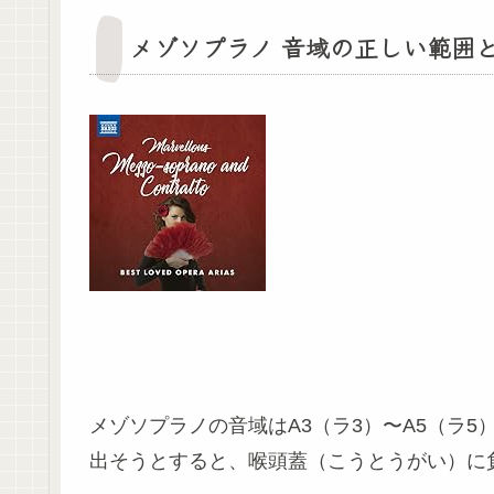
メゾソプラノ 音域の正しい範囲
メゾソプラノの音域はA3（ラ3）〜A5（ラ
出そうとすると、喉頭蓋（こうとうがい）に