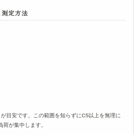
と測定方法
5）が目安です。この範囲を知らずにC5以上を無理に
負荷が集中します。