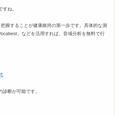
ですね。
を把握することが健康維持の第一歩です。具体的な測
nge Vocabest」などを活用すれば、音域分析を無料で行
。
式
の診断が可能です。