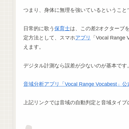
つまり、身体に無理を強いているということ
日常的に歌う
保育士
は、この差2オクターブ
定方法として、スマホ
アプリ
「Vocal Ra
えます。
デジタル計測なら誤差が少ないのが基本です
音域分析アプリ「Vocal Range Vocabest」公
上記リンクでは音域の自動判定と音域タイプ