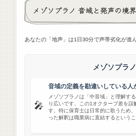
メゾソプラノ 音域と発声の境
あなたの「地声」は1日30分で声帯劣化が進
メゾソプラノ
音域の定義を勘違いしている人
メゾソプラノは「中音域」と理解する
🎤
り広いです。この1オクターブ差を誤
す。特に保育士は日常的に歌うため、
った解釈は職業病に直結するというこ