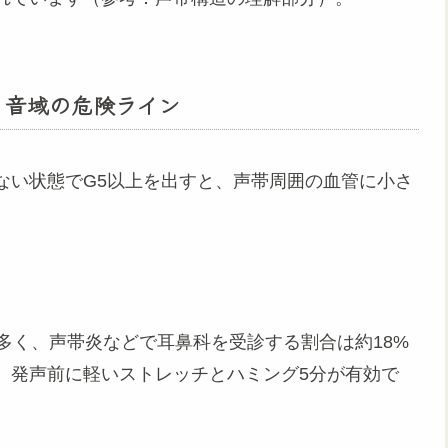
 音域の危険ライン
ない状態でG5以上を出すと、声帯周囲の血管に小さ
多く、声帯炎などで耳鼻科を受診する割合は約18%
、発声前に軽いストレッチとハミング5分が有効で