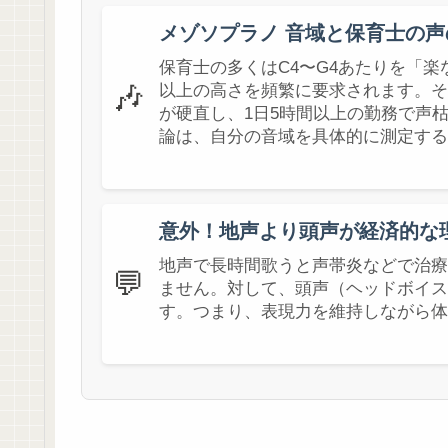
メゾソプラノ 音域と保育士の声
保育士の多くはC4〜G4あたりを「
🎶
以上の高さを頻繁に要求されます。そ
が硬直し、1日5時間以上の勤務で声
論は、自分の音域を具体的に測定する
意外！地声より頭声が経済的な
地声で長時間歌うと声帯炎などで治療費
💬
ません。対して、頭声（ヘッドボイス
す。つまり、表現力を維持しながら体