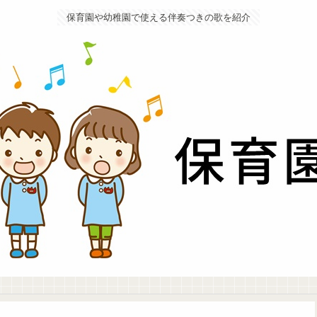
保育園や幼稚園で使える伴奏つきの歌を紹介