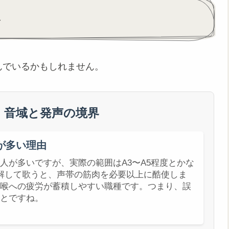
界
んでいるかもしれません。
 音域と発声の境界
が多い理由
人が多いですが、実際の範囲はA3〜A5程度とかな
解して歌うと、声帯の筋肉を必要以上に酷使しま
喉への疲労が蓄積しやすい職種です。つまり、誤
とですね。