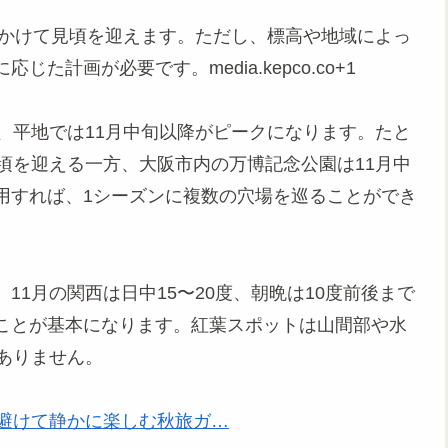
にかけて見頃を迎えます。ただし、標高や地域によっ
計画が必要です。media.kepco.co+1
、平地では11月中旬以降がピークになります。たと
頃を迎える一方、大阪市内の万博記念公園は11月中
用すれば、1シーズンに複数の穴場を巡ることができ
1月の関西は日中15〜20度、朝晩は10度前後まで
ことが基本になります。紅葉スポットは山間部や水
ありません。
を避けて静かに楽しむ秋旅ガ…