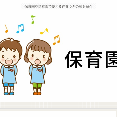
保育園や幼稚園で使える伴奏つきの歌を紹介