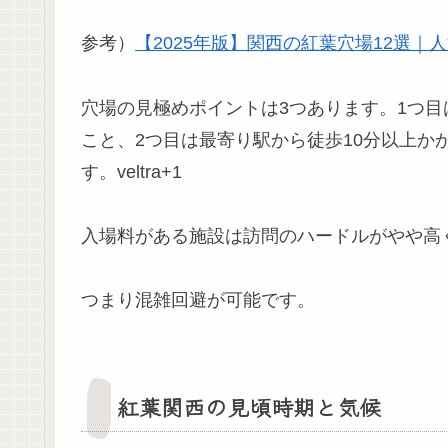
参考）
【2025年版】関西の紅葉穴場12選｜
穴場の見極めポイントは3つあります。1つ
こと、2つ目は最寄り駅から徒歩10分以上か
す。veltra+1
入場料がある施設は訪問のハードルがやや高
つまり混雑回避が可能です。
紅葉関西の見頃時期と気候