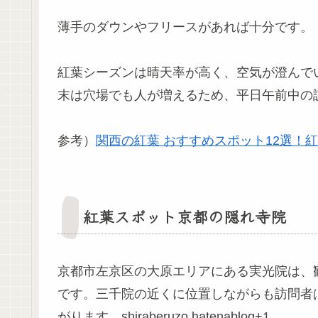
薄手のダウンやフリースがあれば十分です。
紅葉シーズンは晴天率が高く、空気が澄んで
末は穴場でも人が増えるため、平日午前中の
参考）
関西の紅葉 おすすめスポット12選！
紅葉スポット京都の隠れ寺院
京都市左京区の大原エリアにある実光院は、
です。三千院の近くに位置しながらも訪問者は
がります。shiraberuzo.hatenablog+1