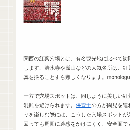
関西の紅葉穴場とは、有名観光地に比べて訪
します。清水寺や嵐山などの人気名所は、紅
真を撮ることすら難しくなります。monologue
一方で穴場スポットは、同じように美しい紅
混雑を避けられます。
保育士
の方が園児を連
りを楽しむ際には、こうした穴場スポットが
回っても周囲に迷惑をかけにくく、安全面で