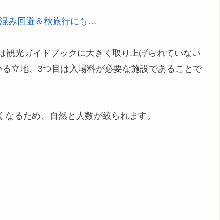
人混み回避＆秋旅行にも…
目は観光ガイドブックに大きく取り上げられていない
かる立地、3つ目は入場料が必要な施設であることで
くなるため、自然と人数が絞られます。