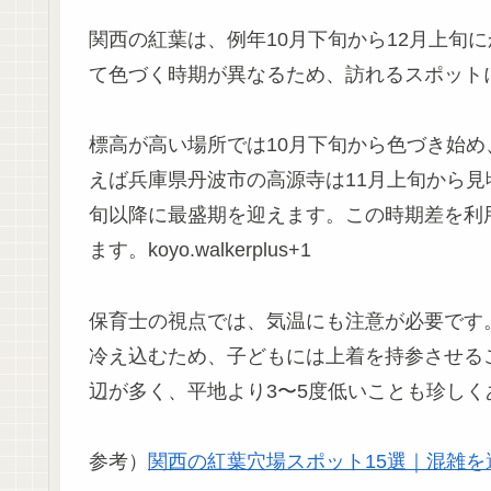
関西の紅葉は、例年10月下旬から12月上旬
て色づく時期が異なるため、訪れるスポットに応じた
標高が高い場所では10月下旬から色づき始め
えば兵庫県丹波市の高源寺は11月上旬から見
旬以降に最盛期を迎えます。この時期差を利
ます。koyo.walkerplus+1
保育士の視点では、気温にも注意が必要です。1
冷え込むため、子どもには上着を持参させる
辺が多く、平地より3〜5度低いことも珍しく
参考）
関西の紅葉穴場スポット15選｜混雑