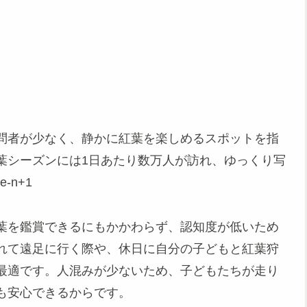
問者が少なく、静かに紅葉を楽しめるスポットを指
葉シーズンには1日あたり数万人が訪れ、ゆっくり写
-n+1
葉を鑑賞できるにもかかわらず、認知度が低いため
れて遠足に行く際や、休日に自分の子どもと紅葉狩
最適です。人混みが少ないため、子どもたちが走り
も安心できるからです。