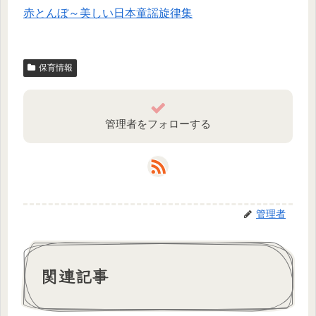
赤とんぼ～美しい日本童謡旋律集
保育情報
管理者をフォローする
管理者
関連記事