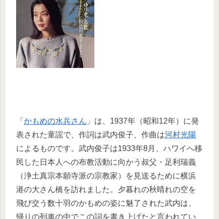
「
かもめの水兵さん
」は、1937年（昭和12年）に発
表された童謡で、作詞は武内俊子、作曲は
河村光陽
によるものです。武内俊子は1933年8月、ハワイへ移
民した日本人への布教活動に向かう叔父・足利瑞義
（浄土真宗本願寺派の宗教家）を見送るために横浜
港の大さん橋を訪れました。夕暮れの秋晴れの空を
飛び交う数十羽のかもめの姿に魅了された武内は、
帰りの列車の中でこの詞を書き上げたと言われてい