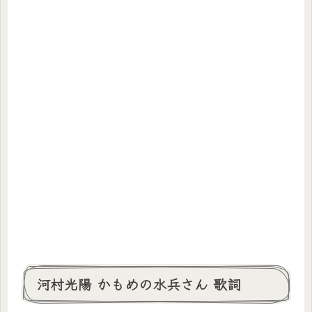
河村光陽 かもめの水兵さん 歌詞