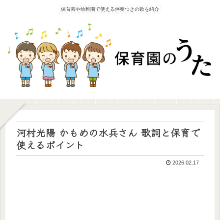
保育園や幼稚園で使える伴奏つきの歌を紹介
河村光陽 かもめの水兵さん 歌詞と保育で
使えるポイント
2026.02.17