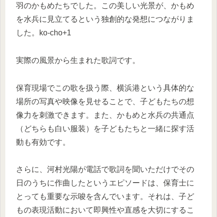
羽のかもめたちでした。この美しい光景が、かもめ
を水兵に見立てるという独創的な発想につながりま
した。ko-cho+1
実際の風景から生まれた歌詞です。
保育現場でこの歌を扱う際、横浜港という具体的な
場所の写真や映像を見せることで、子どもたちの想
像力を刺激できます。また、かもめと水兵の共通点
（どちらも白い服装）を子どもたちと一緒に探す活
動も有効です。
さらに、河村光陽が電話で歌詞を聞いただけでその
日のうちに作曲したというエピソードは、保育士に
とっても重要な示唆を含んでいます。それは、子ど
もの表現活動において即興性や直感を大切にするこ