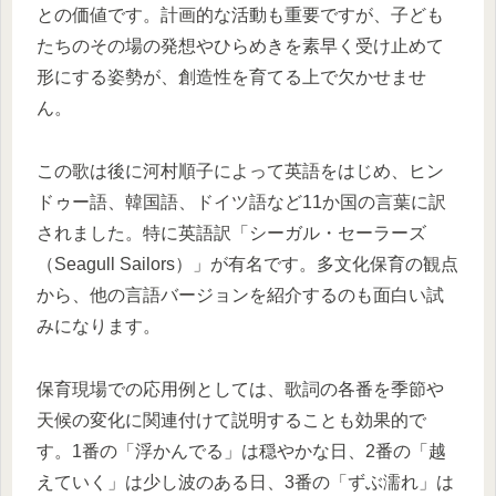
との価値です。計画的な活動も重要ですが、子ども
たちのその場の発想やひらめきを素早く受け止めて
形にする姿勢が、創造性を育てる上で欠かせませ
ん。
この歌は後に河村順子によって英語をはじめ、ヒン
ドゥー語、韓国語、ドイツ語など11か国の言葉に訳
されました。特に英語訳「シーガル・セーラーズ
（Seagull Sailors）」が有名です。多文化保育の観点
から、他の言語バージョンを紹介するのも面白い試
みになります。
保育現場での応用例としては、歌詞の各番を季節や
天候の変化に関連付けて説明することも効果的で
す。1番の「浮かんでる」は穏やかな日、2番の「越
えていく」は少し波のある日、3番の「ずぶ濡れ」は