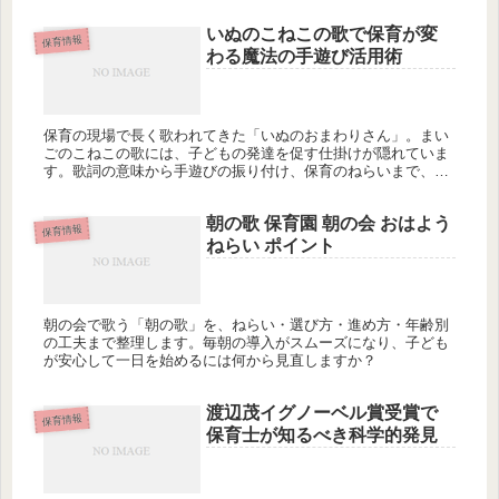
いぬのこねこの歌で保育が変
保育情報
わる魔法の手遊び活用術
保育の現場で長く歌われてきた「いぬのおまわりさん」。まい
ごのこねこの歌には、子どもの発達を促す仕掛けが隠れていま
す。歌詞の意味から手遊びの振り付け、保育のねらいまで、現
場で使えるポイントを徹底解説。あなたの保育に取り入れてみ
ませんか？
朝の歌 保育園 朝の会 おはよう
保育情報
ねらい ポイント
朝の会で歌う「朝の歌」を、ねらい・選び方・進め方・年齢別
の工夫まで整理します。毎朝の導入がスムーズになり、子ども
が安心して一日を始めるには何から見直しますか？
渡辺茂イグノーベル賞受賞で
保育情報
保育士が知るべき科学的発見