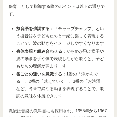
保育士として指導する際のポイントは以下の通りで
す。
擬音語を強調する
：「チャップチャップ」とい
う擬音語を子どもたちと一緒に楽しく表現する
ことで、波の動きをイメージしやすくなります
身体表現と組み合わせる
：かもめが飛ぶ様子や
波の動きを手や体で表現しながら歌うと、子ど
もたちの理解が深まります
番ごとの違いを意識する
：1番の「浮かんで
る」、2番の「越えていく」、3番の「お洗濯」
など、各番で異なる動きを表現することで、歌
詞の意味を体感できます
戦後は音楽の教科書にも採用され、1955年から1967