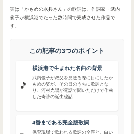
実は「かもめの水兵さん」の歌詞は、作詞家・武内
俊子が横浜港でたった数時間で完成させた作品で
す。
この記事の3つのポイント
横浜港で生まれた名曲の背景
武内俊子が叔父を見送る際に目にしたか
🎵
もめの姿が、その日のうちに歌詞とな
り、河村光陽が電話で聞いただけで作曲
した奇跡の誕生秘話
4番まである完全版歌詞
保育現場で歌われる歌詞の全容と、白い