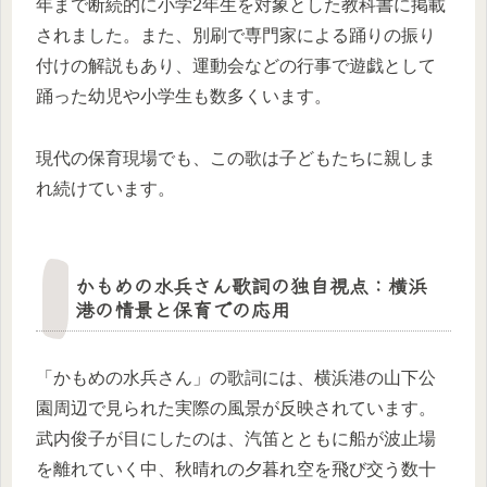
年まで断続的に小学2年生を対象とした教科書に掲載
されました。また、別刷で専門家による踊りの振り
付けの解説もあり、運動会などの行事で遊戯として
踊った幼児や小学生も数多くいます。
現代の保育現場でも、この歌は子どもたちに親しま
れ続けています。
かもめの水兵さん歌詞の独自視点：横浜
港の情景と保育での応用
「かもめの水兵さん」の歌詞には、横浜港の山下公
園周辺で見られた実際の風景が反映されています。
武内俊子が目にしたのは、汽笛とともに船が波止場
を離れていく中、秋晴れの夕暮れ空を飛び交う数十