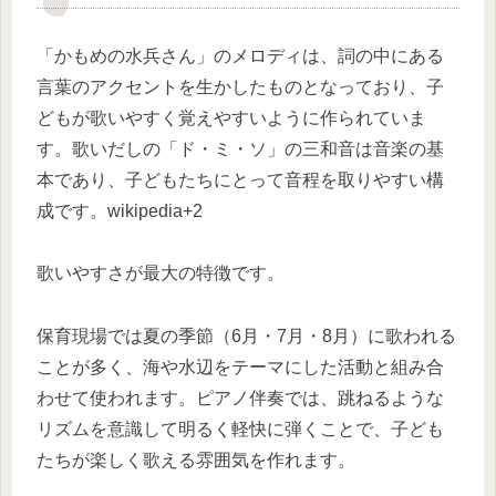
「かもめの水兵さん」のメロディは、詞の中にある
言葉のアクセントを生かしたものとなっており、子
どもが歌いやすく覚えやすいように作られていま
す。歌いだしの「ド・ミ・ソ」の三和音は音楽の基
本であり、子どもたちにとって音程を取りやすい構
成です。wikipedia+2
歌いやすさが最大の特徴です。
保育現場では夏の季節（6月・7月・8月）に歌われる
ことが多く、海や水辺をテーマにした活動と組み合
わせて使われます。ピアノ伴奏では、跳ねるような
リズムを意識して明るく軽快に弾くことで、子ども
たちが楽しく歌える雰囲気を作れます。