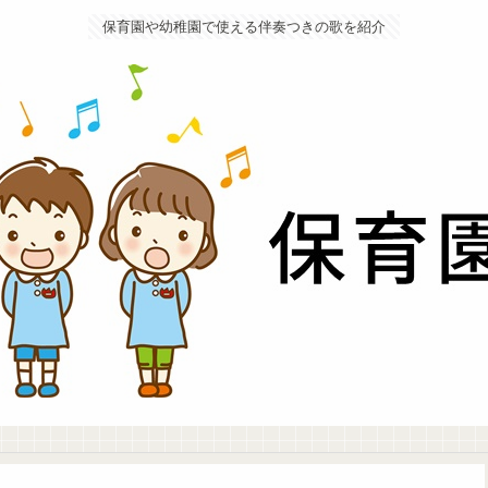
保育園や幼稚園で使える伴奏つきの歌を紹介