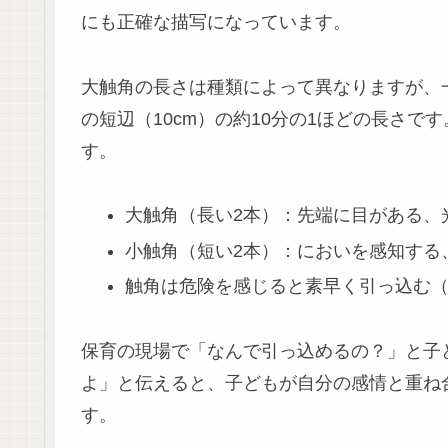
にも正確な描写になっています。
大触角の長さは種類によって異なりますが、一
の短辺（10cm）の約10分の1ほどの長さ
す。
大触角（長い2本）：先端に目がある、
小触角（短い2本）：においを感知する
触角は危険を感じると素早く引っ込む
保育の現場で「なんで引っ込めるの？」と子
よ」と伝えると、子どもが自分の感情と重ね
す。