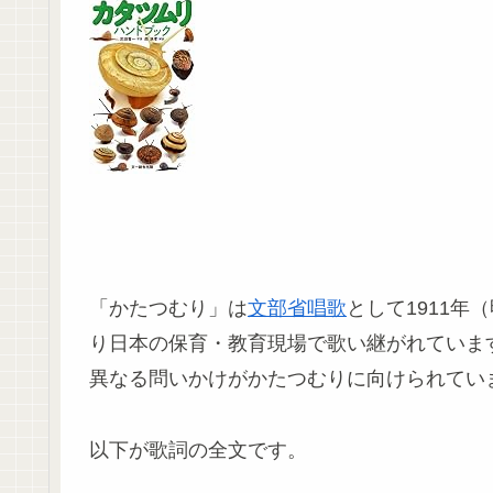
「かたつむり」は
文部省唱歌
として1911年
り日本の保育・教育現場で歌い継がれています
異なる問いかけがかたつむりに向けられてい
以下が歌詞の全文です。