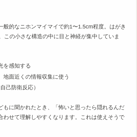
般的なニホンマイマイで約1〜1.5cm程度。はがき
です。この小さな構造の中に目と神経が集中していま
光を感知する
、地面近くの情報収集に使う
（自己防衛反応）
どもに聞かれたとき、「怖いと思ったら隠れるんだ
合わせて理解しやすくなります。これは使えそうで