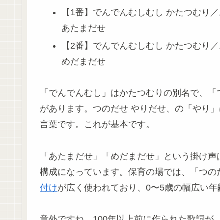
【1番】でんでんむしむし かたつむり／
あたまだせ
【2番】でんでんむしむし かたつむり／
めだまだせ
「でんでんむし」はかたつむりの別名で、「
があります。つのだせ やりだせ、の「やり
言葉です。これが基本です。
「あたまだせ」「めだまだせ」という掛け声
構成になっています。保育の場では、「つの
付け
が広く使われており、0〜5歳の幅広い
意外ですね。100年以上前に作られた歌詞が