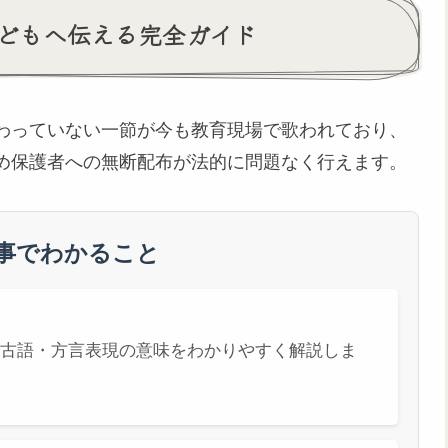
どもへ伝える完全ガイド
わっていない一節が今も教育現場で歌われており、
め保護者への無断配布が法的に問題なく行えます。
記事でわかること
古語・方言表現の意味をわかりやすく解説しま