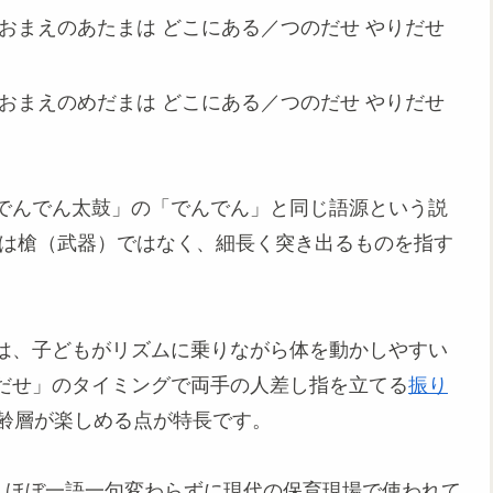
おまえのあたまは どこにある／つのだせ やりだせ
おまえのめだまは どこにある／つのだせ やりだせ
でんでん太鼓」の「でんでん」と同じ語源という説
」は槍（武器）ではなく、細長く突き出るものを指す
は、子どもがリズムに乗りながら体を動かしやすい
だせ」のタイミングで両手の人差し指を立てる
振り
年齢層が楽しめる点が特長です。
、ほぼ一語一句変わらずに現代の保育現場で使われて