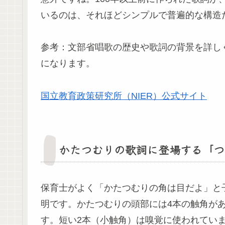
いるのは、それほどシンプルで普遍的な構造
参考：文部省唱歌の歴史や歌詞の背景を詳し
になります。
国立教育政策研究所（NIER）公式サイト
かたつむりの歌詞に登場する「つ
保育士がよく「かたつむりの角は目だよ」と
明です。かたつむりの頭部には4本の触角が
す。短い2本（小触角）は嗅覚に使われてい