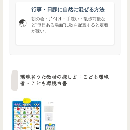
行事・日課に自然に混ぜる方法
朝の会・片付け・手洗い・散歩前後な
🌏
ど“毎日ある場面”に歌を配置すると定着
が速い。
環境省うた教材の探し方：こども環境
省・こども環境白書