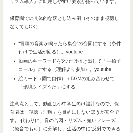
リズム導入」に転用しやすい要素が揃っています。
保育園での具体的な落とし込み例（そのまま視聴し
なくてもOK）
“冒頭の音楽が鳴ったら集合”の合図にする（条件
付けで生活が回る）。
youtube​
動画のキーワードを3つだけ抜き出して「手拍子
コール」にする（理解より参加）。
youtube​
絵カード（園で自作）＋BGMの組み合わせで
「環境クイズうた」にする。
注意点として、動画は小中学生向け設計なので、保
育園は「視聴→理解」を目的にしないほうが安全で
す。 代わりに、音の合図・リズム・短いフレーズ
（擬音でも可）に分解し、生活の中に“反射でできる