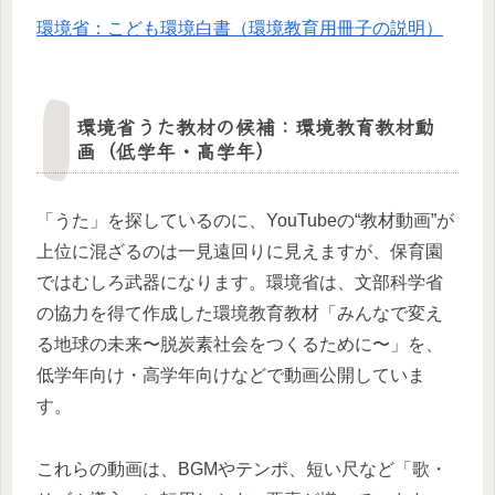
環境省：こども環境白書（環境教育用冊子の説明）
環境省うた教材の候補：環境教育教材動
画（低学年・高学年）
「うた」を探しているのに、YouTubeの“教材動画”が
上位に混ざるのは一見遠回りに見えますが、保育園
ではむしろ武器になります。環境省は、文部科学省
の協力を得て作成した環境教育教材「みんなで変え
る地球の未来〜脱炭素社会をつくるために〜」を、
低学年向け・高学年向けなどで動画公開していま
す。
これらの動画は、BGMやテンポ、短い尺など「歌・