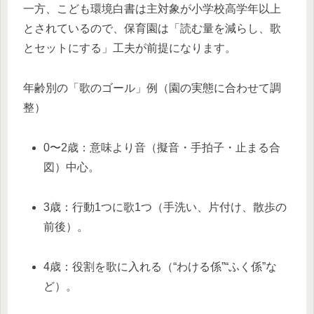
一方、こども環境白書は主対象が小学校高学年以上
とされているので、保育園は「読む量を減らし、歌
とセットにする」工夫が前提になります。
年齢別の「歌のゴール」例（園の実態に合わせて調
整）
0〜2歳：意味より音（擬音・手拍子・止まる合
図）中心。
3歳：行動1つに歌1つ（手洗い、片付け、散歩の
前後）。
4歳：役割を歌に入れる（“わける係”“ふく係”な
ど）。