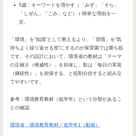
5歳：キーワードを増やす（「みず」「そら」
「しぜん」「ごみ」など）＋簡単な理由を一
言。
「環境」を“知識”として教えるより、「習慣」を“気
持ちよく繰り返せる形”にするのが保育園では勝ち筋
です。その設計において、環境省の教材は「テーマ
の正確さ（権威性）」を担保し、歌は「毎日の実装
（継続性）」を担保する、と役割分担すると組み立
てやすいです。​
参考：環境教育教材（低学年）という分類があるこ
との確認
環境省：環境教育教材／低学年1（動画）