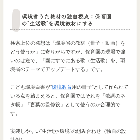
環境省うた教材の独自視点：保育園
の“生活歌”を環境教材にする
検索上位の発想は「環境省の教材（冊子・動画）を
どう使うか」に寄りがちですが、保育園の現場で強
いのは逆で、「園にすでにある歌（生活歌）を、環
境省のテーマでアップデートする」です。
こども環境白書が“
環境教育
用の冊子”として作られて
いる点を踏まえると、保育園ではそれを「歌詞のネ
タ帳」「言葉の監修役」として使うのが合理的で
す。
実装しやすい“生活歌×環境”の組み合わせ（独自の設
計例）