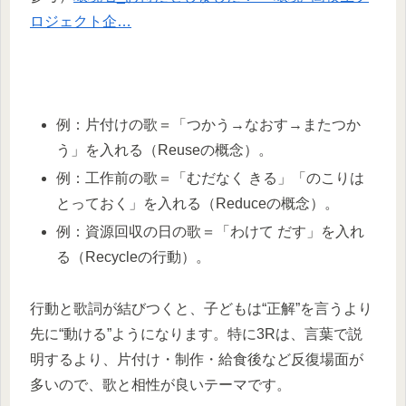
ロジェクト企…
例：片付けの歌＝「つかう→なおす→またつか
う」を入れる（Reuseの概念）。​
例：工作前の歌＝「むだなく きる」「のこりは
とっておく」を入れる（Reduceの概念）。​
例：資源回収の日の歌＝「わけて だす」を入れ
る（Recycleの行動）。​
行動と歌詞が結びつくと、子どもは“正解”を言うより
先に“動ける”ようになります。特に3Rは、言葉で説
明するより、片付け・制作・給食後など反復場面が
多いので、歌と相性が良いテーマです。​