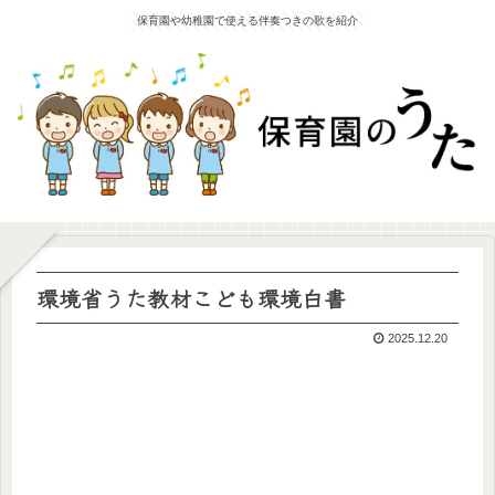
保育園や幼稚園で使える伴奏つきの歌を紹介
環境省うた教材こども環境白書
2025.12.20