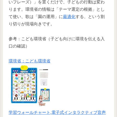
いフレーズ）」を置くだけで、子どもの行動は変わ
ります。環境省の情報は「テーマ選定の根拠」とし
て使い、歌は「園の運用」に
最適化
する、という割
り切りが現場向きです。​
参考：こども環境省（子ども向けに環境を伝える入
口の確認）
環境省：こども環境省
学習ウォールチャート,電子式インタラクティブ音声