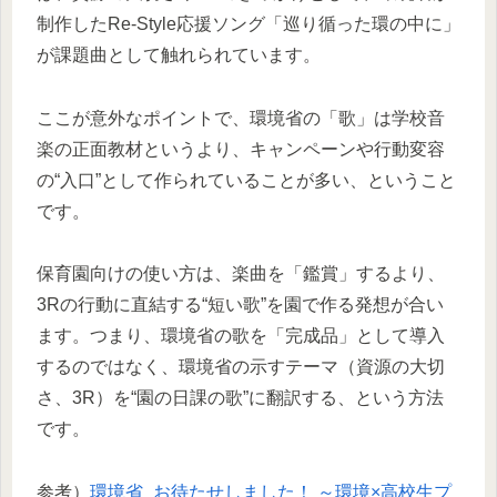
制作したRe-Style応援ソング「巡り循った環の中に」
が課題曲として触れられています。
ここが意外なポイントで、環境省の「歌」は学校音
楽の正面教材というより、キャンペーンや行動変容
の“入口”として作られていることが多い、ということ
です。
保育園向けの使い方は、楽曲を「鑑賞」するより、
3Rの行動に直結する“短い歌”を園で作る発想が合い
ます。つまり、環境省の歌を「完成品」として導入
するのではなく、環境省の示すテーマ（資源の大切
さ、3R）を“園の日課の歌”に翻訳する、という方法
です。
参考）
環境省_お待たせしました！ ～環境×高校生プ