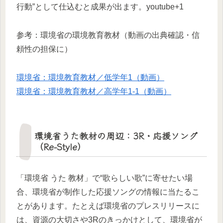
行動”として仕込むと成果が出ます。
youtube+1​
参考：環境省の環境教育教材（動画の出典確認・信
頼性の担保に）
環境省：環境教育教材／低学年1（動画）
環境省：環境教育教材／高学年1-1（動画）
環境省うた教材の周辺：3R・応援ソング
（Re-Style）
「環境省 うた 教材」で“歌らしい歌”に寄せたい場
合、環境省が制作した応援ソングの情報に当たるこ
とがあります。たとえば環境省のプレスリリースに
は、資源の大切さや3Rのきっかけとして、環境省が