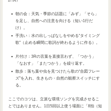
朝の会：天気・季節の話題に「みず」「そら」
を足し、自然への注意を向ける（短い1行だ
け）。​
手洗い：水の出しっぱなしをやめる“タイミング
歌”（止める瞬間に歌詞が終わるように作る）。
片付け：3Rの言葉を直接言わず、「つかう」
「なおす」「またつかう」を繰り返す。​
散歩：落ち葉や虫を見つけたら歌の“合図フレー
ズ”を入れ、生きもの・自然の観察スイッチにす
る。​
ここでのコツは、立派な環境ソングを完成させるこ
とではありません。1日5回以上使う場面に「8拍（短