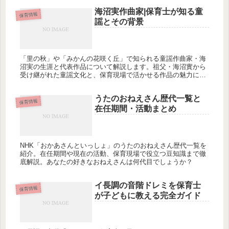
海沼実作曲家|保育士が知る童
保育情報
謡とその背景
「里の秋」や「みかんの花咲く丘」で知られる童謡作曲家・海
沼実の生涯と代表作品について解説します。祖父・海沼實から
受け継がれた童謡文化と、保育現場で活かせる作品の魅力につ
いて詳しく紹介します。保育士として海沼実の作品をどう活用
できるのでしょうか？
うたのおねえさん歴代一覧と
保育情報
在任期間・活動まとめ
NHK「おかあさんといっしょ」のうたのおねえさん歴代一覧を
紹介。在任期間や現在の活動、保育現場で役立つ豆知識まで徹
底解説。あなたの好きなおねえさんは何代目でしょうか？
イ長調の音階ドレミを保育士
保育情報
が子どもに教える完全ガイド