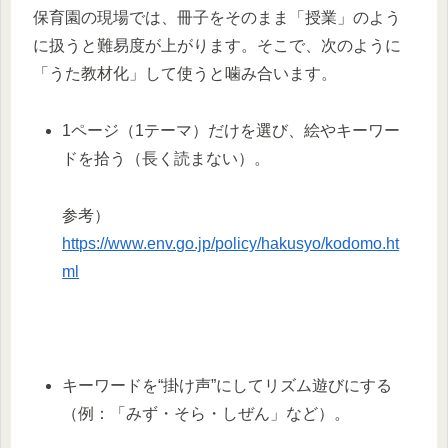
保育園の現場では、冊子をそのまま「授業」のよう
に扱うと難易度が上がります。そこで、次のように
「うた教材化」して使うと噛み合います。
1ページ（1テーマ）だけを選び、絵やキーワー
ドを拾う（長く読まない）。
参考）
https://www.env.go.jp/policy/hakusyo/kodomo.ht
ml
キーワードを“掛け声”にしてリズム遊びにする
（例：「みず・そら・しぜん」など）。