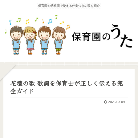
保育園や幼稚園で使える伴奏つきの歌を紹介
花壇の歌 歌詞を保育士が正しく伝える完
全ガイド
2026.03.09