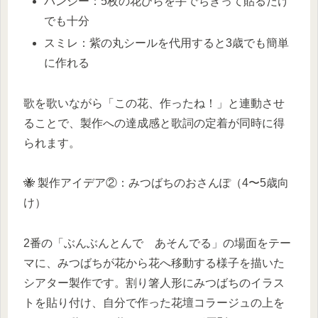
パンジー：5枚の花びらを手でちぎって貼るだけ
でも十分
スミレ：紫の丸シールを代用すると3歳でも簡単
に作れる
歌を歌いながら「この花、作ったね！」と連動させ
ることで、製作への達成感と歌詞の定着が同時に得
られます。
🐝 製作アイデア②：みつばちのおさんぽ（4〜5歳向
け）
2番の「ぶんぶんとんで あそんでる」の場面をテー
マに、みつばちが花から花へ移動する様子を描いた
シアター製作です。割り箸人形にみつばちのイラス
トを貼り付け、自分で作った花壇コラージュの上を