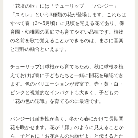
「花壇の歌」には「チューリップ」「パンジー」
「スミレ」という3種類の花が登場します。これらは
すべて春（3〜5月頃）に見頃を迎える花であり、保
育園・幼稚園の園庭でも育てやすい品種です。植物
の名前を歌で覚えることができるのは、まさに音楽
と理科の融合といえます。
チューリップは球根から育てるため、秋に球根を植
えておけば春に子どもたちと一緒に開花を確認でき
ます。色のバリエーションが豊富で、赤・黄・白・
ピンクと視覚的なインパクトも大きく、子どもの
「花の色の認識」を育てるのに最適です。
パンジーは耐寒性が高く、冬から春にかけて長期間
花を咲かせます。花が「顔」のように見えることか
ら、子どもに「お花さんのお顔だよ」と伝えるとた