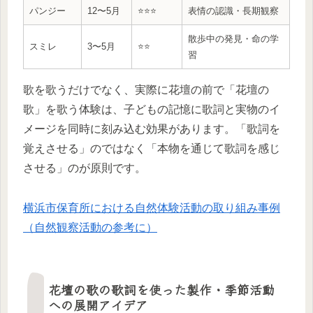
パンジー
12〜5月
⭐⭐⭐
表情の認識・長期観察
散歩中の発見・命の学
スミレ
3〜5月
⭐⭐
習
歌を歌うだけでなく、実際に花壇の前で「花壇の
歌」を歌う体験は、子どもの記憶に歌詞と実物のイ
メージを同時に刻み込む効果があります。「歌詞を
覚えさせる」のではなく「本物を通じて歌詞を感じ
させる」のが原則です。
横浜市保育所における自然体験活動の取り組み事例
（自然観察活動の参考に）
花壇の歌の歌詞を使った製作・季節活動
への展開アイデア