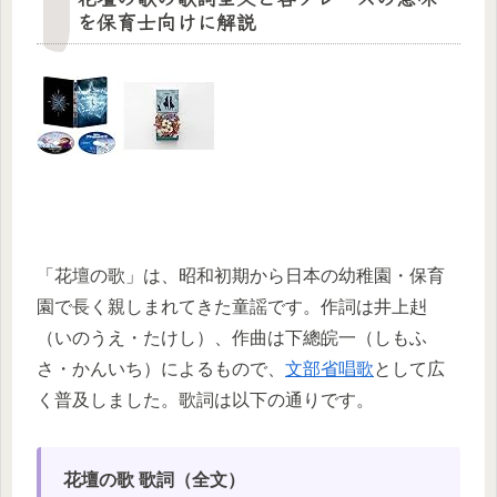
を保育士向けに解説
「花壇の歌」は、昭和初期から日本の幼稚園・保育
園で長く親しまれてきた童謡です。作詞は井上赳
（いのうえ・たけし）、作曲は下總皖一（しもふ
さ・かんいち）によるもので、
文部省唱歌
として広
く普及しました。歌詞は以下の通りです。
花壇の歌 歌詞（全文）