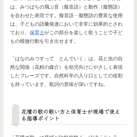
は、みつばちの飛ぶ音（擬音語）と動作（擬態語）
を合わせた表現です。擬音語・擬態語の豊富な使用
は、子どもの語彙発達において非常に効果的とされ
ており、
保育士
がこの部分を楽しく歌うことで子ど
もの模倣行動を引き出せます。
「はなのみつすって とんでいく」は、花と虫の自
然な関係（花粉の媒介）を幼児向けにやさしく表現
したフレーズです。自然科学の入り口としての役割
も持っています。歌詞の意味が深いですね。
花壇の歌の歌い方と保育士が現場で使え
る指導ポイント