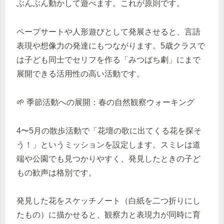
ぶんぶん動かして遊べます。これが原則です。
ペープサートや人形遊びとして発展させると、言語
表現や想像力の発達にもつながります。5歳クラスで
は子ども同士でセリフを作る「みつばち劇」にまで
展開できる活用性の高い活動です。
🌱 季節活動への展開：春の自然観察ウォーキング
4〜5月の散歩活動で「花壇の歌に出てくる花を探そ
う！」というミッションを設定します。スミレは道
端や公園でも見つかりやすく、発見したときの子ど
もの歓声は格別です。
発見した花をスケッチノート（白紙を二つ折りにし
たもの）に描かせると、観察力と表現力が同時に育