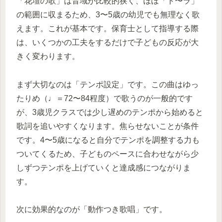
「花壇の歌」は音域が比較的狭く、ほぼ「ド〜ラ」
の範囲に収まるため、3〜5歳の幼児でも無理なく歌
えます。これが基本です。保育士として指導する際
は、いくつかの工夫をするだけで子どもの反応が大
きく変わります。
まず大切なのは「テンポ設定」です。この曲はゆっ
たりめ（♩＝72〜84程度）で歌うのが一般的です
が、3歳児クラスでは少し遅めのテンポから始めると
歌詞を追いやすくなります。焦らせないことが条件
です。4〜5歳になると自分でテンポを調整する力も
ついてくるため、子どものペースに合わせながら少
しずつテンポを上げていくと達成感につながりま
す。
次に効果的なのが「動作つき歌唱」です。