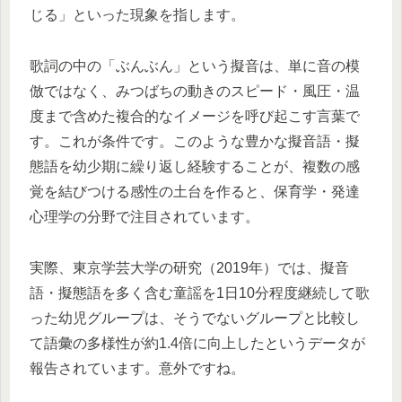
じる」といった現象を指します。
歌詞の中の「ぶんぶん」という擬音は、単に音の模
倣ではなく、みつばちの動きのスピード・風圧・温
度まで含めた複合的なイメージを呼び起こす言葉で
す。これが条件です。このような豊かな擬音語・擬
態語を幼少期に繰り返し経験することが、複数の感
覚を結びつける感性の土台を作ると、保育学・発達
心理学の分野で注目されています。
実際、東京学芸大学の研究（2019年）では、擬音
語・擬態語を多く含む童謡を1日10分程度継続して歌
った幼児グループは、そうでないグループと比較し
て語彙の多様性が約1.4倍に向上したというデータが
報告されています。意外ですね。