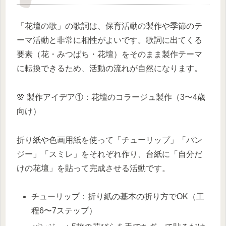
「花壇の歌」の歌詞は、保育活動の製作や季節のテ
ーマ活動と非常に相性がよいです。歌詞に出てくる
要素（花・みつばち・花壇）をそのまま製作テーマ
に転換できるため、活動の流れが自然になります。
🌸 製作アイデア①：花壇のコラージュ製作（3〜4歳
向け）
折り紙や色画用紙を使って「チューリップ」「パン
ジー」「スミレ」をそれぞれ作り、台紙に「自分だ
けの花壇」を貼って完成させる活動です。
チューリップ：折り紙の基本の折り方でOK（工
程6〜7ステップ）