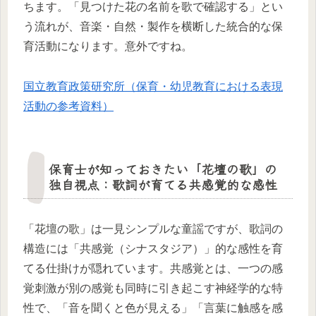
ちます。「見つけた花の名前を歌で確認する」とい
う流れが、音楽・自然・製作を横断した統合的な保
育活動になります。意外ですね。
国立教育政策研究所（保育・幼児教育における表現
活動の参考資料）
保育士が知っておきたい「花壇の歌」の
独自視点：歌詞が育てる共感覚的な感性
「花壇の歌」は一見シンプルな童謡ですが、歌詞の
構造には「共感覚（シナスタジア）」的な感性を育
てる仕掛けが隠れています。共感覚とは、一つの感
覚刺激が別の感覚も同時に引き起こす神経学的な特
性で、「音を聞くと色が見える」「言葉に触感を感