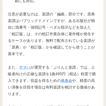
刷にも対応。
注意が必要なのは、楽譜の「編曲」部分です。原典
楽譜はパブリックドメインですが、ある出版社が独
自に指番号・強弱記号・ペダル指示などを加えた
「校訂版」は、その校訂作業自体に著作権が発生す
るケースがあります。無料で配布されている楽譜が
「原典」か「校訂版」かを確認してから使うことが
基本です。
また、
ヤマハ
が運営する「ぷりんと楽譜」では、上
級者向けの正確な楽譜を1曲495円（税込）程度で購
入できます。収益を得るための
発表会
や、精度の高
い演奏を目指す場合は有料楽譜を検討する価値があ
ります。