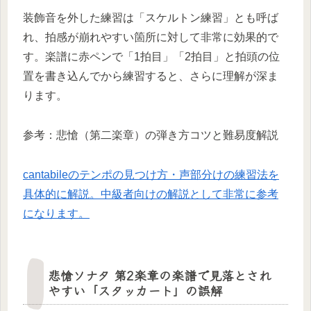
装飾音を外した練習は「スケルトン練習」とも呼ば
れ、拍感が崩れやすい箇所に対して非常に効果的で
す。楽譜に赤ペンで「1拍目」「2拍目」と拍頭の位
置を書き込んでから練習すると、さらに理解が深ま
ります。
参考：悲愴（第二楽章）の弾き方コツと難易度解説
cantabileのテンポの見つけ方・声部分けの練習法を
具体的に解説。中級者向けの解説として非常に参考
になります。
悲愴ソナタ 第2楽章の楽譜で見落とされ
やすい「スタッカート」の誤解