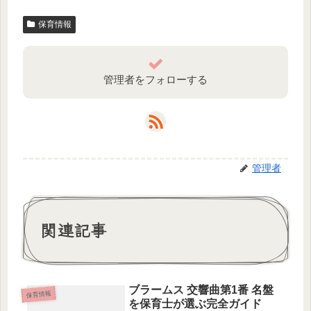
保育情報
管理者をフォローする
管理者
関連記事
ブラームス 交響曲第1番 名盤
保育情報
を保育士が選ぶ完全ガイド