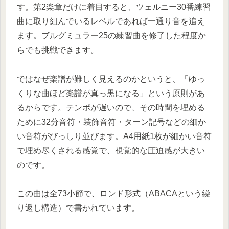
す。第2楽章だけに着目すると、ツェルニー30番練習
曲に取り組んでいるレベルであれば一通り音を追え
ます。ブルグミュラー25の練習曲を修了した程度か
らでも挑戦できます。
ではなぜ楽譜が難しく見えるのかというと、「ゆっ
くりな曲ほど楽譜が真っ黒になる」という原則があ
るからです。テンポが遅いので、その時間を埋める
ために32分音符・装飾音符・ターン記号などの細か
い音符がびっしり並びます。A4用紙1枚が細かい音符
で埋め尽くされる感覚で、視覚的な圧迫感が大きい
のです。
この曲は全73小節で、ロンド形式（ABACAという繰
り返し構造）で書かれています。