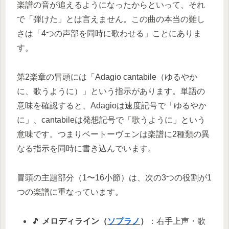
楽譜の音が追えるようになったからといって、それ
で「弾けた」とは言えません。この曲の本当の難し
さは「4つの声部を同時に歌わせる」ことにありま
す。
第2楽章の冒頭には「Adagio cantabile（ゆるやか
に、歌うように）」という指示があります。単語の
意味を確認すると、Adagioは速度記号で「ゆるやか
に」、cantabileは発想記号で「歌うように」という
意味です。つまりベートーヴェンは楽譜に2種類の異
なる指示を同時に書き込んでいます。
冒頭の主題部分（1〜16小節）は、次の3つの役割が1
つの楽譜に重なっています。
🎵
メロディライン（
ソプラノ
）
：右手上声・歌