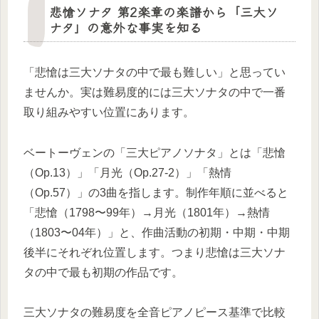
悲愴ソナタ 第2楽章の楽譜から「三大ソ
ナタ」の意外な事実を知る
「悲愴は三大ソナタの中で最も難しい」と思ってい
ませんか。実は難易度的には三大ソナタの中で一番
取り組みやすい位置にあります。
ベートーヴェンの「三大ピアノソナタ」とは「悲愴
（Op.13）」「月光（Op.27-2）」「熱情
（Op.57）」の3曲を指します。制作年順に並べると
「悲愴（1798〜99年）→月光（1801年）→熱情
（1803〜04年）」と、作曲活動の初期・中期・中期
後半にそれぞれ位置します。つまり悲愴は三大ソナ
タの中で最も初期の作品です。
三大ソナタの難易度を全音ピアノピース基準で比較