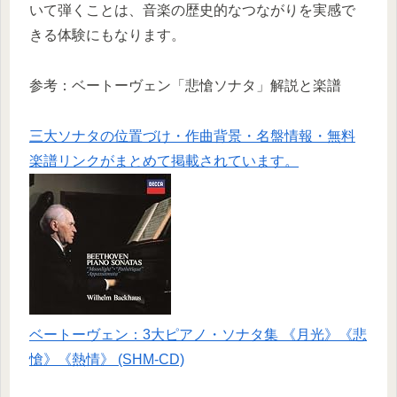
いて弾くことは、音楽の歴史的なつながりを実感で
きる体験にもなります。
参考：ベートーヴェン「悲愴ソナタ」解説と楽譜
三大ソナタの位置づけ・作曲背景・名盤情報・無料
楽譜リンクがまとめて掲載されています。
ベートーヴェン：3大ピアノ・ソナタ集 《月光》《悲
愴》《熱情》 (SHM-CD)