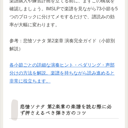
楽譜購入や練習計画を立てる前に、まずこの構成を
確認しましょう。IMSLPで楽譜を見ながら73小節を5
つのブロックに分けてメモするだけで、譜読みの効
率が大幅に変わります。
参考：悲愴ソナタ 第2楽章 演奏完全ガイド（小節別
解説）
各小節ごとの詳細な演奏ヒント・ペダリング・声部
分けの方法を解説。楽譜を持ちながら読み進めると
非常に役立ちます。
悲愴ソナタ 第2楽章の楽譜を読む際に必
ず押さえるべき弾き方のコツ