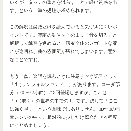
いるが、タッチの重さを減らすことで軽い質感を出
す、という二重の処理が求められます。
この解釈は楽譜だけを読んでいると気づきにくいポ
イントです。楽譜の記号をそのまま「音を切る」と
解釈して練習を進めると、演奏全体のレガートな流
れが途切れ、曲の雰囲気が壊れてしまいます。意外
なことですね。
もう一点、楽譜を読むときに注意すべき記号として
「rf（リンフォルツァンド）」があります。コーダ部
分（70〜72小節）に3回登場しますが、これは
「p（弱く）の世界の中でのrf」です。決して「ここ
は強く弾く」という意味ではありません。pp〜pの音
量レンジの中で、相対的に少しだけ際立たせる程度
にとどめましょう。