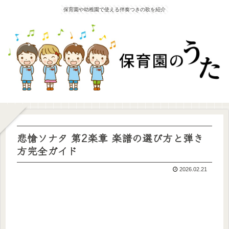
保育園や幼稚園で使える伴奏つきの歌を紹介
悲愴ソナタ 第2楽章 楽譜の選び方と弾き
方完全ガイド
2026.02.21