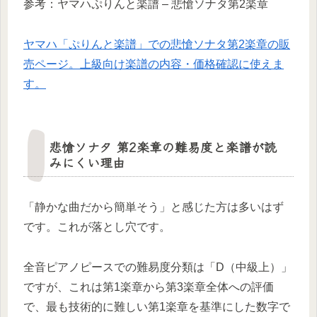
参考：ヤマハぷりんと楽譜 – 悲愴ソナタ第2楽章
ヤマハ「ぷりんと楽譜」での悲愴ソナタ第2楽章の販
売ページ。上級向け楽譜の内容・価格確認に使えま
す。
悲愴ソナタ 第2楽章の難易度と楽譜が読
みにくい理由
「静かな曲だから簡単そう」と感じた方は多いはず
です。これが落とし穴です。
全音ピアノピースでの難易度分類は「D（中級上）」
ですが、これは第1楽章から第3楽章全体への評価
で、最も技術的に難しい第1楽章を基準にした数字で