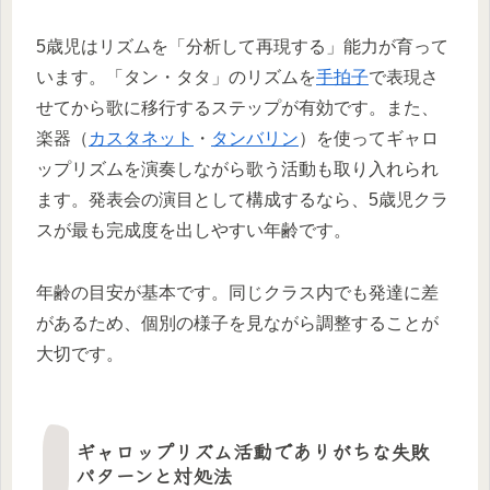
5歳児はリズムを「分析して再現する」能力が育って
います。「タン・タタ」のリズムを
手拍子
で表現さ
せてから歌に移行するステップが有効です。また、
楽器（
カスタネット
・
タンバリン
）を使ってギャロ
ップリズムを演奏しながら歌う活動も取り入れられ
ます。発表会の演目として構成するなら、5歳児クラ
スが最も完成度を出しやすい年齢です。
年齢の目安が基本です。同じクラス内でも発達に差
があるため、個別の様子を見ながら調整することが
大切です。
ギャロップリズム活動でありがちな失敗
パターンと対処法