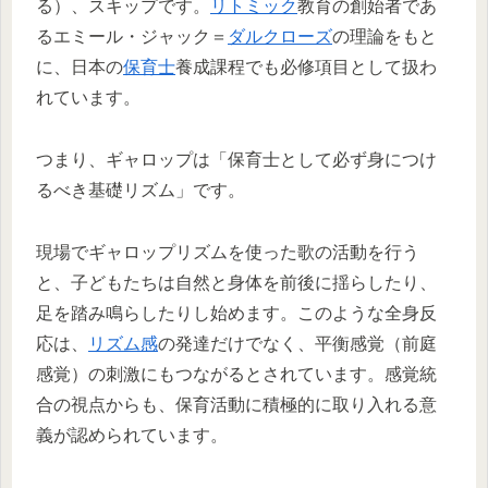
る）、スキップです。
リトミック
教育の創始者であ
るエミール・ジャック＝
ダルクローズ
の理論をもと
に、日本の
保育士
養成課程でも必修項目として扱わ
れています。
つまり、ギャロップは「保育士として必ず身につけ
るべき基礎リズム」です。
現場でギャロップリズムを使った歌の活動を行う
と、子どもたちは自然と身体を前後に揺らしたり、
足を踏み鳴らしたりし始めます。このような全身反
応は、
リズム感
の発達だけでなく、平衡感覚（前庭
感覚）の刺激にもつながるとされています。感覚統
合の視点からも、保育活動に積極的に取り入れる意
義が認められています。