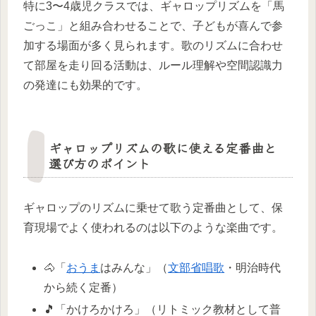
特に3〜4歳児クラスでは、ギャロップリズムを「馬
ごっこ」と組み合わせることで、子どもが喜んで参
加する場面が多く見られます。歌のリズムに合わせ
て部屋を走り回る活動は、ルール理解や空間認識力
の発達にも効果的です。
ギャロップリズムの歌に使える定番曲と
選び方のポイント
ギャロップのリズムに乗せて歌う定番曲として、保
育現場でよく使われるのは以下のような楽曲です。
🐴「
おうま
はみんな」（
文部省唱歌
・明治時代
から続く定番）
🎵「かけろかけろ」（リトミック教材として普