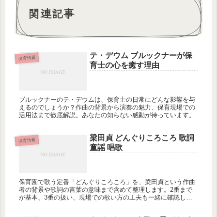
関連記事
テ・デウム ブルックナーが保
保育情報
育士の心を癒す理由
ブルックナーのテ・デウムは、保育士の日常にどんな影響を与
えるのでしょうか？作曲の背景から演奏の魅力、保育現場での
活用法まで徹底解説。あなたの知らない感動が待っています。
梁田貞 どんぐりころころ 歌詞
保育情報
童謡 唱歌
保育園で歌う定番「どんぐりころころ」を、梁田貞という作曲
者の背景や歌詞の言葉の意味まで含めて整理します。2番まで
が基本、3番の扱い、現場での歌い方の工夫も一緒に確認しま
せんか？