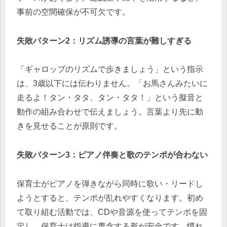
事前の空間確保が不可欠です。
失敗パターン2：リズム誘導の言葉が難しすぎる
「ギャロップのリズムで歩きましょう」という指示
は、3歳以下には伝わりません。「お馬さんみたいに
走るよ！タン・タタ、タン・タタ！」という擬音と
動作の組み合わせで伝えましょう。言葉より先に動
きを見せることが原則です。
失敗パターン3：ピアノ伴奏と歌のテンポが合わない
保育士がピアノを弾きながら同時に歌い・リードし
ようとすると、テンポが乱れやすくなります。初め
て取り組む活動では、CDや音源を使ってテンポを固
定し、保育士は指導に専念する形が安全です。慣れ