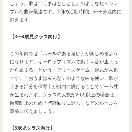
しょう。歌は「うまはとしとし」のような短くシン
プルな曲が最適です。1回の活動時間は5〜8分以内に
抑えます。
【3〜4歳児クラス向け】
この年齢では「ルールのある遊び」が楽しめるよう
になります。ギャロップリズムで動く→音が止まっ
たら止まる、という「
フリ
ーズゲーム」形式が人気
です。「おうまはみんな」のような曲を使い、歌が
止まる部分を保育士が自由に設けることでゲーム性
が生まれます。クラスの人数が20人以上の場合は、
衝突防止のため「時計回りに進む」などのルールを
事前に伝えましょう。
【5歳児クラス向け】