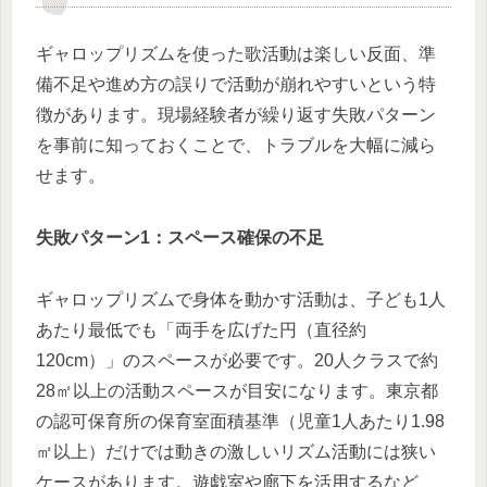
ギャロップリズムを使った歌活動は楽しい反面、準
備不足や進め方の誤りで活動が崩れやすいという特
徴があります。現場経験者が繰り返す失敗パターン
を事前に知っておくことで、トラブルを大幅に減ら
せます。
失敗パターン1：スペース確保の不足
ギャロップリズムで身体を動かす活動は、子ども1人
あたり最低でも「両手を広げた円（直径約
120cm）」のスペースが必要です。20人クラスで約
28㎡以上の活動スペースが目安になります。東京都
の認可保育所の保育室面積基準（児童1人あたり1.98
㎡以上）だけでは動きの激しいリズム活動には狭い
ケースがあります。遊戯室や廊下を活用するなど、