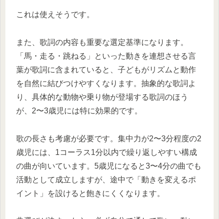
これは使えそうです。
また、歌詞の内容も重要な選定基準になります。
「馬・走る・跳ねる」といった動きを連想させる言
葉が歌詞に含まれていると、子どもがリズムと動作
を自然に結びつけやすくなります。抽象的な歌詞よ
り、具体的な動物や乗り物が登場する歌詞のほう
が、2〜3歳児には特に効果的です。
歌の長さも考慮が必要です。集中力が2〜3分程度の2
歳児には、1コーラス1分以内で繰り返しやすい構成
の曲が向いています。5歳児になると3〜4分の曲でも
活動として成立しますが、途中で「動きを変えるポ
イント」を設けると飽きにくくなります。