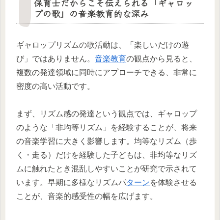
保育士だからこそ伝えられる「ギャロッ
プの歌」の音楽教育的な深み
ギャロップリズムの歌活動は、「楽しいだけの遊
び」ではありません。
音楽教育
の観点から見ると、
複数の発達領域に同時にアプローチできる、非常に
密度の高い活動です。
まず、リズム感の発達という観点では、ギャロップ
のような「非均等リズム」を経験することが、将来
の音楽学習に大きく影響します。均等なリズム（歩
く・走る）だけを経験した子どもは、非均等なリズ
ムに触れたとき混乱しやすいことが研究で示されて
います。早期に多様なリズムパ
ターン
を体験させる
ことが、音楽的感受性の幅を広げます。