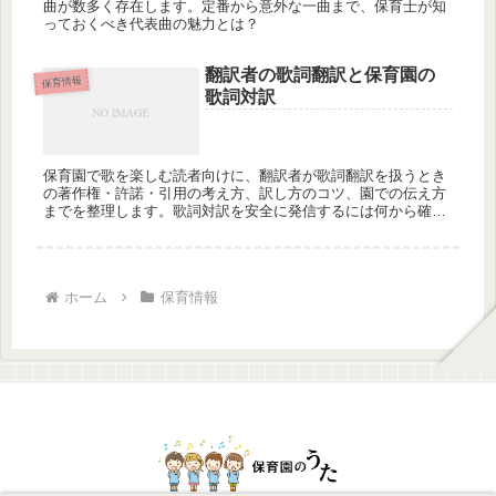
曲が数多く存在します。定番から意外な一曲まで、保育士が知
っておくべき代表曲の魅力とは？
翻訳者の歌詞翻訳と保育園の
保育情報
歌詞対訳
保育園で歌を楽しむ読者向けに、翻訳者が歌詞翻訳を扱うとき
の著作権・許諾・引用の考え方、訳し方のコツ、園での伝え方
までを整理します。歌詞対訳を安全に発信するには何から確認
しますか？
ホーム
保育情報