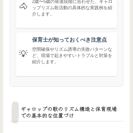
2歳〜5歳の発達段階に合わせた、ギャロ
🐴
ップリズム歌活動の具体的な実践例を紹
介します。
保育士が知っておくべき注意点
空間確保やリズム誘導の失敗パターンな
💡
ど、現場で起きやすいトラブルと対策を
紹介します。
ギャロップの歌のリズム構造と保育現場
での基本的な位置づけ