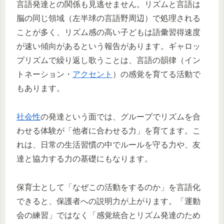
言語発達との関係も見逃せません。リズムと言語は
脳の同じ領域（左半球の言語野周辺）で処理される
ことが多く、リズム感の高い子どもは語彙習得速度
が速い傾向があるという報告があります。ギャロッ
プリズムで繰り返し歌うことは、言語の韻律（イン
トネーション・
アクセント
）の感覚を育てる活動で
もあります。
社会性
の発達という面では、グループでリズムを合
わせる体験が「他者に合わせる力」を育てます。こ
れは、日常の生活習慣の中でルールを守る力や、友
達と協力する力の基礎にもなります。
保育士として「なぜこの活動をするのか」を言語化
できると、保護者への説明力が上がります。「運動
会の練習」ではなく「感覚統合とリズム発達のため