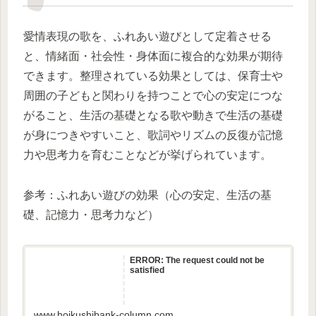
愛情表現の歌を、ふれあい遊びとして定着させる
と、情緒面・社会性・身体面に複合的な効果が期待
できます。整理されている効果としては、保育士や
周囲の子どもと関わりを持つことで心の安定につな
がること、生活の基礎となる歌や動きで生活の基礎
が身につきやすいこと、歌詞やリズムの反復が記憶
力や思考力を育むことなどが挙げられています。
参考：ふれあい遊びの効果（心の安定、生活の基
礎、記憶力・思考力など）
ERROR: The request could not be
satisfied
www.hoikushibank-column.com