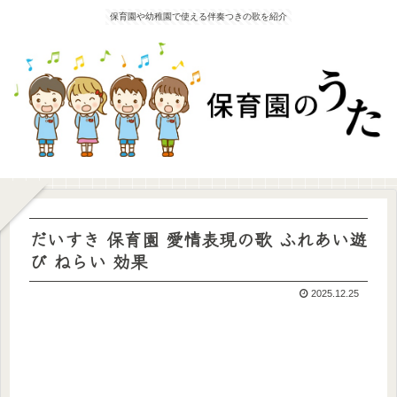
保育園や幼稚園で使える伴奏つきの歌を紹介
だいすき 保育園 愛情表現の歌 ふれあい遊
び ねらい 効果
2025.12.25