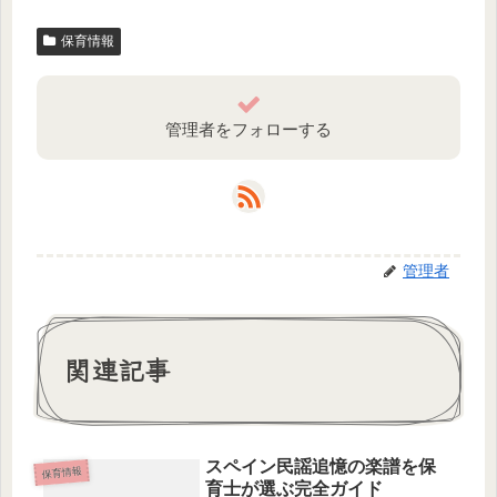
保育情報
管理者をフォローする
管理者
関連記事
スペイン民謡追憶の楽譜を保
保育情報
育士が選ぶ完全ガイド