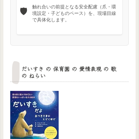
触れ合いの前提となる安全配慮（爪・環
🛡️
境設定・子どものペース）を、現場目線
で具体化します。
だいすき の 保育園 の 愛情表現 の 歌
の ねらい