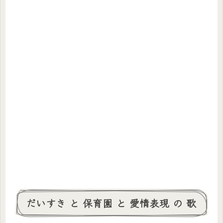
だいすき と 保育園 と 愛情表現 の 歌