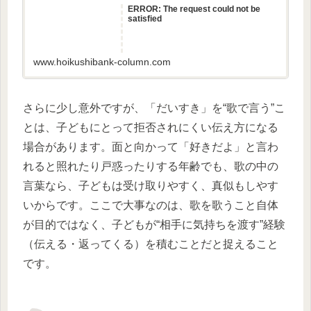
ERROR: The request could not be
satisfied
www.hoikushibank-column.com
さらに少し意外ですが、「だいすき」を“歌で言う”こ
とは、子どもにとって拒否されにくい伝え方になる
場合があります。面と向かって「好きだよ」と言わ
れると照れたり戸惑ったりする年齢でも、歌の中の
言葉なら、子どもは受け取りやすく、真似もしやす
いからです。ここで大事なのは、歌を歌うこと自体
が目的ではなく、子どもが“相手に気持ちを渡す”経験
（伝える・返ってくる）を積むことだと捉えること
です。