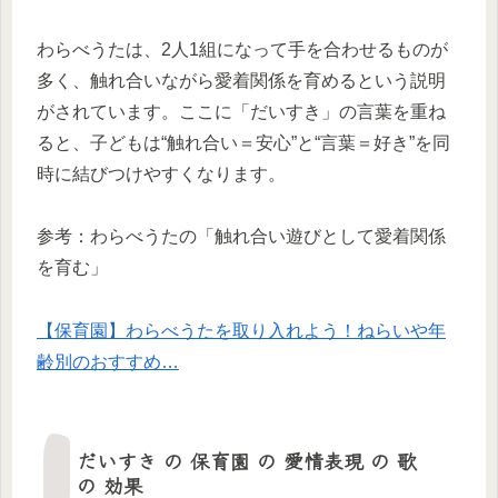
わらべうたは、2人1組になって手を合わせるものが
多く、触れ合いながら愛着関係を育めるという説明
がされています。ここに「だいすき」の言葉を重ね
ると、子どもは“触れ合い＝安心”と“言葉＝好き”を同
時に結びつけやすくなります。
参考：わらべうたの「触れ合い遊びとして愛着関係
を育む」
【保育園】わらべうたを取り入れよう！ねらいや年
齢別のおすすめ…
だいすき の 保育園 の 愛情表現 の 歌
の 効果