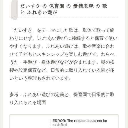
だいすき の 保育園 の 愛情表現 の 歌
と ふれあい遊び
「だいすき」をテーマにした歌は、単体で歌って終
わりにせず、“ふれあい遊び”に接続すると保育で使い
やすくなります。ふれあい遊びは、歌や音楽に合わ
せて子どもとスキンシップを楽しむ遊びで、わらべ
うた・手遊び・身体遊びなどが含まれます。朝の挨
拶や設定保育など、日常的に取り入れている園が多
いという整理もされています。
参考：ふれあい遊びの定義と、保育園で日常的に取
り入れられる場面
ERROR: The request could not be
satisfied