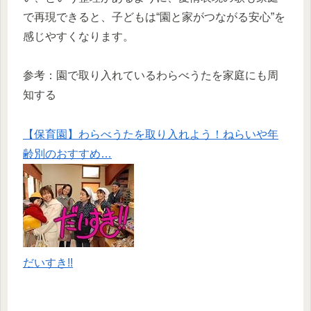
で再現できると、子どもは“園と家がつながる安心”を
感じやすくなります。
参考：園で取り入れているわらべうたを家庭にも周
知する
【保育園】わらべうたを取り入れよう！ねらいや年
齢別のおすすめ…
だいすき!!