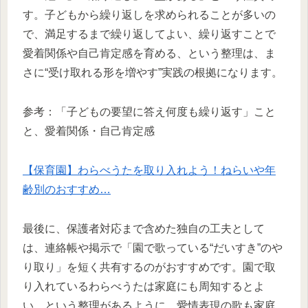
す。子どもから繰り返しを求められることが多いの
で、満足するまで繰り返してよい、繰り返すことで
愛着関係や自己肯定感を育める、という整理は、ま
さに“受け取れる形を増やす”実践の根拠になります。
参考：「子どもの要望に答え何度も繰り返す」こと
と、愛着関係・自己肯定感
【保育園】わらべうたを取り入れよう！ねらいや年
齢別のおすすめ…
最後に、保護者対応まで含めた独自の工夫として
は、連絡帳や掲示で「園で歌っている“だいすき”のや
り取り」を短く共有するのがおすすめです。園で取
り入れているわらべうたは家庭にも周知するとよ
い、という整理があるように、愛情表現の歌も家庭