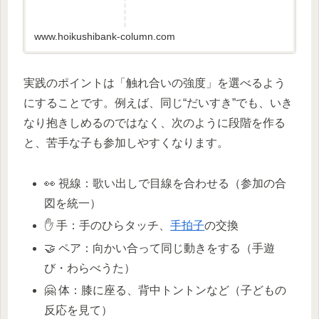
www.hoikushibank-column.com
実践のポイントは「触れ合いの強度」を選べるよう
にすることです。例えば、同じ“だいすき”でも、いき
なり抱きしめるのではなく、次のように段階を作る
と、苦手な子も参加しやすくなります。
👀 視線：歌い出しで目線を合わせる（参加の合
図を統一）
✋ 手：手のひらタッチ、
手拍子
の交換
🤝 ペア：向かい合って同じ動きをする（手遊
び・わらべうた）
🤗 体：膝に座る、背中トントンなど（子どもの
反応を見て）