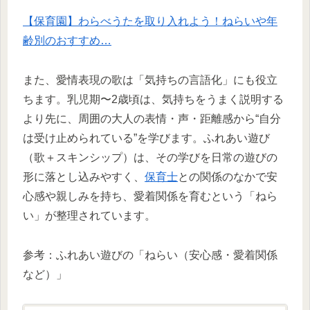
【保育園】わらべうたを取り入れよう！ねらいや年
齢別のおすすめ…
また、愛情表現の歌は「気持ちの言語化」にも役立
ちます。乳児期〜2歳頃は、気持ちをうまく説明する
より先に、周囲の大人の表情・声・距離感から“自分
は受け止められている”を学びます。ふれあい遊び
（歌＋スキンシップ）は、その学びを日常の遊びの
形に落とし込みやすく、
保育士
との関係のなかで安
心感や親しみを持ち、愛着関係を育むという「ねら
い」が整理されています。
参考：ふれあい遊びの「ねらい（安心感・愛着関係
など）」