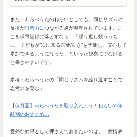
また、わらべうたのねらいとしても、同じリズムの
反復が
思考力
につながる点が整理されています。こ
こを保育記録に落とすなら、「繰り返し歌ううち
に、子どもが“次に来る言葉/動き”を予測し、安心して
参加できるようになった」といった観察につなげる
と書きやすいです。
参考：わらべうたの「同じリズムを繰り返すことで
思考力を育む」
【保育園】わらべうたを取り入れよう！ねらいや年
齢別のおすすめ…
意外な効果として押さえておきたいのは、「愛情表