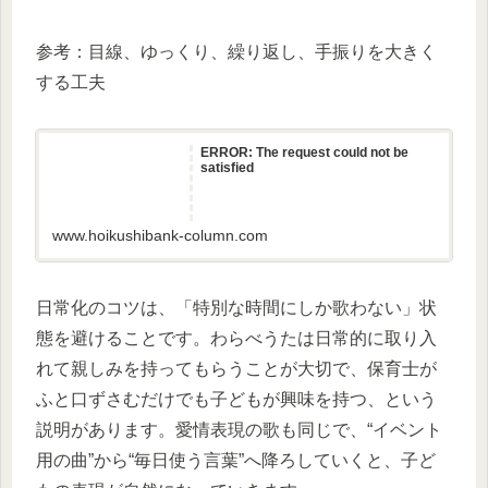
参考：目線、ゆっくり、繰り返し、手振りを大きく
する工夫
ERROR: The request could not be
satisfied
www.hoikushibank-column.com
日常化のコツは、「特別な時間にしか歌わない」状
態を避けることです。わらべうたは日常的に取り入
れて親しみを持ってもらうことが大切で、保育士が
ふと口ずさむだけでも子どもが興味を持つ、という
説明があります。愛情表現の歌も同じで、“イベント
用の曲”から“毎日使う言葉”へ降ろしていくと、子ど