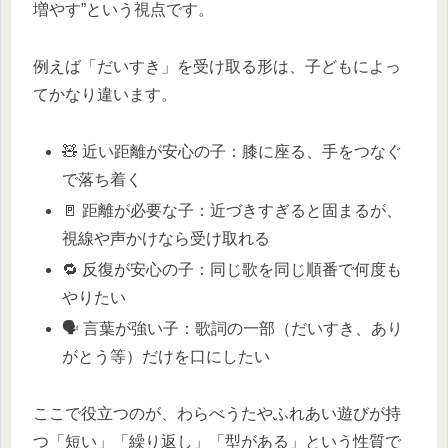
増やす”という視点です。
例えば「だいすき」を受け取る形は、子どもによっ
てかなり違います。
🧸 近い距離が安心の子：膝に座る、手をつなぐ
で落ち着く
🚪 距離が必要な子：近づきすぎると固まるが、
視線や声かけなら受け取れる
🔁 反復が安心の子：同じ歌を同じ順番で何度も
やりたい
🗣️ 言葉が強い子：歌詞の一部（だいすき、あり
がとう等）だけを口にしたい
ここで役立つのが、わらべうたやふれあい遊びが持
つ「短い」「繰り返し」「型がある」という性質で