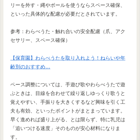
リーを外す・縄やボールを使うならスペース確保、
といった具体的な配慮が必要だとされています。
参考：わらべうた・触れ合いの安全配慮（爪、アク
セサリー、スペース確保）
【保育園】わらべうたを取り入れよう！ねらいや年
齢別のおすすめ…
ペース調整については、手遊び歌やわらべうたで遊
ぶときは、目線を合わせて繰り返しゆっくり歌うと
覚えやすい、手振りを大きくするなど興味を引く工
夫も有効、といったポイントがまとまっています。
早く進めれば盛り上がる、とは限らず、特に乳児は
「追いつける速度」そのものが安心材料になりま
す。