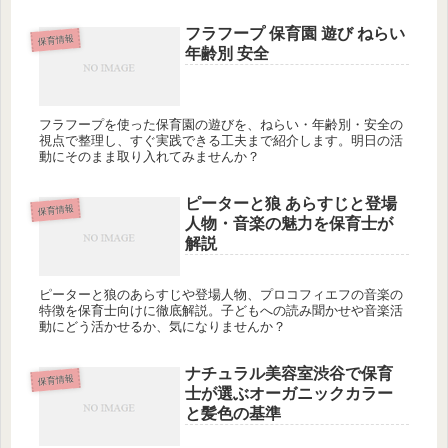
ましたが、どの曲から始めますか？
フラフープ 保育園 遊び ねらい
保育情報
年齢別 安全
フラフープを使った保育園の遊びを、ねらい・年齢別・安全の
視点で整理し、すぐ実践できる工夫まで紹介します。明日の活
動にそのまま取り入れてみませんか？
ピーターと狼 あらすじと登場
保育情報
人物・音楽の魅力を保育士が
解説
ピーターと狼のあらすじや登場人物、プロコフィエフの音楽の
特徴を保育士向けに徹底解説。子どもへの読み聞かせや音楽活
動にどう活かせるか、気になりませんか？
ナチュラル美容室渋谷で保育
保育情報
士が選ぶオーガニックカラー
と髪色の基準