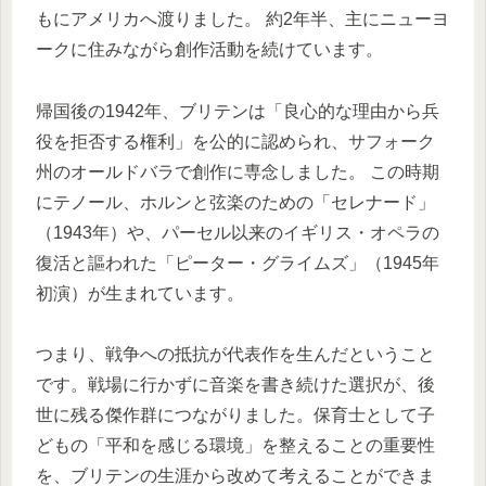
もにアメリカへ渡りました。 約2年半、主にニューヨ
ークに住みながら創作活動を続けています。
帰国後の1942年、ブリテンは「良心的な理由から兵
役を拒否する権利」を公的に認められ、サフォーク
州のオールドバラで創作に専念しました。 この時期
にテノール、ホルンと弦楽のための「セレナード」
（1943年）や、パーセル以来のイギリス・オペラの
復活と謳われた「ピーター・グライムズ」（1945年
初演）が生まれています。
つまり、戦争への抵抗が代表作を生んだということ
です。戦場に行かずに音楽を書き続けた選択が、後
世に残る傑作群につながりました。保育士として子
どもの「平和を感じる環境」を整えることの重要性
を、ブリテンの生涯から改めて考えることができま