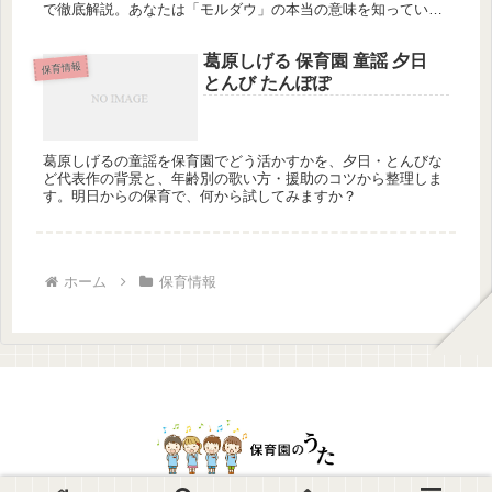
で徹底解説。あなたは「モルダウ」の本当の意味を知っていま
すか？
葛原しげる 保育園 童謡 夕日
保育情報
とんび たんぽぽ
葛原しげるの童謡を保育園でどう活かすかを、夕日・とんびな
ど代表作の背景と、年齢別の歌い方・援助のコツから整理しま
す。明日からの保育で、何から試してみますか？
ホーム
保育情報