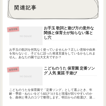
関連記事
お手玉 歌詞と遊び方の意外な
保育情報
関係と保育士が知らない落と
し穴
お手玉の歌詞を何気なく使っていませんか？正しい意味や由来
を知らないと、子どもに誤った発達支援をしているかもしれま
せん。あなたの園では大丈夫ですか？
こどものうた 保育園 定番ソン
保育情報
グ 人気 童謡 手遊び
こどものうたを保育園で「定番ソング」として選ぶとき、年
齢・季節・ねらいをどう結びつけると現場が回りやすいのか
を、曲例と導入のコツで整理します。明日からの歌選び、迷い
が減りませんか？