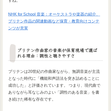
すね。
NHK for School 音楽：オーケストラや楽器の紹介、
ブリテン作品の関連動画など保育・教育向けコンテ
ンツが充実
ブリテン作曲家の音楽が保育現場で選ば
れる理由：調性と聴きやすさ
ブリテンは20世紀の作曲家ながら、無調音楽が主流
となった時代に「機能和声語法を突き詰めることに
成功した」と評価されています。 つまり、現代曲で
ありながら耳なじみのよい「調性のある音楽」を書
き続けた稀有な存在です。