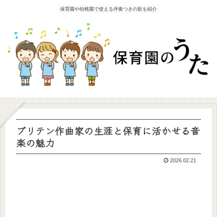
保育園や幼稚園で使える伴奏つきの歌を紹介
ブリテン作曲家の生涯と保育に活かせる音
楽の魅力
2026.02.21