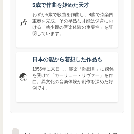
5歳で作曲を始めた天才
わずか5歳で歌曲を作曲し、9歳で弦楽四
🎶
重奏を完成。その早熟な才能は保育にお
ける「幼少期の音楽体験の重要性」を証
明しています。
日本の能から着想した作品も
1956年に来日し、能楽「隅田川」に感銘
🌏
を受けて「カーリュー・リヴァー」を作
曲。異文化の音楽体験が創作を深めた好
例です。