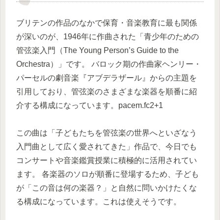
ブリテンの作品のなかで保育・音楽教育に最も関係
が深いのが、1946年に作曲された「青少年のための
管弦楽入門（The Young Person’s Guide to the
Orchestra）」です。 バロック期の作曲家ヘンリー・
パーセルの劇音楽『アブデラザール』からの主題を
引用しており、管弦楽のさまざまな楽器を順番に紹
介する構成になっています。pacem.fc2+1
この曲は「子どもたちを管弦楽の世界へといざなう
入門曲として広く愛されてきた」作品で、今日でも
コンサートや音楽鑑賞授業に積極的に活用されてい
ます。 各楽器のソロが順番に登場するため、子ども
が「この音は何の楽器？」と自然に問いかけたくな
る構成になっています。これは使えそうです。