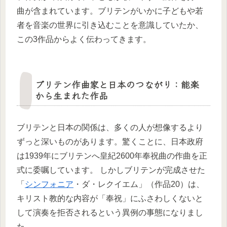
曲が含まれています。ブリテンがいかに子どもや若
者を音楽の世界に引き込むことを意識していたか、
この3作品からよく伝わってきます。
ブリテン作曲家と日本のつながり：能楽
から生まれた作品
ブリテンと日本の関係は、多くの人が想像するより
ずっと深いものがあります。驚くことに、日本政府
は1939年にブリテンへ皇紀2600年奉祝曲の作曲を正
式に委嘱しています。 しかしブリテンが完成させた
「
シンフォニア
・ダ・レクイエム」（作品20）は、
キリスト教的な内容が「奉祝」にふさわしくないと
して演奏を拒否されるという異例の事態になりまし
た。