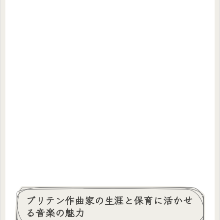
ブリテン作曲家の生涯と保育に活かせ
る音楽の魅力