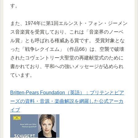
す。
また、1974年に第1回エルンスト・フォン・ジーメン
ス音楽賞を受賞しており、これは「音楽界のノーベ
ル賞」とも呼ばれる権威ある賞です。 受賞対象とな
った「戦争レクイエム」（作品66）は、空襲で破壊
されたコヴェントリー大聖堂の再建献堂式のために
書かれており、平和への強いメッセージが込められ
ています。
Britten-Pears Foundation（英語）：ブリテンとピア
ーズの資料・音源・楽曲解説を網羅した公式アーカ
イブ