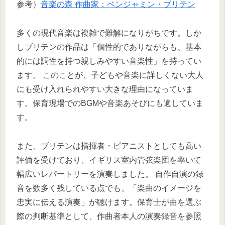
参考）
音楽の森 作曲家：ベンジャミン・ブリテン
多くの現代音楽は複雑で難解になりがちです。しか
しブリテンの作品は「個性的でありながらも、基本
的には調性を持つ親しみやすい音楽性」を持ってい
ます。 このことが、子どもや音楽に詳しくない大人
にも受け入れられやすい大きな理由になっていま
す。保育現場でのBGMや音楽あそびにも適していま
す。
また、ブリテンは指揮者・ピアニストとしても高い
評価を受けており、イギリス室内管弦楽団を率いて
幅広いレパートリーを演奏しました。 自作自演の録
音を数多く残している点でも、「楽曲のイメージを
忠実に伝える演奏」が聴けます。保育士が曲を選ぶ
際の判断基準として、作曲者本人の演奏録音を参照