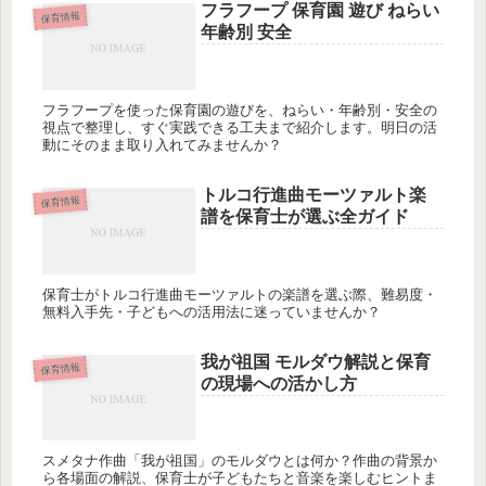
フラフープ 保育園 遊び ねらい
保育情報
年齢別 安全
フラフープを使った保育園の遊びを、ねらい・年齢別・安全の
視点で整理し、すぐ実践できる工夫まで紹介します。明日の活
動にそのまま取り入れてみませんか？
トルコ行進曲モーツァルト楽
保育情報
譜を保育士が選ぶ全ガイド
保育士がトルコ行進曲モーツァルトの楽譜を選ぶ際、難易度・
無料入手先・子どもへの活用法に迷っていませんか？
我が祖国 モルダウ解説と保育
保育情報
の現場への活かし方
スメタナ作曲「我が祖国」のモルダウとは何か？作曲の背景か
ら各場面の解説、保育士が子どもたちと音楽を楽しむヒントま