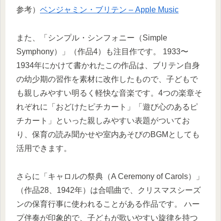
参考）
‎ベンジャミン・ブリテン – Apple Music
また、「シンプル・シンフォニー（Simple
Symphony）」（作品4）も注目作です。 1933〜
1934年にかけて書かれたこの作品は、ブリテン自身
の幼少期の習作を素材に改作したもので、子どもで
も親しみやすい明るく軽快な音楽です。4つの楽章そ
れぞれに「おどけたピチカート」「遊び心のあるピ
チカート」といった親しみやすい表題がついてお
り、保育の読み聞かせや室内あそびのBGMとしても
活用できます。
さらに「キャロルの祭典（A Ceremony of Carols）」
（作品28、1942年）は合唱曲で、クリスマスシーズ
ンの保育行事に使われることがある作品です。 ハー
プ伴奏が印象的で、子どもが歌いやすい旋律を持つ