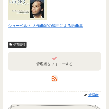
シューベルト:大作曲家の編曲による歌曲集
保育情報
管理者をフォローする
管理者