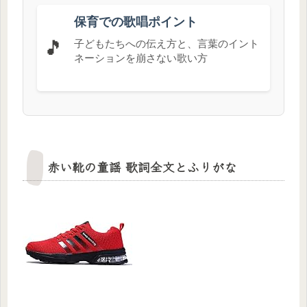
保育での歌唱ポイント
🎵
子どもたちへの伝え方と、言葉のイント
ネーションを崩さない歌い方
赤い靴の童謡 歌詞全文とふりがな