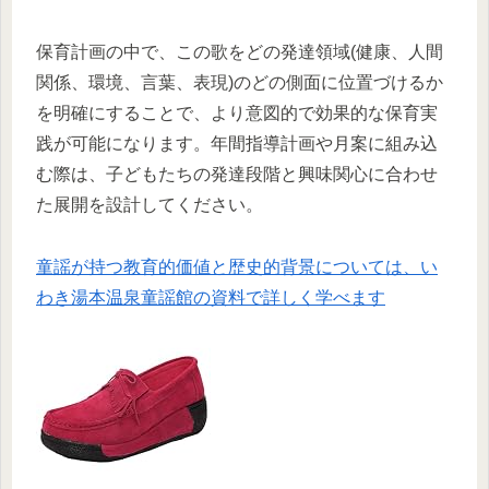
保育計画の中で、この歌をどの発達領域(健康、人間
関係、環境、言葉、表現)のどの側面に位置づけるか
を明確にすることで、より意図的で効果的な保育実
践が可能になります。年間指導計画や月案に組み込
む際は、子どもたちの発達段階と興味関心に合わせ
た展開を設計してください。
童謡が持つ教育的価値と歴史的背景については、い
わき湯本温泉童謡館の資料で詳しく学べます