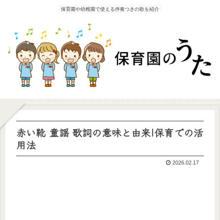
保育園や幼稚園で使える伴奏つきの歌を紹介
赤い靴 童謡 歌詞の意味と由来|保育での活
用法
2026.02.17