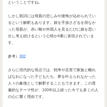
ということですね。
しかし歌詞には母親の悲しみや後悔が込められてい
るという解釈もあります。娘を手放さざるを得なか
った母親が、赤い靴や外国人を見るたびに娘を思い
出し考え続けるという心情が4番に表現されていま
す。
参考）
302
さらに現代的な視点では、戦争や災害で家族と離れ
ばなれになった子どもたち、夢を叶えられなかった
人々の象徴として解釈することもできます。この普
遍的なテーマ性が、100年以上経った今でも多くの人
の心に響く理由です。