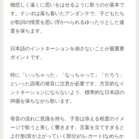
物悲しく遠くに思いをはせるように歌うのが基本で
す。テンポは落ち着いたアンダンテで、子どもたち
が歌詞の情景を思い浮かべられるゆったりとした速
度を保ちます。
日本語のイントネーションを崩さないことが最重要
ポイントです。
特に「いっちゃった」「なっちゃって」「だろう」
といった語尾の発音に注意が必要です。方言的なイ
ントネーションにならないよう、標準的な日本語の
抑揚を保ちながら歌います。
母音の流れに意識を持ち、子音は添える程度のイメ
ージで歌うと美しく響きます。言葉を立てすぎると
上行形(音が上がっていく部分)のレガート(なめらか