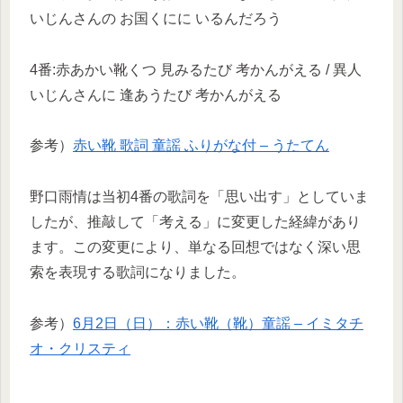
いじんさんの お国くにに いるんだろう
4番:赤あかい靴くつ 見みるたび 考かんがえる / 異人
いじんさんに 逢あうたび 考かんがえる
参考）
赤い靴 歌詞 童謡 ふりがな付 – うたてん
野口雨情は当初4番の歌詞を「思い出す」としていま
したが、推敲して「考える」に変更した経緯があり
ます。この変更により、単なる回想ではなく深い思
索を表現する歌詞になりました。
参考）
6月2日（日）：赤い靴（靴）童謡 – イミタチ
オ・クリスティ