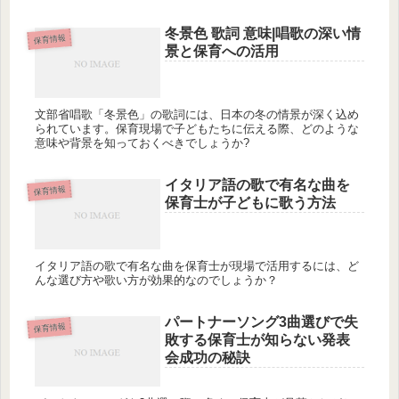
は何だったのでしょうか？
冬景色 歌詞 意味|唱歌の深い情
保育情報
景と保育への活用
文部省唱歌「冬景色」の歌詞には、日本の冬の情景が深く込め
られています。保育現場で子どもたちに伝える際、どのような
意味や背景を知っておくべきでしょうか?
イタリア語の歌で有名な曲を
保育情報
保育士が子どもに歌う方法
イタリア語の歌で有名な曲を保育士が現場で活用するには、ど
んな選び方や歌い方が効果的なのでしょうか？
パートナーソング3曲選びで失
保育情報
敗する保育士が知らない発表
会成功の秘訣