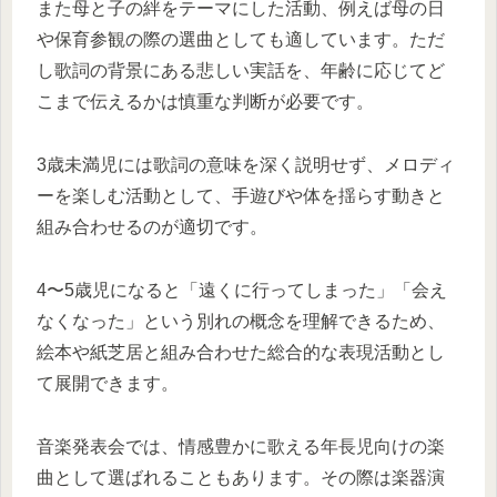
また母と子の絆をテーマにした活動、例えば母の日
や保育参観の際の選曲としても適しています。ただ
し歌詞の背景にある悲しい実話を、年齢に応じてど
こまで伝えるかは慎重な判断が必要です。
3歳未満児には歌詞の意味を深く説明せず、メロディ
ーを楽しむ活動として、手遊びや体を揺らす動きと
組み合わせるのが適切です。
4〜5歳児になると「遠くに行ってしまった」「会え
なくなった」という別れの概念を理解できるため、
絵本や紙芝居と組み合わせた総合的な表現活動とし
て展開できます。
音楽発表会では、情感豊かに歌える年長児向けの楽
曲として選ばれることもあります。その際は楽器演