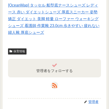
[OceanMap] タッセル 船型底ナースシューズ レディ
ース 赤い ダイエットシューズ 厚底スニーカー 姿勢
矯正 ダイエット 美脚 軽量 ローファー ウォーキング
シューズ 看護師 作業靴 23.0cm 歩きやすい 疲れない
婦人靴 厚底シューズ
保育情報
管理者をフォローする
管理者