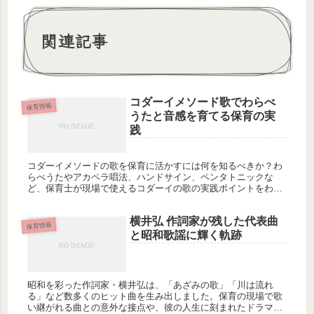
関連記事
コダーイメソード歌でわらべ
保育情報
うたと音感を育てる保育の実
践
コダーイメソードの歌を保育に活かすには何を知るべきか？わ
らべうたやアカペラ唱法、ハンドサイン、ペンタトニックな
ど、保育士が現場で使えるコダーイの歌の実践ポイントをわか
りやすく解説します。
横井弘 作詞家が残した代表曲
保育情報
と昭和歌謡に輝く軌跡
昭和を彩った作詞家・横井弘は、「あざみの歌」「川は流れ
る」など数多くのヒット曲を生み出しました。保育の現場で歌
い継がれる曲との意外な接点や、彼の人生に刻まれたドラマと