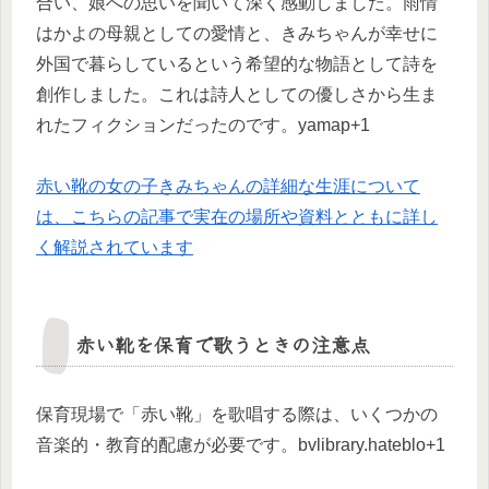
合い、娘への思いを聞いて深く感動しました。雨情
はかよの母親としての愛情と、きみちゃんが幸せに
外国で暮らしているという希望的な物語として詩を
創作しました。これは詩人としての優しさから生ま
れたフィクションだったのです。yamap+1
赤い靴の女の子きみちゃんの詳細な生涯について
は、こちらの記事で実在の場所や資料とともに詳し
く解説されています
赤い靴を保育で歌うときの注意点
保育現場で「赤い靴」を歌唱する際は、いくつかの
音楽的・教育的配慮が必要です。bvlibrary.hateblo+1