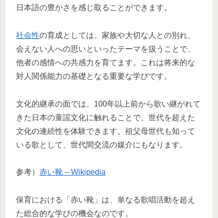
日本語の豊かさを感じ取ることができます。
社会性
の育成としては、家族や大切な人との別れ、
会えない人への思いといったテーマを扱うことで、
他者の感情への共感力を育てます。これは将来的な
対人関係能力の基礎となる重要な学びです。
文化的継承の面では、100年以上前から歌い継がれて
きた日本の童謡文化に触れることで、世代を超えた
文化の連続性を体験できます。祖父母世代も知って
いる歌として、世代間交流の媒介にもなります。
参考）
赤い靴 – Wikipedia
保育における「赤い靴」は、単なる歌唱活動を超え
た総合的な学びの機会なのです。