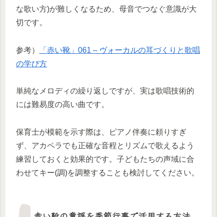
な歌い方)が難しくなるため、母音でつなぐ意識が大
切です。
参考）
「赤い靴」061 – ヴォーカルの耳づくりと歌唱
の学び方
単純なメロディの繰り返しですが、実は歌唱技術的
には難易度の高い曲です。
保育士が模範を示す際は、ピアノ伴奏に頼りすぎ
ず、アカペラでも正確な音程とリズムで歌えるよう
練習しておくと効果的です。子どもたちの声域に合
わせてキー(調)を調整することも検討してください。
赤い靴の童謡を季節行事で活用する方法