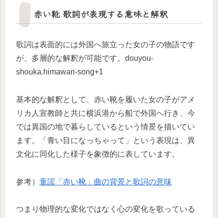
赤い靴 歌詞が表現する意味と解釈
歌詞は表面的には外国へ旅立った女の子の物語です
が、多層的な解釈が可能です。douyou-
shouka.himawari-song+1
基本的な解釈として、赤い靴を履いた女の子がアメ
リカ人宣教師と共に横浜港から船で外国へ行き、今
では異国の地で暮らしているという情景を描いてい
ます。「青い目になっちゃって」という表現は、異
文化に同化した様子を象徴的に表しています。
参考）
童謡「赤い靴」曲の背景と歌詞の意味
つまり物理的な変化ではなく心の変化を歌っている