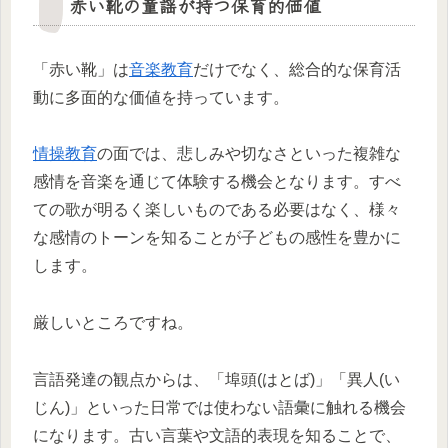
赤い靴の童謡が持つ保育的価値
「赤い靴」は
音楽教育
だけでなく、総合的な保育活
動に多面的な価値を持っています。
情操教育
の面では、悲しみや切なさといった複雑な
感情を音楽を通じて体験する機会となります。すべ
ての歌が明るく楽しいものである必要はなく、様々
な感情のトーンを知ることが子どもの感性を豊かに
します。
厳しいところですね。
言語発達の観点からは、「埠頭(はとば)」「異人(い
じん)」といった日常では使わない語彙に触れる機会
になります。古い言葉や文語的表現を知ることで、